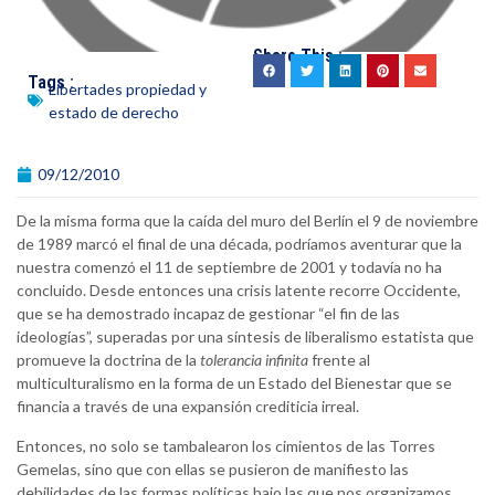
Share This :
Tags :
Libertades propiedad y
estado de derecho
09/12/2010
De la misma forma que la caída del muro del Berlín el 9 de noviembre
de 1989 marcó el final de una década, podríamos aventurar que la
nuestra comenzó el 11 de septiembre de 2001 y todavía no ha
concluido. Desde entonces una crisis latente recorre Occidente,
que se ha demostrado incapaz de gestionar “el fin de las
ideologías”, superadas por una síntesis de liberalismo estatista que
promueve la doctrina de la
tolerancia infinita
frente al
multiculturalismo en la forma de un Estado del Bienestar que se
financia a través de una expansión crediticia irreal.
Entonces, no solo se tambalearon los cimientos de las Torres
Gemelas, sino que con ellas se pusieron de manifiesto las
debilidades de las formas políticas bajo las que nos organizamos