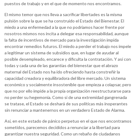
puestos de trabajo y en el que de momento nos encontramos.
El mismo temor que nos lleva a sacrificar libertades es la misma
pulsión sobre la que se ha construido el Estado del Bienestar. El
miedo a una enfermedad a la que no podríamos hacer frente por
nosotros mismos nos incita a delegar esa responsabilidad, aunque
la falta de incentivos de mercado para la investigación impida
encontrar remedios futuros. El miedo a perder el trabajo nos impele
a legitimar un sistema de subsidios que, en lugar de ayudar al
posible desempleado, encarece y dificulta la contratación. Y así con
todas y cada una de las garantías del bienestar que el abrazo
maternal del Estado nos ha ido ofreciendo hasta constreñir la
capacidad creadora y equilibradora del libre mercado. Un sistema
económico y socialmente insostenible que empieza a colapsar, pero
que no por ello impide a la propia organización reestructurarse para
no perder su hegemonía. Como si de una extremidad gangrenada
se tratase, el Estado se deshará de sus políticas más inoperantes
sin renunciar a mantenernos en un verdadero Estado de Alarma.
Así, en este estado de pánico perpetuo en el que nos encontramos
sometidos, parecemos decididos a renunciar a la libertad para
garantizar nuestra seguridad. Como un rebaño de ciudadanos