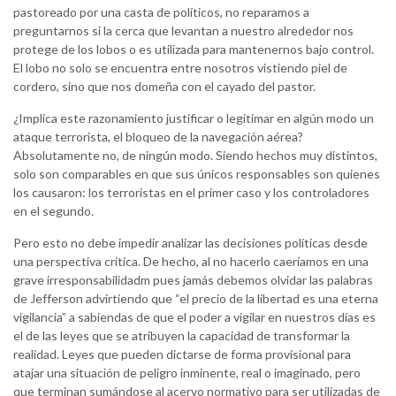
pastoreado por una casta de políticos, no reparamos a
preguntarnos si la cerca que levantan a nuestro alrededor nos
protege de los lobos o es utilizada para mantenernos bajo control.
El lobo no solo se encuentra entre nosotros vistiendo piel de
cordero, sino que nos domeña con el cayado del pastor.
¿Implica este razonamiento justificar o legitimar en algún modo un
ataque terrorista, el bloqueo de la navegación aérea?
Absolutamente no, de ningún modo. Siendo hechos muy distintos,
solo son comparables en que sus únicos responsables son quienes
los causaron: los terroristas en el primer caso y los controladores
en el segundo.
Pero esto no debe impedir analizar las decisiones políticas desde
una perspectiva crítica. De hecho, al no hacerlo caeríamos en una
grave irresponsabilidadm pues jamás debemos olvidar las palabras
de Jefferson advirtiendo que “el precio de la libertad es una eterna
vigilancia” a sabiendas de que el poder a vigilar en nuestros días es
el de las leyes que se atribuyen la capacidad de transformar la
realidad. Leyes que pueden dictarse de forma provisional para
atajar una situación de peligro inminente, real o imaginado, pero
que terminan sumándose al acervo normativo para ser utilizadas de