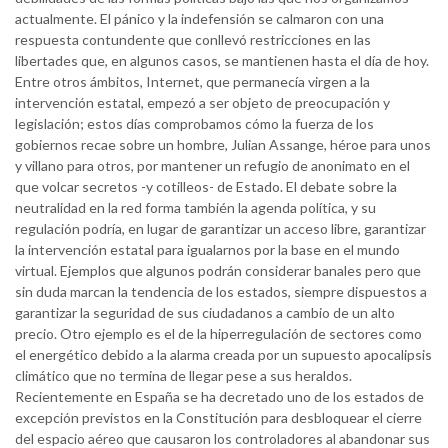
actualmente. El pánico y la indefensión se calmaron con una
respuesta contundente que conllevó restricciones en las
libertades que, en algunos casos, se mantienen hasta el día de hoy.
Entre otros ámbitos, Internet, que permanecía virgen a la
intervención estatal, empezó a ser objeto de preocupación y
legislación; estos días comprobamos cómo la fuerza de los
gobiernos recae sobre un hombre, Julian Assange, héroe para unos
y villano para otros, por mantener un refugio de anonimato en el
que volcar secretos -y cotilleos- de Estado. El debate sobre la
neutralidad en la red forma también la agenda política, y su
regulación podría, en lugar de garantizar un acceso libre, garantizar
la intervención estatal para igualarnos por la base en el mundo
virtual. Ejemplos que algunos podrán considerar banales pero que
sin duda marcan la tendencia de los estados, siempre dispuestos a
garantizar la seguridad de sus ciudadanos a cambio de un alto
precio. Otro ejemplo es el de la hiperregulación de sectores como
el energético debido a la alarma creada por un supuesto apocalipsis
climático que no termina de llegar pese a sus heraldos.
Recientemente en España se ha decretado uno de los estados de
excepción previstos en la Constitución para desbloquear el cierre
del espacio aéreo que causaron los controladores al abandonar sus