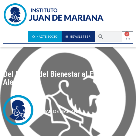
0
HAZTE SOCIO
NEWSLETTER
Del Estado del Bienestar al Estado de
Alarma
JUAN DE MARIANA