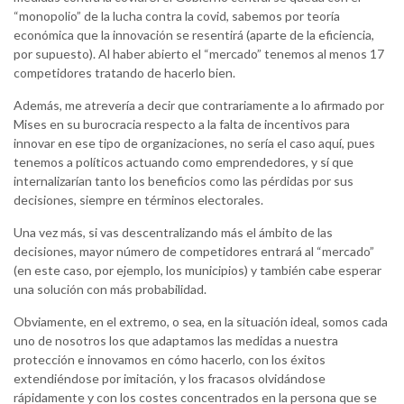
“monopolio” de la lucha contra la covid, sabemos por teoría
económica que la innovación se resentirá (aparte de la eficiencia,
por supuesto). Al haber abierto el “mercado” tenemos al menos 17
competidores tratando de hacerlo bien.
Además, me atrevería a decir que contrariamente a lo afirmado por
Mises en su burocracia respecto a la falta de incentivos para
innovar en ese tipo de organizaciones, no sería el caso aquí, pues
tenemos a políticos actuando como emprendedores, y sí que
internalizarían tanto los beneficios como las pérdidas por sus
decisiones, siempre en términos electorales.
Una vez más, si vas descentralizando más el ámbito de las
decisiones, mayor número de competidores entrará al “mercado”
(en este caso, por ejemplo, los municipios) y también cabe esperar
una solución con más probabilidad.
Obviamente, en el extremo, o sea, en la situación ideal, somos cada
uno de nosotros los que adaptamos las medidas a nuestra
protección e innovamos en cómo hacerlo, con los éxitos
extendiéndose por imitación, y los fracasos olvidándose
rápidamente y con los costes concentrados en la persona que se