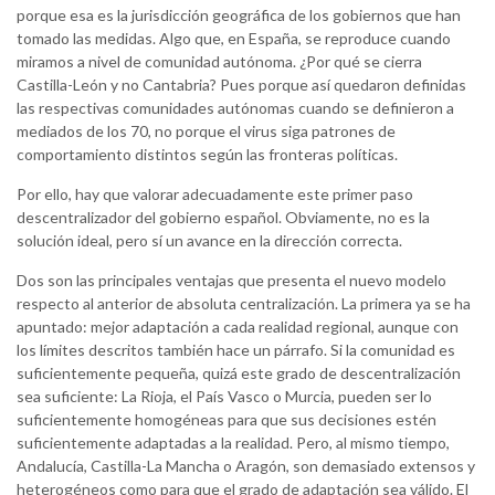
porque esa es la jurisdicción geográfica de los gobiernos que han
tomado las medidas. Algo que, en España, se reproduce cuando
miramos a nivel de comunidad autónoma. ¿Por qué se cierra
Castilla-León y no Cantabria? Pues porque así quedaron definidas
las respectivas comunidades autónomas cuando se definieron a
mediados de los 70, no porque el virus siga patrones de
comportamiento distintos según las fronteras políticas.
Por ello, hay que valorar adecuadamente este primer paso
descentralizador del gobierno español. Obviamente, no es la
solución ideal, pero sí un avance en la dirección correcta.
Dos son las principales ventajas que presenta el nuevo modelo
respecto al anterior de absoluta centralización. La primera ya se ha
apuntado: mejor adaptación a cada realidad regional, aunque con
los límites descritos también hace un párrafo. Si la comunidad es
suficientemente pequeña, quizá este grado de descentralización
sea suficiente: La Rioja, el País Vasco o Murcia, pueden ser lo
suficientemente homogéneas para que sus decisiones estén
suficientemente adaptadas a la realidad. Pero, al mismo tiempo,
Andalucía, Castilla-La Mancha o Aragón, son demasiado extensos y
heterogéneos como para que el grado de adaptación sea válido. El