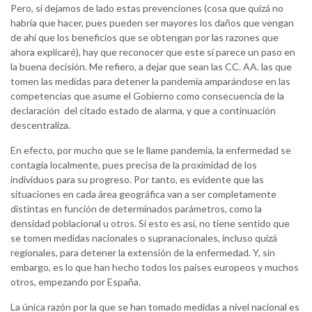
Pero, si dejamos de lado estas prevenciones (cosa que quizá no
habría que hacer, pues pueden ser mayores los daños que vengan
de ahí que los beneficios que se obtengan por las razones que
ahora explicaré), hay que reconocer que este sí parece un paso en
la buena decisión. Me refiero, a dejar que sean las CC. AA. las que
tomen las medidas para detener la pandemia amparándose en las
competencias que asume el Gobierno como consecuencia de la
declaración del citado estado de alarma, y que a continuación
descentraliza.
En efecto, por mucho que se le llame pandemia, la enfermedad se
contagia localmente, pues precisa de la proximidad de los
individuos para su progreso. Por tanto, es evidente que las
situaciones en cada área geográfica van a ser completamente
distintas en función de determinados parámetros, como la
densidad poblacional u otros. Si esto es así, no tiene sentido que
se tomen medidas nacionales o supranacionales, incluso quizá
regionales, para detener la extensión de la enfermedad. Y, sin
embargo, es lo que han hecho todos los países europeos y muchos
otros, empezando por España.
La única razón por la que se han tomado medidas a nivel nacional es