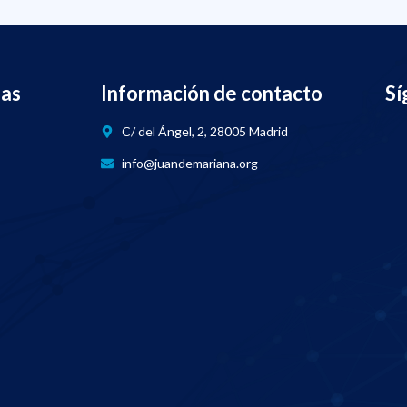
nas
Información de contacto
Sí
C/ del Ángel, 2, 28005 Madrid
info@juandemariana.org