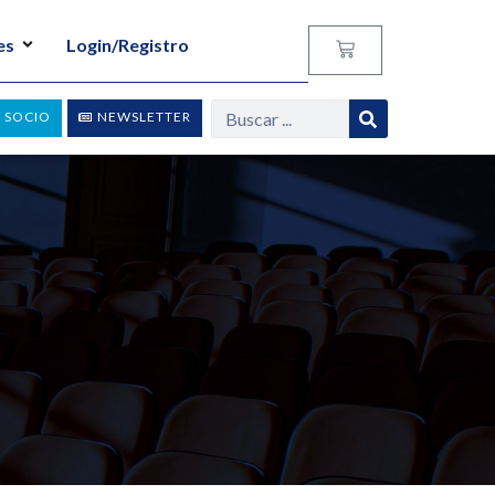
es
Login/Registro
 SOCIO
NEWSLETTER