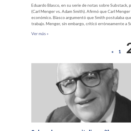
Eduardo Blasco, en su serie de notas sobre Substack,
(Carl Menger vs. Adam Smith). Afirmó que Carl Menger 
económico. Blasco argumentó que Smith postulaba que la 
trabajo. Menger, sin embargo, criticó erróneamente a Sm
Ver más »
«
1