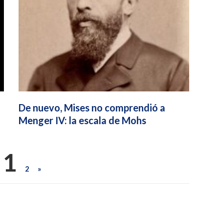
De nuevo, Mises no comprendió a
Menger IV: la escala de Mohs
1
2
»