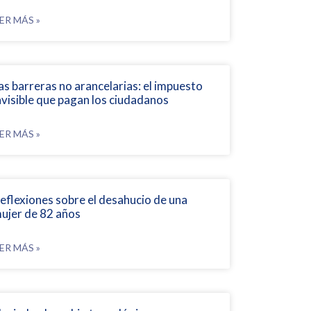
ER MÁS »
as barreras no arancelarias: el impuesto
nvisible que pagan los ciudadanos
ER MÁS »
eflexiones sobre el desahucio de una
ujer de 82 años
ER MÁS »