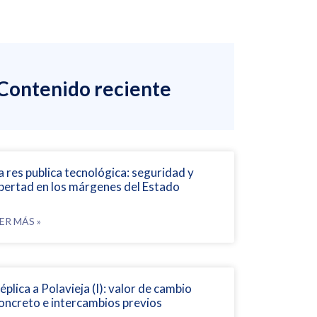
Contenido reciente
a res publica tecnológica: seguridad y
ibertad en los márgenes del Estado
ER MÁS »
éplica a Polavieja (I): valor de cambio
oncreto e intercambios previos