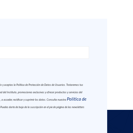
y aceptas la Política de Protección de Datos de Usuarios. Trataremos tus
 del Instituto, promociones exclusivas y ofrecer productos y servicios del
Política de
 a acceder, rectificar y suprimir los datos. Consulta nuestra
. Puedes darte de baja de la suscripción en el pie de página de las newsletters