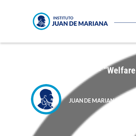
Domingo Soriano – “Welfare 
JUAN DE MARIANA