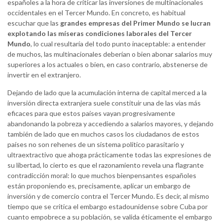
españoles a la hora de criticar las inversiones de multinacionales
occidentales en el Tercer Mundo. En concreto, es habitual
escuchar que las
grandes empresas del Primer Mundo se lucran
explotando las míseras condiciones laborales del Tercer
Mundo
, lo cual resultaría del todo punto inaceptable: a entender
de muchos, las multinacionales deberían o bien abonar salarios muy
superiores a los actuales o bien, en caso contrario, abstenerse de
invertir en el extranjero.
Dejando de lado que la acumulación interna de capital merced a la
inversión directa extranjera suele constituir una de las vías más
eficaces para que estos países vayan progresivamente
abandonando la pobreza y accediendo a salarios mayores, y dejando
también de lado que en muchos casos los ciudadanos de estos
países no son rehenes de un sistema político parasitario y
ultraextractivo que ahoga prácticamente todas las expresiones de
su libertad, lo cierto es que el razonamiento revela una flagrante
contradicción moral: lo que muchos bienpensantes españoles
están proponiendo es, precisamente, aplicar un embargo de
inversión y de comercio contra el Tercer Mundo. Es decir, al mismo
tiempo que se critica el embargo estadounidense sobre Cuba por
cuanto empobrece a su población, se valida éticamente el embargo