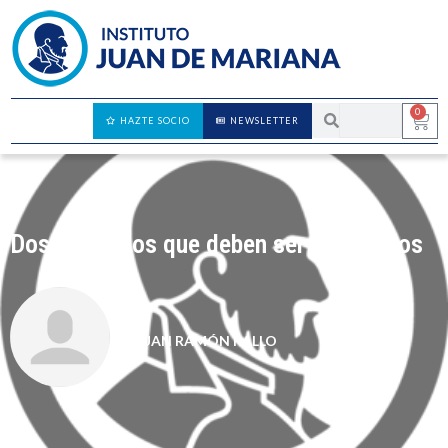
0
HAZTE SOCIO
NEWSLETTER
Dos embargos que deben ser levantados
JUAN RAMÓN RALLO