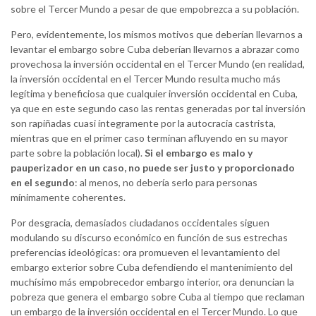
sobre el Tercer Mundo a pesar de que empobrezca a su población.
Pero, evidentemente, los mismos motivos que deberían llevarnos a
levantar el embargo sobre Cuba deberían llevarnos a abrazar como
provechosa la inversión occidental en el Tercer Mundo (en realidad,
la inversión occidental en el Tercer Mundo resulta mucho más
legítima y beneficiosa que cualquier inversión occidental en Cuba,
ya que en este segundo caso las rentas generadas por tal inversión
son rapiñadas cuasi íntegramente por la autocracia castrista,
mientras que en el primer caso terminan afluyendo en su mayor
parte sobre la población local).
Si el embargo es malo y
pauperizador en un caso, no puede ser justo y proporcionado
en el segundo
: al menos, no debería serlo para personas
mínimamente coherentes.
Por desgracia, demasiados ciudadanos occidentales siguen
modulando su discurso económico en función de sus estrechas
preferencias ideológicas: ora promueven el levantamiento del
embargo exterior sobre Cuba defendiendo el mantenimiento del
muchísimo más empobrecedor embargo interior, ora denuncian la
pobreza que genera el embargo sobre Cuba al tiempo que reclaman
un embargo de la inversión occidental en el Tercer Mundo. Lo que