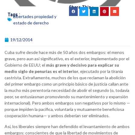
Share This :
Tags :
Libertades propiedad y
estado de derecho
19/12/2014
Cuba sufre desde hace más de 50 años dos embargos: el menos
grave, pero aun así significativo, es el exterior, implementado por el
Gobierno de EEUU; el
más grave y decisivo para explicar su
medio siglo de penurias es el interior
, ejecutado por la tiranía
castrista. Extrañamente, muchos de los que reclaman la abolición
del primer embargo como un principio básico de justicia callan ante
la mucho más perentoria necesidad de abolir el segundo (o, todavía
peor, se entusiasman promoviendo su mantenimiento y expansión
internacional). Pero ambos embargos son negativos por lo mismo —
porque impiden la pacífica, voluntaria y mutuamente beneficiosa
cooperación humana— y ambos deberían ser eliminados.
Así, los liberales siempre han defendido el levantamiento de ambos
embargos: conscientes de que la libertad de movimientos de