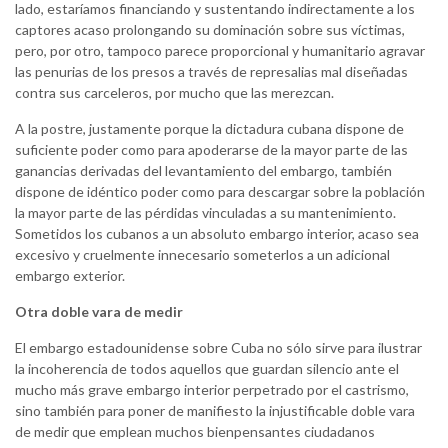
lado, estaríamos financiando y sustentando indirectamente a los
captores acaso prolongando su dominación sobre sus víctimas,
pero, por otro, tampoco parece proporcional y humanitario agravar
las penurias de los presos a través de represalias mal diseñadas
contra sus carceleros, por mucho que las merezcan.
A la postre, justamente porque la dictadura cubana dispone de
suficiente poder como para apoderarse de la mayor parte de las
ganancias derivadas del levantamiento del embargo, también
dispone de idéntico poder como para descargar sobre la población
la mayor parte de las pérdidas vinculadas a su mantenimiento.
Sometidos los cubanos a un absoluto embargo interior, acaso sea
excesivo y cruelmente innecesario someterlos a un adicional
embargo exterior.
Otra doble vara de medir
El embargo estadounidense sobre Cuba no sólo sirve para ilustrar
la incoherencia de todos aquellos que guardan silencio ante el
mucho más grave embargo interior perpetrado por el castrismo,
sino también para poner de manifiesto la injustificable doble vara
de medir que emplean muchos bienpensantes ciudadanos