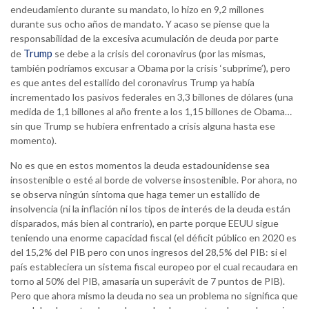
endeudamiento durante su mandato, lo hizo en 9,2 millones
durante sus ocho años de mandato. Y acaso se piense que la
responsabilidad de la excesiva acumulación de deuda por parte
Trump
de
se debe a la crisis del coronavirus (por las mismas,
también podríamos excusar a Obama por la crisis ‘subprime’), pero
es que antes del estallido del coronavirus Trump ya había
incrementado los pasivos federales en 3,3 billones de dólares (una
medida de 1,1 billones al año frente a los 1,15 billones de Obama…
sin que Trump se hubiera enfrentado a crisis alguna hasta ese
momento).
No es que en estos momentos la deuda estadounidense sea
insostenible o esté al borde de volverse insostenible. Por ahora, no
se observa ningún síntoma que haga temer un estallido de
insolvencia (ni la inflación ni los tipos de interés de la deuda están
disparados, más bien al contrario), en parte porque EEUU sigue
teniendo una enorme capacidad fiscal (el déficit público en 2020 es
del 15,2% del PIB pero con unos ingresos del 28,5% del PIB: si el
país estableciera un sistema fiscal europeo por el cual recaudara en
torno al 50% del PIB, amasaría un superávit de 7 puntos de PIB).
Pero que ahora mismo la deuda no sea un problema no significa que