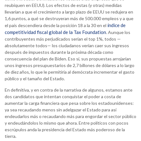
reubiquen en EEUU). Los efectos de estas (y otras) medidas
llevarían a que el crecimiento a largo plazo de EEUU se redujera en
1,6 puntos, a qué se destruyeran más de 500.000 empleos y a que
índice de
el país descendiera desde la posición 18 a la 30 en el
competitividad fiscal global de la Tax Foundation
. Aunque los
contribuyentes más perjudicados serían el top 1%, todos —
absolutamente todos— los ciudadanos verían caer sus ingresos
después de impuestos durante la próxima década como
consecuencia del plan de Biden. Eso sí, sus propuestas arrojarían
unos ingresos presupuestarios de 2,7 billones de dólares a lo largo
de diez años, lo que le permitiría al demócrata incrementar el gasto
público y el tamaño del Estado.
En definitiva, y en contra de la narrativa de algunos, estamos ante
dos candidatos que intentan conquistar el poder a costa de
aumentar la carga financiera que pesa sobre los estadounidenses:
ya sea recaudando menos sin adelgazar el Estado para así
endeudarlos más o recaudando más para engordar el sector público
y endeudándolos lo mismo que ahora. Entre políticos con pocos
escrúpulos anda la presidencia del Estado más poderoso de la
tierra.