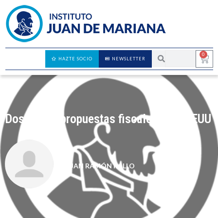
0
HAZTE SOCIO
NEWSLETTER
Dos malas propuestas fiscales para EEUU
JUAN RAMÓN RALLO