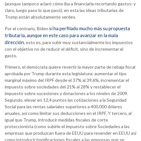
(aunque tampoco aclaró cómo iba a financiarla recortando gastos: y
claro, luego paso lo que pasó), en esta las ideas tributarias de
Trump están absolutamente verdes.
sí ha perfilado mucho más su propuesta
Por el contrario, Biden
tributaria, aunque en este caso para avanzar en la mala
dirección
, esto es, para subir muy sustancialmente los impuestos
con el objetivo no de reducir el déficit, sino de incrementar el
gasto.
Primero, el demócrata quiere revertir la mayor parte de rebaja fiscal
aprobada por Trump durante esta legislatura: aumentar el tipo
marginal máximo del IRPF desde el 37% al 39,6%, incrementar el
impuesto sobre sociedades del 21% al 28% y restablecer el
impuesto sobre sucesiones y donaciones a los niveles de 2009.
Segundo, elevar en 12,4 puntos las cotizaciones a la Seguridad
Social para las rentas salariales superiores a 400.000 dólares
anuales, así como limitar sus deducciones en el IRPF. Y tercero, al
igual que Trump, introducir medidas fiscales de corte
proteccionista (como subirle el impuesto sobre Sociedades a las
empresas que produzcan fuera de EEUU para revender en EEUU así
como introducir bonificaciones fiscales a las empresas que se