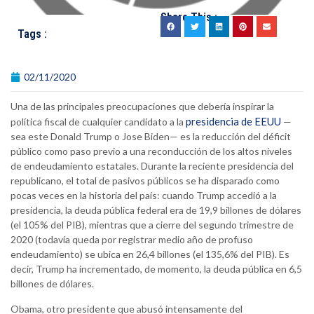
Share This :
Tags :
02/11/2020
Una de las principales preocupaciones que debería inspirar la
presidencia de EEUU
política fiscal de cualquier candidato a la
—
sea este Donald Trump o Jose Biden— es la reducción del déficit
público como paso previo a una reconducción de los altos niveles
de endeudamiento estatales. Durante la reciente presidencia del
republicano, el total de pasivos públicos se ha disparado como
pocas veces en la historia del país: cuando Trump accedió a la
presidencia, la deuda pública federal era de 19,9 billones de dólares
(el 105% del PIB), mientras que a cierre del segundo trimestre de
2020 (todavía queda por registrar medio año de profuso
endeudamiento) se ubica en 26,4 billones (el 135,6% del PIB). Es
decir, Trump ha incrementado, de momento, la deuda pública en 6,5
billones de dólares.
Obama, otro presidente que abusó intensamente del