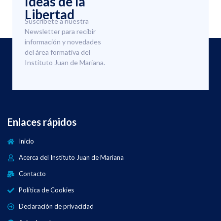
Ideas de la
Libertad
Suscríbete a nuestra
Newsletter para recibir
información y novedades
del área formativa del
Instituto Juan de Mariana.
Enlaces rápidos
Inicio
Acerca del Instituto Juan de Mariana
Contacto
Política de Cookies
Declaración de privacidad