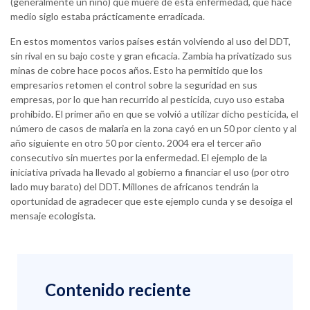
(generalmente un niño) que muere de esta enfermedad, que hace
medio siglo estaba prácticamente erradicada.
En estos momentos varios países están volviendo al uso del DDT,
sin rival en su bajo coste y gran eficacia. Zambia ha privatizado sus
minas de cobre hace pocos años. Esto ha permitido que los
empresarios retomen el control sobre la seguridad en sus
empresas, por lo que han recurrido al pesticida, cuyo uso estaba
prohibido. El primer año en que se volvió a utilizar dicho pesticida, el
número de casos de malaria en la zona cayó en un 50 por ciento y al
año siguiente en otro 50 por ciento. 2004 era el tercer año
consecutivo sin muertes por la enfermedad. El ejemplo de la
iniciativa privada ha llevado al gobierno a financiar el uso (por otro
lado muy barato) del DDT. Millones de africanos tendrán la
oportunidad de agradecer que este ejemplo cunda y se desoiga el
mensaje ecologista.
Contenido reciente