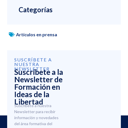
Categorías
Artículos en prensa
SUSCRÍBETE A
NUESTRA
NEWSLETTER
Suscríbete a la
Newsletter de
Formación en
Ideas de la
Libertad
Suscríbete a nuestra
Newsletter para recibir
información y novedades
del área formativa del