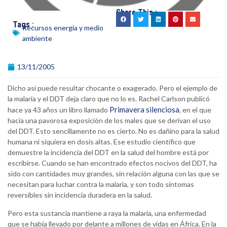
Share This :
Tags :
Recursos energía y medio
ambiente
13/11/2005
Dicho así puede resultar chocante o exagerado. Pero el ejemplo de
la malaria y el DDT deja claro que no lo es. Rachel Carlson publicó
Primavera silenciosa
hace ya 43 años un libro llamado
, en el que
hacía una pavorosa exposición de los males que se derivan el uso
del DDT. Esto sencillamente no es cierto. No es dañino para la salud
humana ni siquiera en dosis altas. Ese estudio científico que
demuestre la incidencia del DDT en la salud del hombre está por
escribirse. Cuando se han encontrado efectos nocivos del DDT, ha
sido con cantidades muy grandes, sin relación alguna con las que se
necesitan para luchar contra la malaria, y son todo síntomas
reversibles sin incidencia duradera en la salud.
Pero esta sustancia mantiene a raya la malaria, una enfermedad
que se había llevado por delante a millones de vidas en África. En la