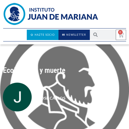
0
HAZTE SOCIO
NEWSLETTER
Ecologismo y muerte
JOSÉ CARLOS