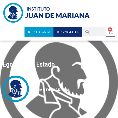
0
HAZTE SOCIO
NEWSLETTER
Egoísmo de Estado
JUAN DE MARIANA