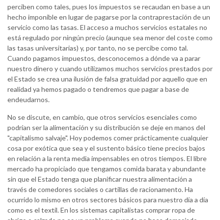
perciben como tales, pues los impuestos se recaudan en base a un
hecho imponible en lugar de pagarse por la contraprestación de un
servicio como las tasas. El acceso a muchos servicios estatales no
está regulado por ningún precio (aunque sea menor del coste como
las tasas universitarias) y, por tanto, no se percibe como tal.
Cuando pagamos impuestos, desconocemos a dónde va a parar
nuestro dinero y cuando utilizamos muchos servicios prestados por
el Estado se crea una ilusión de falsa gratuidad por aquello que en
realidad ya hemos pagado o tendremos que pagar a base de
endeudarnos.
No se discute, en cambio, que otros servicios esenciales como
podrían ser la alimentación y su distribución se deje en manos del
"capitalismo salvaje". Hoy podemos comer prácticamente cualquier
cosa por exótica que sea y el sustento básico tiene precios bajos
en relación a la renta media impensables en otros tiempos. El libre
mercado ha propiciado que tengamos comida barata y abundante
sin que el Estado tenga que planificar nuestra alimentación a
través de comedores sociales o cartillas de racionamento. Ha
ocurrido lo mismo en otros sectores básicos para nuestro día a día
como es el textil. En los sistemas capitalistas comprar ropa de