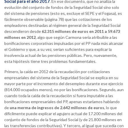
Social para el año 2017
. En ese documento, que no analiza la
evolución del conjunto de fondos de la Seguridad Social sino solo
del sistema de pensiones (esto es, excluye el SEPE y el Fogasa), es
fácilmente observable (página 78) que las cotizaciones de los
empleadores destinadas al régimen general de la Seguridad Social
descendieron desde
62.315 millones de euros en 2011 a 59.673
millones en 2012
, algo que según Carmona sería atribuible a las
bonificaciones corporativas impulsadas por el PP nada más alcanzar
el Gobierno y que, a su vez, serían suficientes para explicar la
insolvencia actual de las pensiones públicas. Pero, nuevamente,
esta hipótesis tiene tres problemas fundamentales.
Primero, la caída en 2012 de la recaudación por cotizaciones
empresariales del sistema de la Seguridad Social se explica en su
mayor parte por el incremento del desempleo durante ese ejercicio
(814.000 ocupados menos), no por las bonificaciones. Segundo, aun
cuando toda la caída de la recaudación sí fuera imputable a las
bonificaciones empresariales del PP, apenas estaríamos hablando
de
una merma de ingresos de 2.642 millones de euros
, lo que
difícilmente puede explicar el agujero actual de 17.200 millones del
conjunto de fondos de la Seguridad Social (y de 21.800 millones en
las transferencias contributivas). Y tercero, al igual que sucedía con