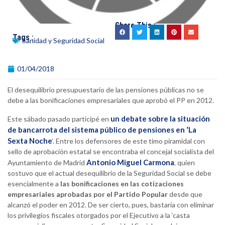
Share This :
Tags :
Sanidad y Seguridad Social
01/04/2018
El desequilibrio presupuestario de las pensiones públicas no se
debe a las bonificaciones empresariales que aprobó el PP en 2012.
un debate sobre la situación
Este sábado pasado participé en
de bancarrota del sistema público de pensiones en ‘La
Sexta Noche
‘. Entre los defensores de este timo piramidal con
sello de aprobación estatal se encontraba el concejal socialista del
Antonio Miguel Carmona
Ayuntamiento de Madrid
, quien
sostuvo que el actual desequilibrio de la Seguridad Social se debe
esencialmente a
las bonificaciones en las cotizaciones
empresariales aprobadas por el Partido Popular
desde que
alcanzó el poder en 2012. De ser cierto, pues, bastaría con eliminar
los privilegios fiscales otorgados por el Ejecutivo a la ‘casta