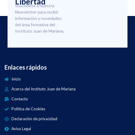
Libertad
Suscríbete a nuestra
Newsletter para recibir
información y novedades
del área formativa del
Instituto Juan de Mariana.
Enlaces rápidos
Inicio
Acerca del Instituto Juan de Mariana
Contacto
Política de Cookies
Declaración de privacidad
Aviso Legal