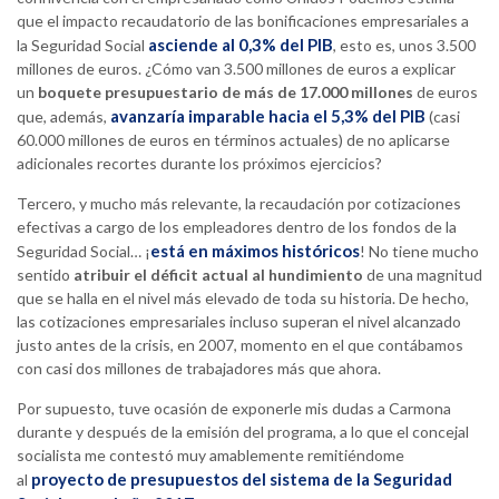
que el impacto recaudatorio de las bonificaciones empresariales a
asciende al 0,3% del PIB
la Seguridad Social
, esto es, unos 3.500
millones de euros. ¿Cómo van 3.500 millones de euros a explicar
un
boquete presupuestario de más de 17.000 millones
de euros
avanzaría imparable hacia el 5,3% del PIB
que, además,
(casi
60.000 millones de euros en términos actuales) de no aplicarse
adicionales recortes durante los próximos ejercicios?
Tercero, y mucho más relevante, la recaudación por cotizaciones
efectivas a cargo de los empleadores dentro de los fondos de la
está en máximos históricos
Seguridad Social… ¡
! No tiene mucho
sentido
atribuir el déficit actual al hundimiento
de una magnitud
que se halla en el nivel más elevado de toda su historia. De hecho,
las cotizaciones empresariales incluso superan el nivel alcanzado
justo antes de la crisis, en 2007, momento en el que contábamos
con casi dos millones de trabajadores más que ahora.
Por supuesto, tuve ocasión de exponerle mis dudas a Carmona
durante y después de la emisión del programa, a lo que el concejal
socialista me contestó muy amablemente remitiéndome
proyecto de presupuestos del sistema de la Seguridad
al