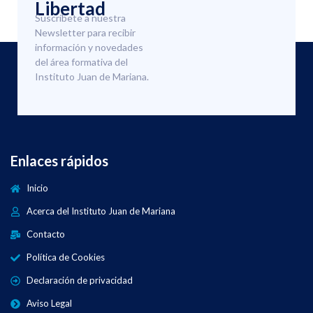
Libertad
Suscríbete a nuestra
Newsletter para recibir
información y novedades
del área formativa del
Instituto Juan de Mariana.
Enlaces rápidos
Inicio
Acerca del Instituto Juan de Mariana
Contacto
Política de Cookies
Declaración de privacidad
Aviso Legal