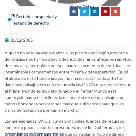
Share This :
Tags :
Libertades propiedad y
estado de derecho
01/12/2005
A quién no se le ha caído el alma a los pies cuando algún programa
de noticias nos ha mostrado a desnutridos niños africanos repletos
de moscas y sostenidos por sus madres, no menos desnutridas, en
interminables campamentos entre miseria y desesperación. Quizá
el abuso de este tipo de imagen nos ha insensibilizado ante tan
dantesco paisaje pero con frecuencia las ONG’s nos recuerdan que
el Primer Mundo es muy afortunado y el Tercer Mundo está
sumergido hasta el cuello en la miseria. Este y otros paisajes no
menos horrendos son razones más que suficientes para que las
armas del Estado se pongan en marcha.
Las mencionadas ONG’s, cuyas principales fuentes de recursos
son en no pocos casos los presupuestos de los Gobiernos, y los
organismos gubernamentales
que controlan el flujo de dinero