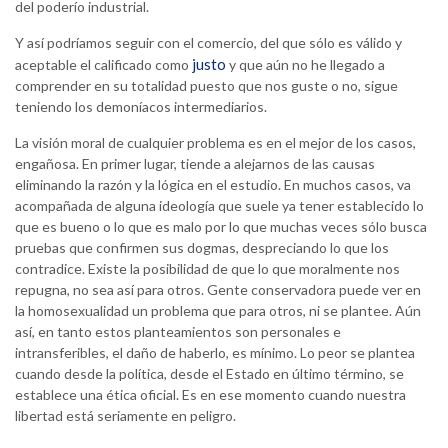
del poderío industrial.
Y así podríamos seguir con el comercio, del que sólo es válido y
justo
aceptable el calificado como
y que aún no he llegado a
comprender en su totalidad puesto que nos guste o no, sigue
teniendo los demoníacos intermediarios.
La visión moral de cualquier problema es en el mejor de los casos,
engañosa. En primer lugar, tiende a alejarnos de las causas
eliminando la razón y la lógica en el estudio. En muchos casos, va
acompañada de alguna ideología que suele ya tener establecido lo
que es bueno o lo que es malo por lo que muchas veces sólo busca
pruebas que confirmen sus dogmas, despreciando lo que los
contradice. Existe la posibilidad de que lo que moralmente nos
repugna, no sea así para otros. Gente conservadora puede ver en
la homosexualidad un problema que para otros, ni se plantee. Aún
así, en tanto estos planteamientos son personales e
intransferibles, el daño de haberlo, es mínimo. Lo peor se plantea
cuando desde la política, desde el Estado en último término, se
establece una ética oficial. Es en ese momento cuando nuestra
libertad está seriamente en peligro.