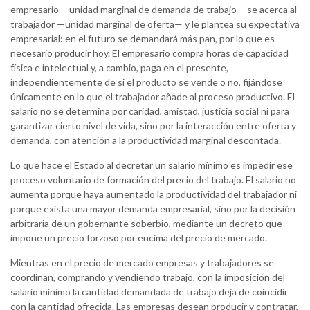
empresario —unidad marginal de demanda de trabajo— se acerca al
trabajador —unidad marginal de oferta— y le plantea su expectativa
empresarial: en el futuro se demandará más pan, por lo que es
necesario producir hoy. El empresario compra horas de capacidad
física e intelectual y, a cambio, paga en el presente,
independientemente de si el producto se vende o no, fijándose
únicamente en lo que el trabajador añade al proceso productivo. El
salario no se determina por caridad, amistad, justicia social ni para
garantizar cierto nivel de vida, sino por la interacción entre oferta y
demanda, con atención a la productividad marginal descontada.
Lo que hace el Estado al decretar un salario mínimo es impedir ese
proceso voluntario de formación del precio del trabajo. El salario no
aumenta porque haya aumentado la productividad del trabajador ni
porque exista una mayor demanda empresarial, sino por la decisión
arbitraria de un gobernante soberbio, mediante un decreto que
impone un precio forzoso por encima del precio de mercado.
Mientras en el precio de mercado empresas y trabajadores se
coordinan, comprando y vendiendo trabajo, con la imposición del
salario mínimo la cantidad demandada de trabajo deja de coincidir
con la cantidad ofrecida. Las empresas desean producir y contratar,