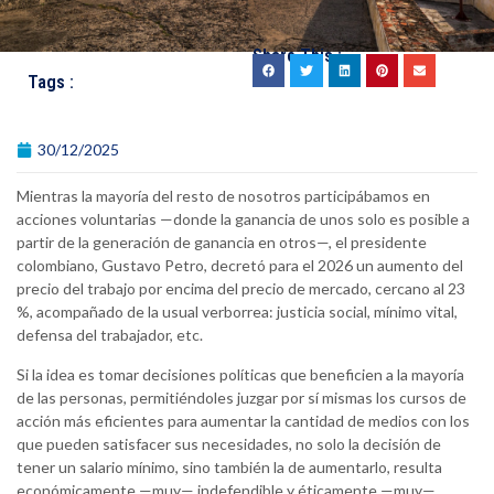
Share This :
Tags :
30/12/2025
Mientras la mayoría del resto de nosotros participábamos en
acciones voluntarias —donde la ganancia de unos solo es posible a
partir de la generación de ganancia en otros—, el presidente
colombiano, Gustavo Petro, decretó para el 2026 un aumento del
precio del trabajo por encima del precio de mercado, cercano al 23
%, acompañado de la usual verborrea: justicia social, mínimo vital,
defensa del trabajador, etc.
Si la idea es tomar decisiones políticas que beneficien a la mayoría
de las personas, permitiéndoles juzgar por sí mismas los cursos de
acción más eficientes para aumentar la cantidad de medios con los
que pueden satisfacer sus necesidades, no solo la decisión de
tener un salario mínimo, sino también la de aumentarlo, resulta
económicamente —muy— indefendible y éticamente —muy—