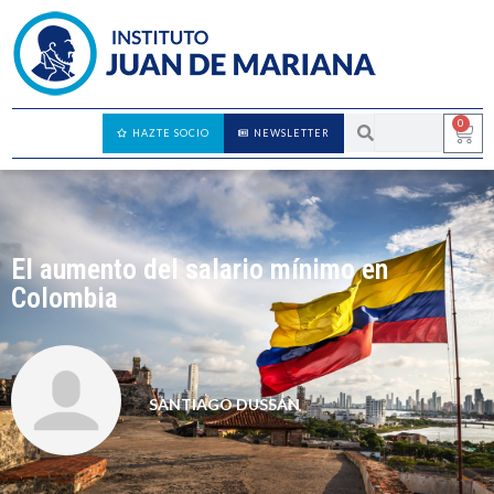
0
HAZTE SOCIO
NEWSLETTER
El aumento del salario mínimo en
Colombia
SANTIAGO DUSSAN