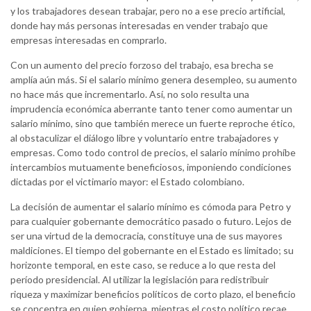
y los trabajadores desean trabajar, pero no a ese precio artificial,
donde hay más personas interesadas en vender trabajo que
empresas interesadas en comprarlo.
Con un aumento del precio forzoso del trabajo, esa brecha se
amplía aún más. Si el salario mínimo genera desempleo, su aumento
no hace más que incrementarlo. Así, no solo resulta una
imprudencia económica aberrante tanto tener como aumentar un
salario mínimo, sino que también merece un fuerte reproche ético,
al obstaculizar el diálogo libre y voluntario entre trabajadores y
empresas. Como todo control de precios, el salario mínimo prohíbe
intercambios mutuamente beneficiosos, imponiendo condiciones
dictadas por el victimario mayor: el Estado colombiano.
La decisión de aumentar el salario mínimo es cómoda para Petro y
para cualquier gobernante democrático pasado o futuro. Lejos de
ser una virtud de la democracia, constituye una de sus mayores
maldiciones. El tiempo del gobernante en el Estado es limitado; su
horizonte temporal, en este caso, se reduce a lo que resta del
período presidencial. Al utilizar la legislación para redistribuir
riqueza y maximizar beneficios políticos de corto plazo, el beneficio
se concentra en quien gobierna, mientras el costo político recae