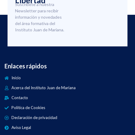
Libertad
Suscríbete a nuestra
Newsletter para recibir
información y novedades
del área formativa del
Instituto Juan de Mariana.
Enlaces rápidos
Inicio
Acerca del Instituto Juan de Mariana
Contacto
Política de Cookies
Declaración de privacidad
Aviso Legal