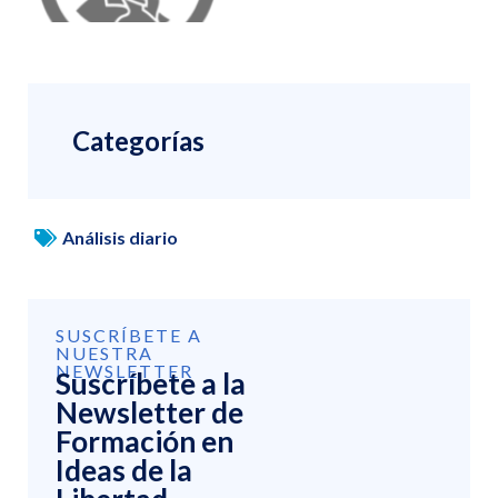
Categorías
Análisis diario
SUSCRÍBETE A
NUESTRA
NEWSLETTER
Suscríbete a la
Newsletter de
Formación en
Ideas de la