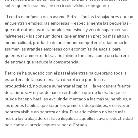
sobre quien le suceda, en un círculo vicioso repugnante.
El costo económico no lo asume Petro, sino los trabajadores que no
encuentran empleo; las empresas —especialmente las pequeñas—
que enfrentan costos laborales excesivos y ven desaparecer sus
márgenes; y los consumidores, que enfrentan precios más altos y
menor calidad, producto de una menor competencia. Tampoco lo
asumen las grandes empresas con economías de escala, para
quienes el aumento del salario mínimo funciona como una barrera
de entrada que reduce la competencia.
Petro se ha quedado con el pastel mientras ha quebrado toda la
estantería de la pastelería. Un decreto no puede crear
productividad, no puede aumentar el capital —la verdadera fuente
de la riqueza— ni puede hacer rentable lo que no lo es. Lo que sí
puede hacer, y hará, es excluir del mercado a los más vulnerables, a
los menos hábiles, que serán los primeros despedidos, y convertir
pobreza visible en pobreza oculta. El salario mínimo no hace más
ricos a los trabajadores: hace ilegales a aquellos cuya productividad
no alcanza el precio impuesto por el Estado.