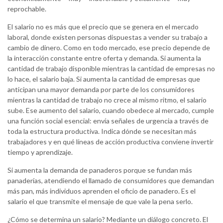
reprochable.
El salario no es más que el precio que se genera en el mercado
laboral, donde existen personas dispuestas a vender su trabajo a
cambio de dinero. Como en todo mercado, ese precio depende de
la interacción constante entre oferta y demanda. Si aumenta la
cantidad de trabajo disponible mientras la cantidad de empresas no
lo hace, el salario baja. Si aumenta la cantidad de empresas que
anticipan una mayor demanda por parte de los consumidores
mientras la cantidad de trabajo no crece al mismo ritmo, el salario
sube. Ese aumento del salario, cuando obedece al mercado, cumple
una función social esencial: envía señales de urgencia a través de
toda la estructura productiva. Indica dónde se necesitan más
trabajadores y en qué líneas de acción productiva conviene invertir
tiempo y aprendizaje.
Si aumenta la demanda de panaderos porque se fundan más
panaderías, atendiendo el llamado de consumidores que demandan
más pan, más individuos aprenden el oficio de panadero. Es el
salario el que transmite el mensaje de que vale la pena serlo.
¿Cómo se determina un salario? Mediante un diálogo concreto. El