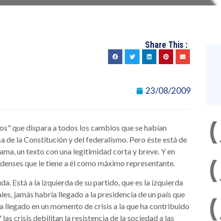
Share This :
23/08/2009
mos" que dispara a todos los cambios que se habían
a de la Constitución y del federalismo. Pero éste está de
bama, un texto con una legitimidad corta y breve. Y en
nidenses que le tiene a él como máximo representante.
. Está a la izquierda de su partido, que es la izquierda
es, jamás habría llegado a la presidencia de un país que
 llegado en un momento de crisis a la que ha contribuido
Y las crisis debilitan la resistencia de la sociedad a las