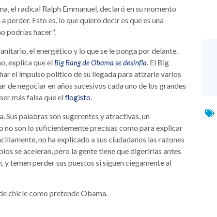
ma, el radical Ralph Emmanuel, declaró en su momento
a perder. Esto es, lo que quiero decir es que es una
o podrías hacer".
itario, el energético y lo que se le ponga por delante.
o, explica que el
. El Big
Big Bang de Obama se desinfla
r el impulso político de su llegada para atizarle varios
gar de negociar en años sucesivos cada uno de los grandes
ser más falsa que el
.
flogisto
. Sus palabras son sugerentes y atractivas, un
o no son lo suficientemente precisas como para explicar
cillamente, no ha explicado a sus ciudadanos las razones
bios se aceleran, pero la gente tiene que digerirlas antes
, y temen perder sus puestos si siguen ciegamente al
n de chicle como pretende Obama.