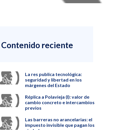
Contenido reciente
La res publica tecnológica:
seguridad y libertad en los
márgenes del Estado
Réplica a Polavieja (I): valor de
cambio concreto e intercambios
previos
Las barreras no arancelarias: el
impuesto invisible que pagan los