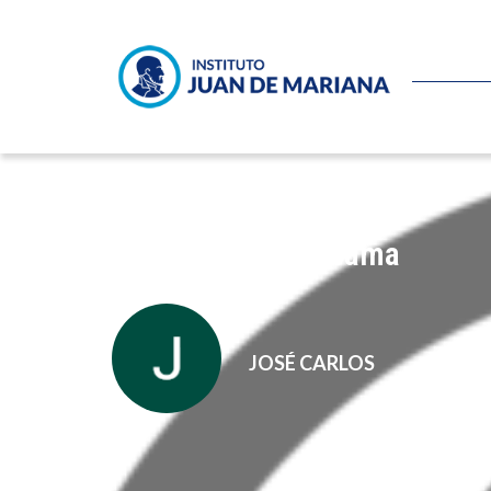
El Big Bang de Obama
JOSÉ CARLOS