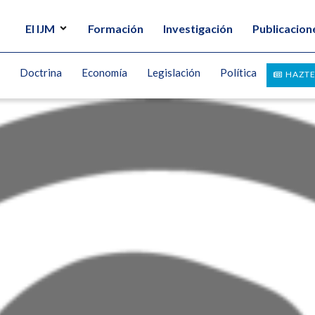
El IJM
Formación
Investigación
Publicacion
Doctrina
Economía
Legislación
Política
HAZTE