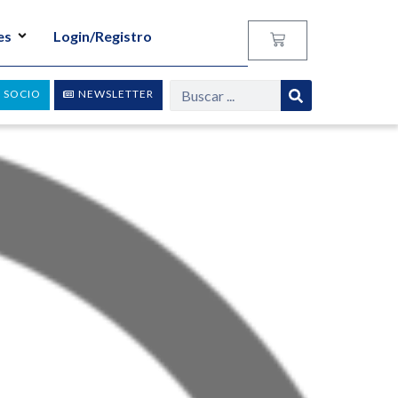
es
Login/Registro
 SOCIO
NEWSLETTER