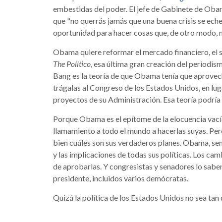
embestidas del poder. El jefe de Gabinete de Oba
que "no querrás jamás que una buena crisis se eche 
oportunidad para hacer cosas que, de otro modo, n
Obama quiere reformar el mercado financiero, el san
The Politico
, esa última gran creación del periodism
Bang es la teoría de que Obama tenía que aprovecha
trágalas al Congreso de los Estados Unidos, en lu
proyectos de su Administración. Esa teoría podría 
Porque Obama es el epítome de la elocuencia vacía
llamamiento a todo el mundo a hacerlas suyas. Per
bien cuáles son sus verdaderos planes. Obama, sen
y las implicaciones de todas sus políticas. Los cam
de aprobarlas. Y congresistas y senadores lo saben
presidente, incluidos varios demócratas.
Quizá la política de los Estados Unidos no sea ta