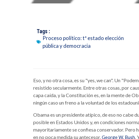
Tags :
Proceso político: tª estado elección
pública y democracia
Eso, y no otra cosa, es su "yes, we can". Un "Pode
resistido secularmente. Entre otras cosas, por caus
capa caída, y la Constitución es, en la mente de O
ningún caso un freno a la voluntad de los estadou
Obama es un presidente atípico, de eso no cabe duda
posible en Estados Unidos y, en condiciones normal
mayoritariamente se confiesa conservador. Pero ha
en no poca medida su antecesor,
. 
George W. Bush