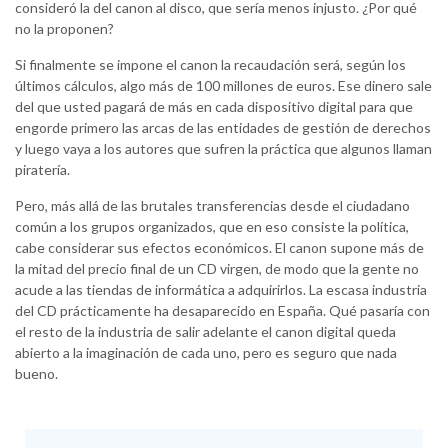
consideró la del canon al disco, que sería menos injusto. ¿Por qué
no la proponen?
Si finalmente se impone el canon la recaudación será, según los
últimos cálculos, algo más de 100 millones de euros. Ese dinero sale
del que usted pagará de más en cada dispositivo digital para que
engorde primero las arcas de las entidades de gestión de derechos
y luego vaya a los autores que sufren la práctica que algunos llaman
piratería.
Pero, más allá de las brutales transferencias desde el ciudadano
común a los grupos organizados, que en eso consiste la política,
cabe considerar sus efectos económicos. El canon supone más de
la mitad del precio final de un CD virgen, de modo que la gente no
acude a las tiendas de informática a adquirirlos. La escasa industria
del CD prácticamente ha desaparecido en España. Qué pasaría con
el resto de la industria de salir adelante el canon digital queda
abierto a la imaginación de cada uno, pero es seguro que nada
bueno.