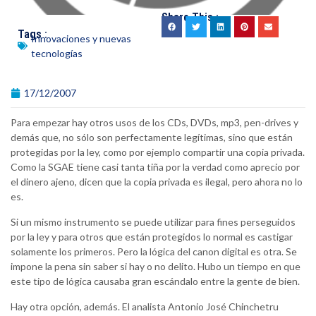
Share This :
Tags :
Innovaciones y nuevas
tecnologías
17/12/2007
Para empezar hay otros usos de los CDs, DVDs, mp3, pen-drives y
demás que, no sólo son perfectamente legítimas, sino que están
protegidas por la ley, como por ejemplo compartir una copia privada.
Como la SGAE tiene casi tanta tiña por la verdad como aprecio por
el dinero ajeno, dicen que la copia privada es ilegal, pero ahora no lo
es.
Si un mismo instrumento se puede utilizar para fines perseguidos
por la ley y para otros que están protegidos lo normal es castigar
solamente los primeros. Pero la lógica del canon digital es otra. Se
impone la pena sin saber si hay o no delito. Hubo un tiempo en que
este tipo de lógica causaba gran escándalo entre la gente de bien.
Hay otra opción, además. El analista Antonio José Chinchetru