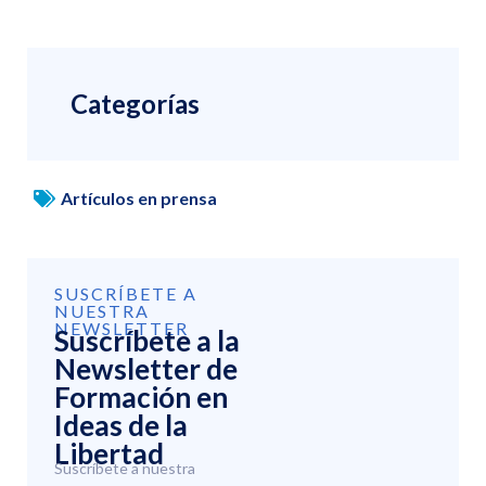
Categorías
Artículos en prensa
SUSCRÍBETE A
NUESTRA
NEWSLETTER
Suscríbete a la
Newsletter de
Formación en
Ideas de la
Libertad
Suscríbete a nuestra