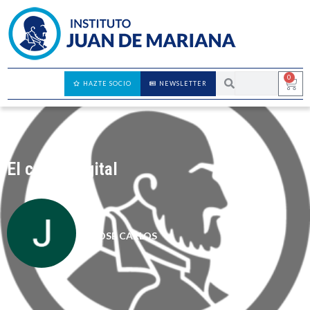
0
HAZTE SOCIO
NEWSLETTER
El canon digital
JOSÉ CARLOS