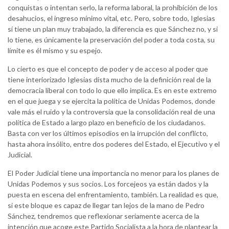
conquistas o intentan serlo, la reforma laboral, la prohibición de los
desahucios, el ingreso mínimo vital, etc. Pero, sobre todo, Iglesias
sí tiene un plan muy trabajado, la diferencia es que Sánchez no, y si
lo tiene, es únicamente la preservación del poder a toda costa, su
límite es él mismo y su espejo.
Lo cierto es que el concepto de poder y de acceso al poder que
tiene interiorizado Iglesias dista mucho de la definición real de la
democracia liberal con todo lo que ello implica. Es en este extremo
en el que juega y se ejercita la política de Unidas Podemos, donde
vale más el ruido y la controversia que la consolidación real de una
política de Estado a largo plazo en beneficio de los ciudadanos.
Basta con ver los últimos episodios en la irrupción del conflicto,
hasta ahora insólito, entre dos poderes del Estado, el Ejecutivo y el
Judicial.
El Poder Judicial tiene una importancia no menor para los planes de
Unidas Podemos y sus socios. Los forcejeos ya están dados y la
puesta en escena del enfrentamiento, también. La realidad es que,
si este bloque es capaz de llegar tan lejos de la mano de Pedro
Sánchez, tendremos que reflexionar seriamente acerca de la
intención que acoge este Partido Socialista a la hora de plantear la