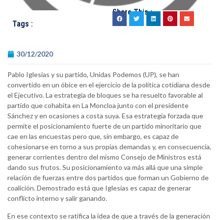
Share This :
Tags :
30/12/2020
Pablo Iglesias y su partido, Unidas Podemos (UP), se han
convertido en un óbice en el ejercicio de la política cotidiana desde
el Ejecutivo. La estrategia de bloques se ha resuelto favorable al
partido que cohabita en La Moncloa junto con el presidente
Sánchez y en ocasiones a costa suya. Esa estrategia forzada que
permite el posicionamiento fuerte de un partido minoritario que
cae en las encuestas pero que, sin embargo, es capaz de
cohesionarse en torno a sus propias demandas y, en consecuencia,
generar corrientes dentro del mismo Consejo de Ministros está
dando sus frutos. Su posicionamiento va más allá que una simple
relación de fuerzas entre dos partidos que forman un Gobierno de
coalición. Demostrado está que Iglesias es capaz de generar
conflicto interno y salir ganando.
En ese contexto se ratifica la idea de que a través de la generación