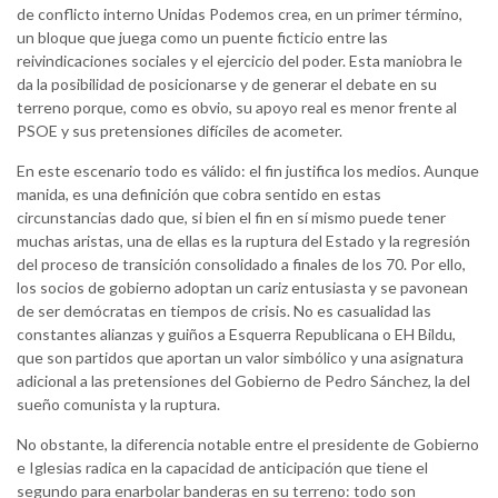
de conflicto interno Unidas Podemos crea, en un primer término,
un bloque que juega como un puente ficticio entre las
reivindicaciones sociales y el ejercicio del poder. Esta maniobra le
da la posibilidad de posicionarse y de generar el debate en su
terreno porque, como es obvio, su apoyo real es menor frente al
PSOE y sus pretensiones difíciles de acometer.
En este escenario todo es válido: el fin justifica los medios. Aunque
manida, es una definición que cobra sentido en estas
circunstancias dado que, si bien el fin en sí mismo puede tener
muchas aristas, una de ellas es la ruptura del Estado y la regresión
del proceso de transición consolidado a finales de los 70. Por ello,
los socios de gobierno adoptan un cariz entusiasta y se pavonean
de ser demócratas en tiempos de crisis. No es casualidad las
constantes alianzas y guiños a Esquerra Republicana o EH Bildu,
que son partidos que aportan un valor simbólico y una asignatura
adicional a las pretensiones del Gobierno de Pedro Sánchez, la del
sueño comunista y la ruptura.
No obstante, la diferencia notable entre el presidente de Gobierno
e Iglesias radica en la capacidad de anticipación que tiene el
segundo para enarbolar banderas en su terreno: todo son