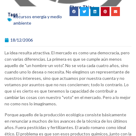
Share This :
Tags :
Recursos energía y medio
ambiente
18/12/2006
La idea resulta atractiva. El mercado es como una democracia, pero
con varias diferencias. La primera es que se cumple aún menos
aquello de "un hombre-un voto". No se vota cada cuatro años, sino
cuando uno lo desea o necesita. No elegimos un representante de
nuestros intereses, sino que actuamos por nuestra cuenta y no
votamos por asuntos que no nos conciernen; todo lo contrario. Lo
que sí es cierto es que tenemos la capacidad de contribuir a
cambiar las cosas con nuestro "voto" en el mercado. Pero a lo mejor
no como nos lo imaginamos.
Porque aquello de la producción ecológica consiste básicamente
en renunciar a muchos de los avances de la técnica de los últimos
años. Fuera pesticidas y fertilizantes. El arado romano como ideal
ético. El problema es que son esos productos químicos, junto con la