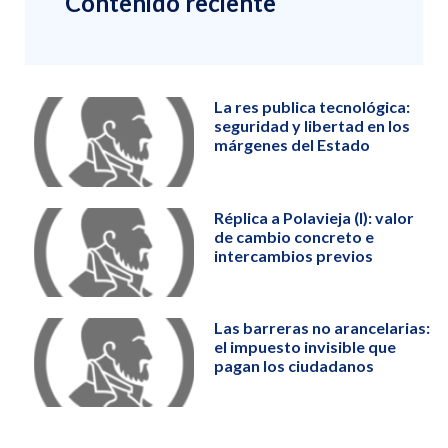
Contenido reciente
La res publica tecnológica:
seguridad y libertad en los
márgenes del Estado
Réplica a Polavieja (I): valor
de cambio concreto e
intercambios previos
Las barreras no arancelarias:
el impuesto invisible que
pagan los ciudadanos