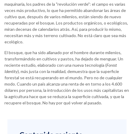
maquinaria, los padres de la "revolución verde": el campo es varias
veces más productivo, lo que ha permitido abandonar las áreas de
cultivo que, después de varios milenios, están siendo de nuevo
recuperadas por el bosque. Los productos orgánicos, o ecológicos,
miran decenas de calendarios atrás. Así, para producir lo mismo,
necesitan más y más terreno cultivado. No está claro que sea más
ecológico.
El bosque, que ha sido allanado por el hombre durante milenios,
transformándolo en cultivos y pastos, ha dejado de menguar. Un
reciente estudio, elaborado con una nueva tecnología (
Forest
Identity
), más justa con la realidad, demuestra que la superficie
forestal se está recuperando en el mundo. Pero no de cualquier
modo. Cuando un país alcanza una renta de en torno a los 4.600
dólares por persona, la introducción de los usos más capitalistas en
la agricultura hace que se reduzca la superficie cultivada, y que la
recupere el bosque. No hay por qué volver al pasado.