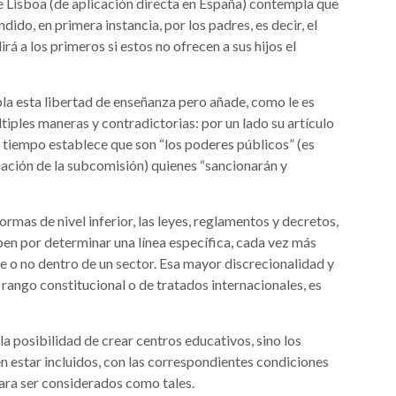
 Lisboa (de aplicación directa en España) contempla que
dido, en primera instancia, por los padres, es decir, el
irá a los primeros si estos no ofrecen a sus hijos el
a esta libertad de enseñanza pero añade, como le es
tiples maneras y contradictorias: por un lado su artículo
 tiempo establece que son “los poderes públicos” (es
ciación de la subcomisión) quienes “sancionarán y
mas de nivel inferior, las leyes, reglamentos y decretos,
aben por determinar una línea específica, cada vez más
e o no dentro de un sector. Esa mayor discrecionalidad y
 rango constitucional o de tratados internacionales, es
la posibilidad de crear centros educativos, sino los
n estar incluidos, con las correspondientes condiciones
ara ser considerados como tales.