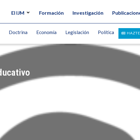
El IJM
Formación
Investigación
Publicacion
Doctrina
Economía
Legislación
Política
HAZTE
ducativo