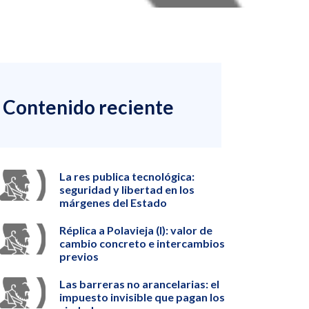
Contenido reciente
La res publica tecnológica:
seguridad y libertad en los
márgenes del Estado
Réplica a Polavieja (I): valor de
cambio concreto e intercambios
previos
Las barreras no arancelarias: el
impuesto invisible que pagan los