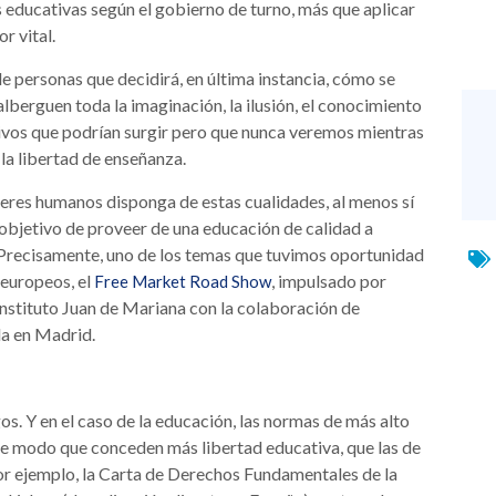
educativas según el gobierno de turno, más que aplicar
r vital.
e personas que decidirá, en última instancia, cómo se
lberguen toda la imaginación, la ilusión, el conocimiento
tivos que podrían surgir pero que nunca veremos mientras
 la libertad de enseñanza.
seres humanos disponga de estas cualidades, al menos sí
 objetivo de proveer de una educación de calidad a
a. Precisamente, uno de los temas que tuvimos oportunidad
 europeos, el
, impulsado por
Free Market Road Show
nstituto Juan de Mariana con la colaboración de
da en Madrid.
os. Y en el caso de la educación, las normas de más alto
de modo que conceden más libertad educativa, que las de
r ejemplo, la Carta de Derechos Fundamentales de la