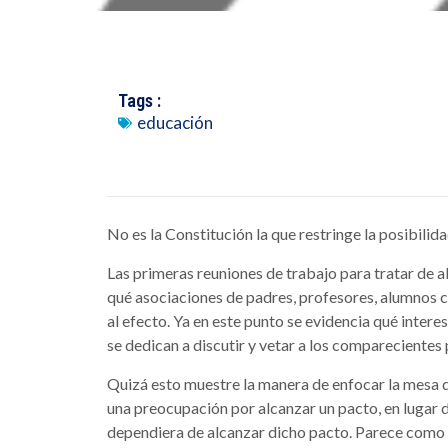
Tags :
educación
No es la Constitución la que restringe la posibilid
Las primeras reuniones de trabajo para tratar de a
qué asociaciones de padres, profesores, alumnos
al efecto. Ya en este punto se evidencia qué intere
se dedican a discutir y vetar a los comparecientes
Quizá esto muestre la manera de enfocar la mesa d
una preocupación por alcanzar un pacto, en lugar 
dependiera de alcanzar dicho pacto. Parece como s