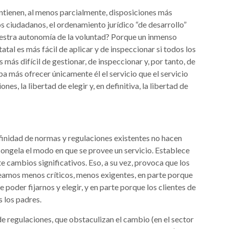
ontienen, al menos parcialmente, disposiciones más
s ciudadanos, el ordenamiento jurídico “de desarrollo”
uestra autonomía de la voluntad? Porque un inmenso
atal es más fácil de aplicar y de inspeccionar si todos los
 más difícil de gestionar, de inspeccionar y, por tanto, de
pa más ofrecer únicamente él el servicio que el servicio
nes, la libertad de elegir y, en definitiva, la libertad de
infinidad de normas y regulaciones existentes no hacen
congela el modo en que se provee un servicio. Establece
 cambios significativos. Eso, a su vez, provoca que los
seamos menos críticos, menos exigentes, en parte porque
 poder fijarnos y elegir, y en parte porque los clientes de
 los padres.
de regulaciones, que obstaculizan el cambio (en el sector