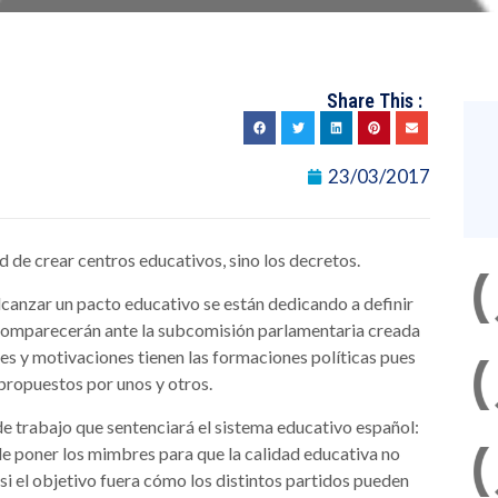
Share This :
23/03/2017
ad de crear centros educativos, sino los decretos.
lcanzar un pacto educativo se están dedicando a definir
 comparecerán ante la subcomisión parlamentaria creada
ses y motivaciones tienen las formaciones políticas pues
 propuestos por unos y otros.
e trabajo que sentenciará el sistema educativo español:
de poner los mimbres para que la calidad educativa no
i el objetivo fuera cómo los distintos partidos pueden