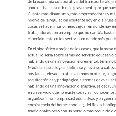
de la economía colaborativa del transporte, alojamie
ahora se hacen sentir más gravemente porque nues
Cuanto más dinamismo, más emprendedores y más p
nocivo de la regulación existente hoy en día. Pues
cosas se hacen más o menos igual, en donde hay e
trabajadores con un empleo que no cambia hasta la 
especialmente en los sectores en donde más puede
En el hipotético y mejor de los casos, que la mesa
actual, lo sería sobre el mismo servicio educativ
hablando de una innovación incremental, terminol
Medidas que si logran definirse y llevarse a cabo, 
hoy (aulas, elevadas ratios alumnos profesor, as
arquitectónica y pedagógica, sistemas de evaluaci
hablando de una innovación disruptiva, es decir, un
en un servicio que no existe todavía ni conocemos, 
organizaciones (empresas) educativas y en general
coexistencia del homeschooling, del flexischooling
tradicionales pero con un horario más reducido o 