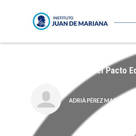
El corto alcance del Pacto E
ADRIÀ PÉREZ MARTÍ