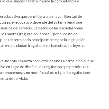
ce lo que puedes hacer, e impide la competencia y
.
ión educativa que permitiera una mayor libertad de
ectores, el educativo depende del sistema legal que
suarios del servicio. El diseño de las escuelas viene
los padres (regulación laboral), por el coste de
pleo (determinado principalmente por la legislación
rse en una ciudad (regulación urbanística, las leyes de
o, no sólo empieza con vetos de unos a otros, sino que se
ivo en lugar de diseñar una regulación que permita dar
no conocemos, y no modificará otro tipo de regulaciones
ortante servicio.