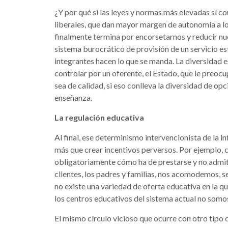
¿Y por qué si las leyes y normas más elevadas sí c
liberales, que dan mayor margen de autonomía a lo
finalmente termina por encorsetarnos y reducir n
sistema burocrático de provisión de un servicio est
integrantes hacen lo que se manda. La diversidad es
controlar por un oferente, el Estado, que le preocu
sea de calidad, si eso conlleva la diversidad de opcio
enseñanza.
La regulación educativa
Al final, ese determinismo intervencionista de la 
más que crear incentivos perversos. Por ejemplo, 
obligatoriamente cómo ha de prestarse y no admite
clientes, los padres y familias, nos acomodemos, 
no existe una variedad de oferta educativa en la que
los centros educativos del sistema actual no somos
El mismo círculo vicioso que ocurre con otro tipo 