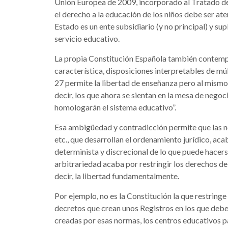
Unión Europea de 2009, incorporado al Tratado de
el derecho a la educación de los niños debe ser aten
Estado es un ente subsidiario (y no principal) y supl
servicio educativo.
La propia Constitución Española también contempl
característica, disposiciones interpretables de múl
27 permite la libertad de enseñanza pero al mismo
decir, los que ahora se sientan en la mesa de nego
homologarán el sistema educativo”.
Esa ambigüedad y contradicción permite que las nor
etc., que desarrollan el ordenamiento jurídico, ac
determinista y discrecional de lo que puede hacers
arbitrariedad acaba por restringir los derechos de
decir, la libertad fundamentalmente.
Por ejemplo, no es la Constitución la que restringe 
decretos que crean unos Registros en los que debe
creadas por esas normas, los centros educativos p