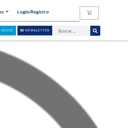
es
Login/Registro
 SOCIO
NEWSLETTER