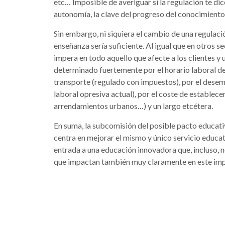
etc… Imposible de averiguar si la regulación te di
autonomía, la clave del progreso del conocimiento
Sin embargo, ni siquiera el cambio de una regulac
enseñanza sería suficiente. Al igual que en otros s
impera en todo aquello que afecte a los clientes y u
determinado fuertemente por el horario laboral de 
transporte (regulado con impuestos), por el desem
laboral opresiva actual), por el coste de establece
arrendamientos urbanos…) y un largo etcétera.
En suma, la subcomisión del posible pacto educativ
centra en mejorar el mismo y único servicio educat
entrada a una educación innovadora que, incluso, 
que impactan también muy claramente en este imp