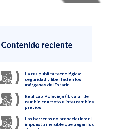
Contenido reciente
La res publica tecnológica:
seguridad y libertad en los
márgenes del Estado
Réplica a Polavieja (I): valor de
cambio concreto e intercambios
previos
Las barreras no arancelarias: el
impuesto invisible que pagan los