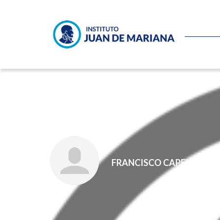
El deber
FRANCISCO CAPELLA