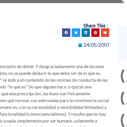
Share This :
24/05/2007
 concepto de deber. Y desgraciadamente una de las peor
ista, no se puede deducir lo que debe ser de lo que es.
" se indica el contenido de las normas de conducta de las
do "lo que es" (lo que alguien hace, o quizás una
 que una prescripción, las leyes son físicamente
mente qué normas son adecuadas para la convivencia social
umano es, con su racionalidad y sensibilidad limitadas) y
y funcionalidad (consecuencialismo). Y resulta que no hay
ado a nada simplemente por ser humano, solamente a