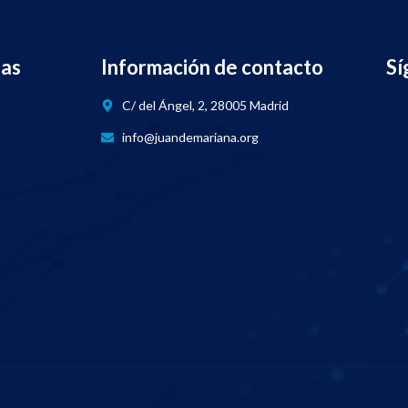
nas
Información de contacto
Sí
C/ del Ángel, 2, 28005 Madrid
info@juandemariana.org