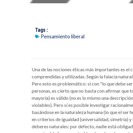
Tags :
Pensamiento liberal
Una de las nociones éticas más importantes es el
comprendidas y utilizadas. Según la falacia natural
Pero esto es problemático: si con "lo que debe ser
personas, es cierto que no basta con afirmar que to
mayoría) es válido (no es lo mismo una descripción
violables). Pero sí es posible investigar racional
basándose en la naturaleza humana (lo que el ser h
en criterios de igualdad (universalidad, simetría) 
deberes naturales: por defecto, nadie está oblig