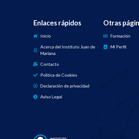
Enlaces rápidos
Otras pági
Inicio
Formación
Acerca del Instituto Juan de
Mi Perfil
Mariana
Contacto
Política de Cookies
Declaración de privacidad
Aviso Legal