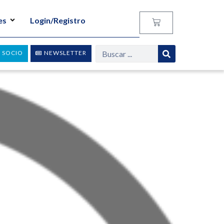
es
Login/Registro
 SOCIO
NEWSLETTER