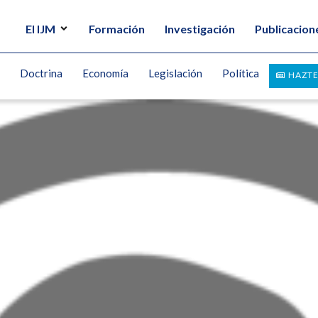
El IJM
Formación
Investigación
Publicacion
Doctrina
Economía
Legislación
Política
HAZTE