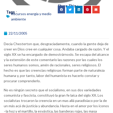
Share This :
Tags :
Recursos energía y medio
ambiente
22/11/2005
Decía Chesterton que, desgraciadamente, cuando la gente deja de
creer en Dios cree en cualquier cosa. Andaba cargado de razón. Y el
siglo XX se ha encargado de demostrárnoslo. Se escapa del alcance
y la extensión de este comentario las razones por las cuales los
seres humanos somos, amén de racionales, seres religiosos. El
hecho es que las creencias religiosas forman parte de naturaleza
humana y, por tanto, labor del humanista es hacerlo constar y
procurar comprenderlo.
No es ningún secreto que el socialismo, en sus dos variedades
comunista y fascista, constituyó la gran fe laica del siglo XX. Los
socialistas trocaron la creencia en un mas allá paradisíaco por la de
un más acá de justicia y abundancia. Hasta en el amor por los iconos
–la hoz y el martillo, la esvástica, las banderas rojas, las masa