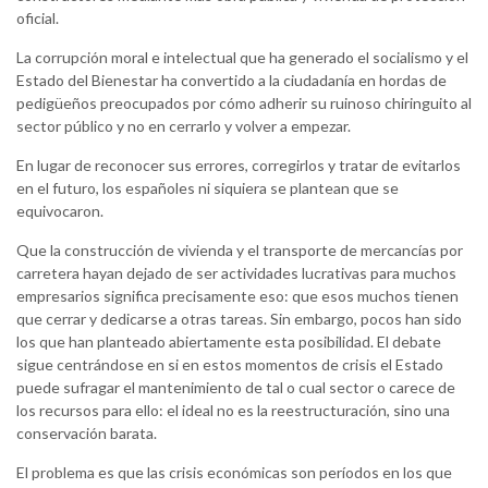
oficial.
La corrupción moral e intelectual que ha generado el socialismo y el
Estado del Bienestar ha convertido a la ciudadanía en hordas de
pedigüeños preocupados por cómo adherir su ruinoso chiringuito al
sector público y no en cerrarlo y volver a empezar.
En lugar de reconocer sus errores, corregirlos y tratar de evitarlos
en el futuro, los españoles ni siquiera se plantean que se
equivocaron.
Que la construcción de vivienda y el transporte de mercancías por
carretera hayan dejado de ser actividades lucrativas para muchos
empresarios significa precisamente eso: que esos muchos tienen
que cerrar y dedicarse a otras tareas. Sin embargo, pocos han sido
los que han planteado abiertamente esta posibilidad. El debate
sigue centrándose en si en estos momentos de crisis el Estado
puede sufragar el mantenimiento de tal o cual sector o carece de
los recursos para ello: el ideal no es la reestructuración, sino una
conservación barata.
El problema es que las crisis económicas son períodos en los que