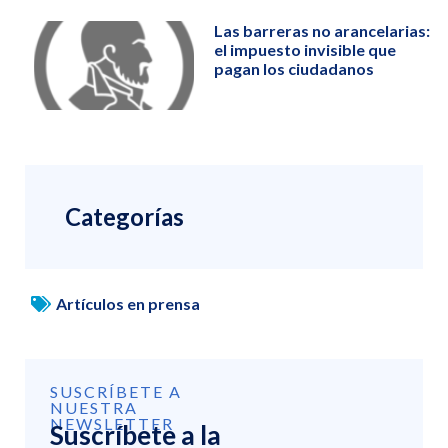
Las barreras no arancelarias:
el impuesto invisible que
pagan los ciudadanos
Categorías
Artículos en prensa
SUSCRÍBETE A
NUESTRA
NEWSLETTER
Suscríbete a la