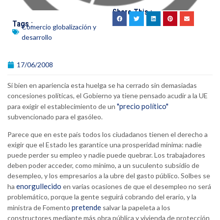
Share This :
Tags :
Comercio globalización y
desarrollo
17/06/2008
Si bien en apariencia esta huelga se ha cerrado sin demasiadas
concesiones políticas, el Gobierno ya tiene pensado acudir a la UE
"precio político"
para exigir el establecimiento de un
subvencionado para el gasóleo.
Parece que en este país todos los ciudadanos tienen el derecho a
exigir que el Estado les garantice una prosperidad mínima: nadie
puede perder su empleo y nadie puede quebrar. Los trabajadores
deben poder acceder, como mínimo, a un suculento subsidio de
desempleo, y los empresarios a la ubre del gasto público. Solbes se
enorgullecido
ha
en varias ocasiones de que el desempleo no será
problemático, porque la gente seguirá cobrando del erario, y la
pretende
ministra de Fomento
salvar la papeleta a los
constructores mediante más obra pública y vivienda de protección