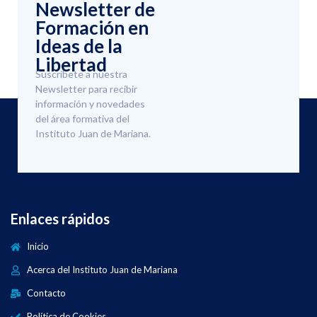
Newsletter de
Formación en
Ideas de la
Libertad
Suscríbete a nuestra
Newsletter para recibir
información y novedades
del área formativa del
Instituto Juan de Mariana.
Enlaces rápidos
Inicio
Acerca del Instituto Juan de Mariana
Contacto
Política de Cookies