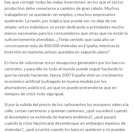
hay que corregir todas las malas inversiones, en los que el sector
productivo debe someterse a cambios de gran calado. Muchos
trabajadores se quedarán sin empleo, y muchos empresarios
quebrarán. La razón, por trágica que pueda ser, no deja de ser
simple: estos individuos se están dedicando a actividades mucho
menos necesarias para los consumidores que otras que no están lo
suficientemente atendidas. ¿Tenía sentido que cada año se
construyeran más de 800.000 viviendas en España, mientras la
inversión en materias primas quedaba en segundo plano?
Es hora de solucionar estos desajustes generados por los bancos
centrales, y para ello no todo el mundo puede seguir haciendo lo
que ha venido haciendo. Hasta 2007 España vivió un crecimiento
económico artificial (sufragado en buena medida por los
ahorradores asiáticos), así que no puede pretenderse que en
tiempos de crisis todo siga igual.
Si por la subida del precio de los carburantes los europeos salen a la
calle, cortan carreteras y queman camiones, ¿qué sucederá cuando
el desempleo se extienda de manera endémica?, ¿qué pasará
cuando la crisis hipotecaría desemboque en embargos masivos de
viviendas?, ¿qué ocurrirá cuando los bancos quiebren y no puedan