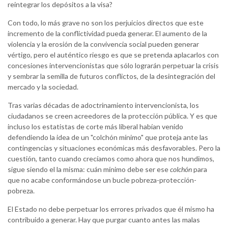
reintegrar los depósitos a la visa?
Con todo, lo más grave no son los perjuicios directos que este
incremento de la conflictividad pueda generar. El aumento de la
violencia y la erosión de la convivencia social pueden generar
vértigo, pero el auténtico riesgo es que se pretenda aplacarlos con
concesiones intervencionistas que sólo lograrán perpetuar la crisis
y sembrar la semilla de futuros conflictos, de la desintegración del
mercado y la sociedad.
Tras varias décadas de adoctrinamiento intervencionista, los
ciudadanos se creen acreedores de la protección pública. Y es que
incluso los estatistas de corte más liberal habían venido
defendiendo la idea de un "colchón mínimo" que proteja ante las
contingencias y situaciones económicas más desfavorables. Pero la
cuestión, tanto cuando crecíamos como ahora que nos hundimos,
sigue siendo el la misma: cuán mínimo debe ser ese
colchón
para
que no acabe conformándose un bucle pobreza-protección-
pobreza.
El Estado no debe perpetuar los errores privados que él mismo ha
contribuido a generar. Hay que purgar cuanto antes las malas