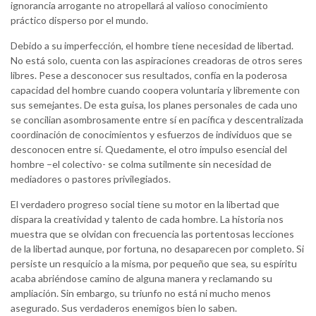
ignorancia arrogante no atropellará al valioso conocimiento
práctico disperso por el mundo.
Debido a su imperfección, el hombre tiene necesidad de libertad.
No está solo, cuenta con las aspiraciones creadoras de otros seres
libres. Pese a desconocer sus resultados, confía en la poderosa
capacidad del hombre cuando coopera voluntaria y libremente con
sus semejantes. De esta guisa, los planes personales de cada uno
se concilian asombrosamente entre sí en pacífica y descentralizada
coordinación de conocimientos y esfuerzos de individuos que se
desconocen entre sí. Quedamente, el otro impulso esencial del
hombre –el colectivo- se colma sutilmente sin necesidad de
mediadores o pastores privilegiados.
El verdadero progreso social tiene su motor en la libertad que
dispara la creatividad y talento de cada hombre. La historia nos
muestra que se olvidan con frecuencia las portentosas lecciones
de la libertad aunque, por fortuna, no desaparecen por completo. Si
persiste un resquicio a la misma, por pequeño que sea, su espíritu
acaba abriéndose camino de alguna manera y reclamando su
ampliación. Sin embargo, su triunfo no está ni mucho menos
asegurado. Sus verdaderos enemigos bien lo saben.