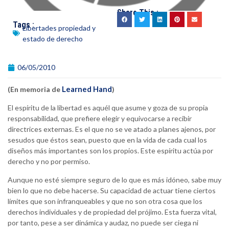
Share This :
Tags :
Libertades propiedad y
estado de derecho
06/05/2010
Learned Hand
(En memoria de
)
El espíritu de la libertad es aquél que asume y goza de su propia
responsabilidad, que prefiere elegir y equivocarse a recibir
directrices externas. Es el que no se ve atado a planes ajenos, por
sesudos que éstos sean, puesto que en la vida de cada cual los
diseños más importantes son los propios. Este espíritu actúa por
derecho y no por permiso.
Aunque no esté siempre seguro de lo que es más idóneo, sabe muy
bien lo que no debe hacerse. Su capacidad de actuar tiene ciertos
límites que son infranqueables y que no son otra cosa que los
derechos individuales y de propiedad del prójimo. Esta fuerza vital,
por tanto, pese a ser dinámica y audaz, no puede ser ciega ni