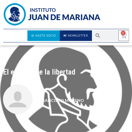
0
HAZTE SOCIO
NEWSLETTER
El espíritu de la libertad
FRANCISCO MORENO