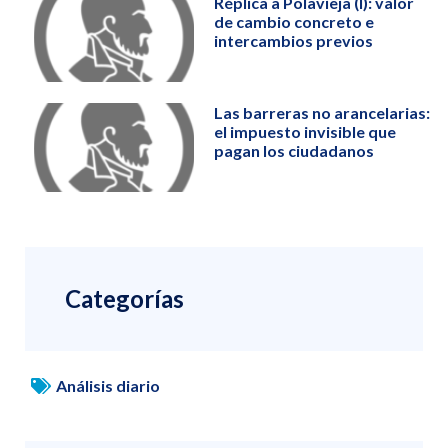
Réplica a Polavieja (I): valor
de cambio concreto e
intercambios previos
Las barreras no arancelarias:
el impuesto invisible que
pagan los ciudadanos
Categorías
Análisis diario