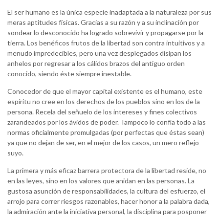
El ser humano es la única especie inadaptada a la naturaleza por sus
meras aptitudes físicas. Gracias a su razón y a su inclinación por
sondear lo desconocido ha logrado sobrevivir y propagarse por la
tierra. Los benéficos frutos de la libertad son contra intuitivos y a
menudo impredecibles, pero una vez desplegados disipan los
anhelos por regresar a los cálidos brazos del antiguo orden
conocido, siendo éste siempre inestable.
Conocedor de que el mayor capital existente es el humano, este
espíritu no cree en los derechos de los pueblos sino en los de la
persona. Recela del señuelo de los intereses y fines colectivos
zarandeados por los ávidos de poder. Tampoco lo confía todo a las
normas oficialmente promulgadas (por perfectas que éstas sean)
ya que no dejan de ser, en el mejor de los casos, un mero reflejo
suyo.
La primera y más eficaz barrera protectora de la libertad reside, no
en las leyes, sino en los valores que anidan en las personas. La
gustosa asunción de responsabilidades, la cultura del esfuerzo, el
arrojo para correr riesgos razonables, hacer honor a la palabra dada,
la admiración ante la iniciativa personal, la disciplina para posponer