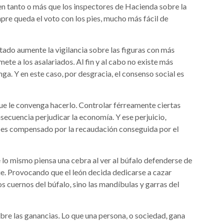
en tanto o más que los inspectores de Hacienda sobre la
pre queda el voto con los pies, mucho más fácil de
tado aumente la vigilancia sobre las figuras con más
mete a los asalariados. Al fin y al cabo no existe más
nga. Y en este caso, por desgracia, el consenso social es
que le convenga hacerlo. Controlar férreamente ciertas
ecuencia perjudicar la economía. Y ese perjuicio,
o es compensado por la recaudación conseguida por el
 lo mismo piensa una cebra al ver al búfalo defenderse de
que. Provocando que el león decida dedicarse a cazar
os cuernos del búfalo, sino las mandíbulas y garras del
bre las ganancias. Lo que una persona, o sociedad, gana