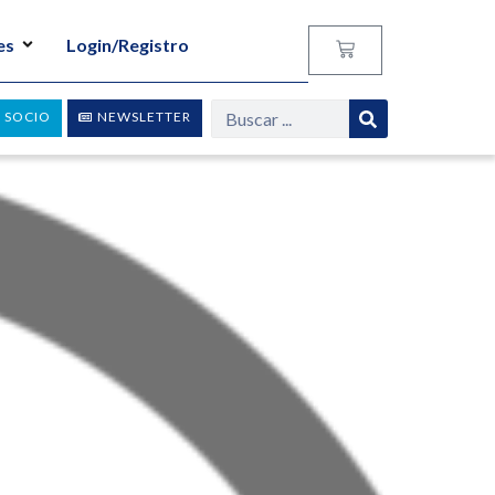
es
Login/Registro
 SOCIO
NEWSLETTER