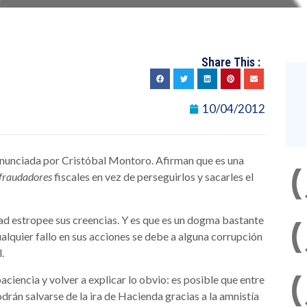
Share This :
10/04/2012
anunciada por Cristóbal Montoro. Afirman que es una
fraudadores
fiscales en vez de perseguirlos y sacarles el
idad estropee sus creencias. Y es que es un dogma bastante
alquier fallo en sus acciones se debe a alguna corrupción
.
ciencia y volver a explicar lo obvio: es posible que entre
rán salvarse de la ira de Hacienda gracias a la amnistía