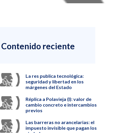
Contenido reciente
La res publica tecnológica:
seguridad y libertad en los
márgenes del Estado
Réplica a Polavieja (I): valor de
cambio concreto e intercambios
previos
Las barreras no arancelarias: el
impuesto invisible que pagan los