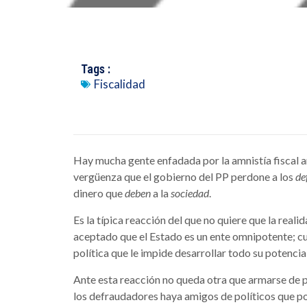
Tags :
Fiscalidad
Hay mucha gente enfadada por la amnistía fiscal 
vergüenza que el gobierno del PP perdone a los
de
dinero que
deben
a la
sociedad
.
Es la típica reacción del que no quiere que la real
aceptado que el Estado es un ente omnipotente; cu
política que le impide desarrollar todo su potencial
Ante esta reacción no queda otra que armarse de pa
los defraudadores haya amigos de políticos que pod