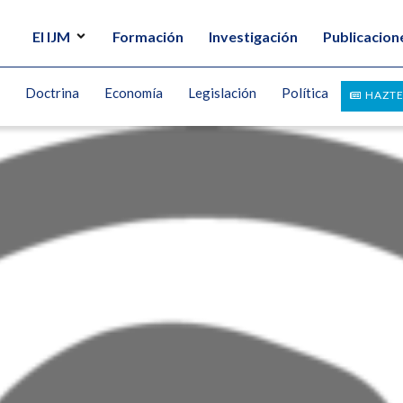
El IJM
Formación
Investigación
Publicacion
Doctrina
Economía
Legislación
Política
HAZTE