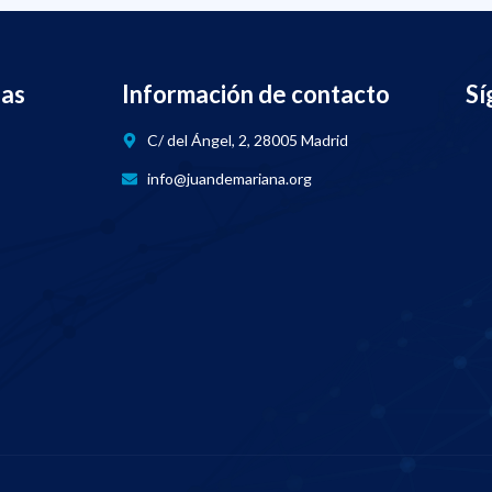
nas
Información de contacto
Sí
C/ del Ángel, 2, 28005 Madrid
info@juandemariana.org