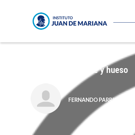
El Estado de carne y hueso
FERNANDO PARRILLA