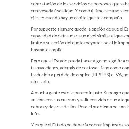
contratación de los servicios de personas que sab
enrevesada fiscalidad. Y como último recurso siem
ejercer cuando hay un capital que te acompaña.
Por supuesto siempre queda la opción de que el Es
capacidad de defraudar a un nivel similar al que so
límite a su acción del que la mayoría social le impo
bastante amplio.
Pero que el Estado pueda hacer algo no significa 
transacciones, además de costoso, tiene como cons
traducido a pérdida de empleo (IRPF, SS) e IVA, n
otro lado.
A mucha gente esto le parece injusto. Supongo que
un león con sus cuernos y salir con vida de un ata
cebras y dejarse de líos. Pero el problema no son l
león.
Y es que el Estado no debería cobrar impuestos so