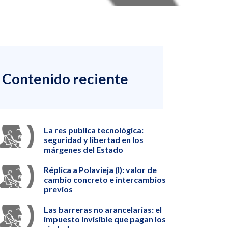
Contenido reciente
La res publica tecnológica:
seguridad y libertad en los
márgenes del Estado
Réplica a Polavieja (I): valor de
cambio concreto e intercambios
previos
Las barreras no arancelarias: el
impuesto invisible que pagan los