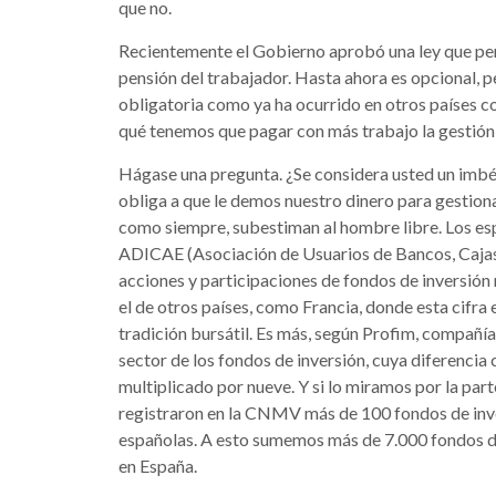
que no.
Recientemente el Gobierno aprobó una ley que per
pensión del trabajador. Hasta ahora es opcional, 
obligatoria como ya ha ocurrido en otros países 
qué tenemos que pagar con más trabajo la gestión
Hágase una pregunta. ¿Se considera usted un imbéc
obliga a que le demos nuestro dinero para gestio
como siempre, subestiman al hombre libre. Los es
ADICAE (Asociación de Usuarios de Bancos, Cajas d
acciones y participaciones de fondos de inversión 
el de otros países, como Francia, donde esta cifra
tradición bursátil. Es más, según Profim, compañí
sector de los fondos de inversión, cuya diferencia 
multiplicado por nueve. Y si lo miramos por la part
registraron en la CNMV más de 100 fondos de inve
españolas. A esto sumemos más de 7.000 fondos de
en España.