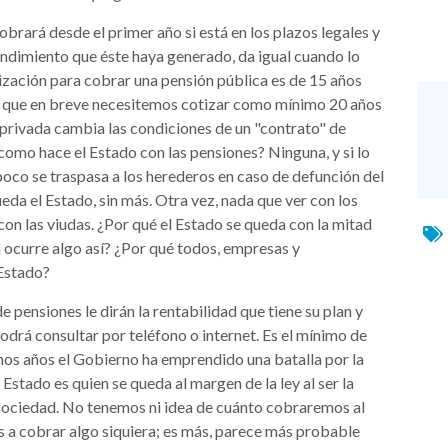
obrará desde el primer año si está en los plazos legales y
rendimiento que éste haya generado, da igual cuando lo
ización para cobrar una pensión pública es de 15 años
te que en breve necesitemos cotizar como mínimo 20 años
 privada cambia las condiciones de un "contrato" de
como hace el Estado con las pensiones? Ninguna, y si lo
poco se traspasa a los herederos en caso de defunción del
eda el Estado, sin más. Otra vez, nada que ver con los
con las viudas. ¿Por qué el Estado se queda con la mitad
 ocurre algo así? ¿Por qué todos, empresas y
 Estado?
 pensiones le dirán la rentabilidad que tiene su plan y
 podrá consultar por teléfono o internet. Es el mínimo de
nos años el Gobierno ha emprendido una batalla por la
Estado es quien se queda al margen de la ley al ser la
sociedad. No tenemos ni idea de cuánto cobraremos al
 a cobrar algo siquiera; es más, parece más probable