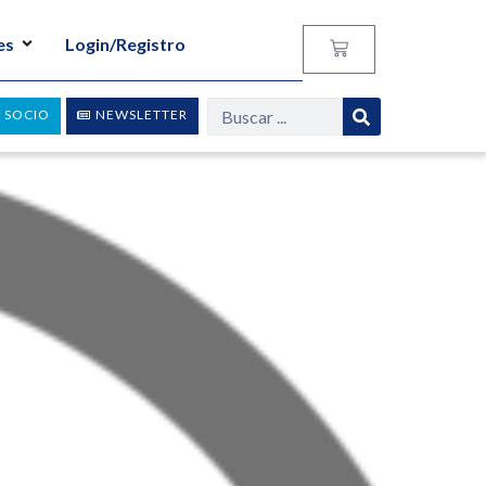
es
Login/Registro
 SOCIO
NEWSLETTER