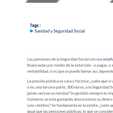
Tags :
Sanidad y Seguridad Social
Las pensiones de la Seguridad Social son una
estaf
financiadas por medio de la extorsión –o pagas, o 
rentabilidad, si es que se puede llamar así, depende
La pensión pública es cara y forzosa: ¿sabe que si
o no, una tercera parte, 300 euros, a la Seguridad 
jamás verá en su nómina? Su gestión siempre es imp
Gobierno se está gastando ahora mismo su dinero e
solo céntimo? Se fundamenta en la estafa: ¿sabe 
igual que las pensiones públicas, lo que se consid