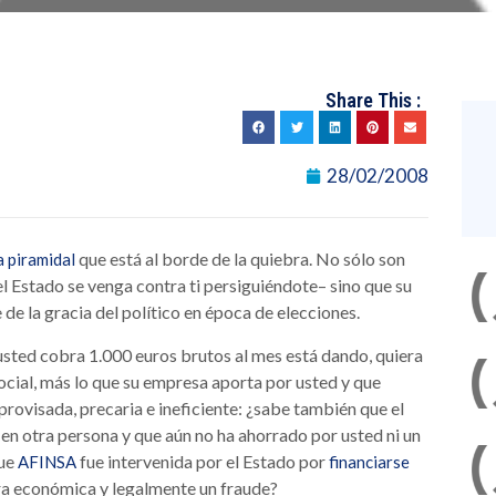
Share This :
28/02/2008
que está al borde de la quiebra. No sólo son
a piramidal
el Estado se venga contra ti persiguiéndote– sino que su
 de la gracia del político en época de elecciones.
 usted cobra 1.000 euros brutos al mes está dando, quiera
Social, más lo que su empresa aporta por usted y que
rovisada, precaria e ineficiente: ¿sabe también que el
n otra persona y que aún no ha ahorrado por usted ni un
que
fue intervenida por el Estado por
AFINSA
financiarse
era económica y legalmente un fraude?