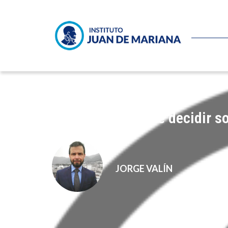
El Estado no ha de decidir s
JORGE VALÍN