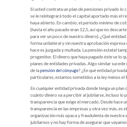
Si usted contrata un plan de pensiones privado lo c
se le reintegrará todo el capital aportado más el 
haya abierto. En cambio, el periodo mínimo de cot
(hasta el año pasado eran 12,5, así que no descar
para ver un poco de nuestro dinero). ¿Qué entidad
forma unilateral y sin nuestra aprobación expresa 
hace es juzgada y multada. La pensión estatal tam
progenitor. El dinero que haya pagado éste se lo qu
planes de entidades privadas. Algo similar sucede 
de la
? ¿En qué entidad privada
pensión del cónyuge
particulares, estamos sometidos a la ley menos el
En cualquier entidad privada donde tenga un plan de
cuánto dinero va a percibir al jubilarse, incluso lo
transparencia que exige el mercado. Desde hace u
transparencia en las empresas y otra vez más, es el 
organización más opaca y fraudulenta de nuestra 
jubilarnos y no hay forma de asegurar que vayamos