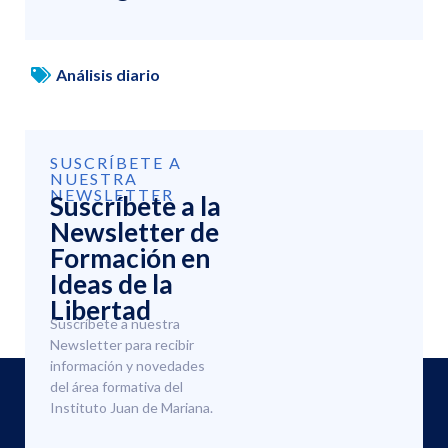
Análisis diario
SUSCRÍBETE A
NUESTRA
NEWSLETTER
Suscríbete a la
Newsletter de
Formación en
Ideas de la
Libertad
Suscríbete a nuestra
Newsletter para recibir
información y novedades
del área formativa del
Instituto Juan de Mariana.