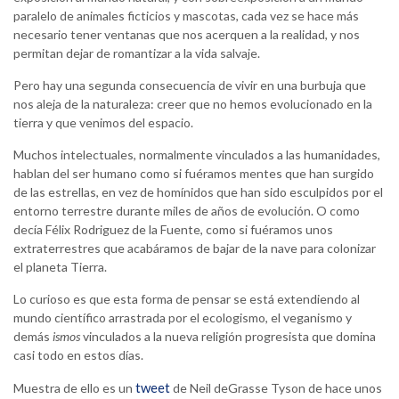
paralelo de animales ficticios y mascotas, cada vez se hace más
necesario tener ventanas que nos acerquen a la realidad, y nos
permitan dejar de romantizar a la vida salvaje.
Pero hay una segunda consecuencia de vivir en una burbuja que
nos aleja de la naturaleza: creer que no hemos evolucionado en la
tierra y que venimos del espacio.
Muchos intelectuales, normalmente vinculados a las humanidades,
hablan del ser humano como si fuéramos mentes que han surgido
de las estrellas, en vez de homínidos que han sido esculpidos por el
entorno terrestre durante miles de años de evolución. O como
decía Félix Rodriguez de la Fuente, como si fuéramos unos
extraterrestres que acabáramos de bajar de la nave para colonizar
el planeta Tierra.
Lo curioso es que esta forma de pensar se está extendiendo al
mundo científico arrastrada por el ecologismo, el veganismo y
demás
ismos
vinculados a la nueva religión progresista que domina
casi todo en estos días.
tweet
Muestra de ello es un
de Neil deGrasse Tyson de hace unos