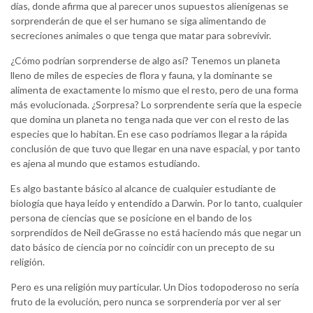
días, donde afirma que al parecer unos supuestos alienígenas se
sorprenderán de que el ser humano se siga alimentando de
secreciones animales o que tenga que matar para sobrevivir.
¿Cómo podrían sorprenderse de algo así? Tenemos un planeta
lleno de miles de especies de flora y fauna, y la dominante se
alimenta de exactamente lo mismo que el resto, pero de una forma
más evolucionada. ¿Sorpresa? Lo sorprendente sería que la especie
que domina un planeta no tenga nada que ver con el resto de las
especies que lo habitan. En ese caso podríamos llegar a la rápida
conclusión de que tuvo que llegar en una nave espacial, y por tanto
es ajena al mundo que estamos estudiando.
Es algo bastante básico al alcance de cualquier estudiante de
biología que haya leído y entendido a Darwin. Por lo tanto, cualquier
persona de ciencias que se posicione en el bando de los
sorprendidos de Neil deGrasse no está haciendo más que negar un
dato básico de ciencia por no coincidir con un precepto de su
religión.
Pero es una religión muy particular. Un Dios todopoderoso no sería
fruto de la evolución, pero nunca se sorprendería por ver al ser