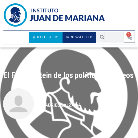
0
HAZTE SOCIO
NEWSLETTER
El Frankenstein de los políticos europeos
GABRIEL CALZADA