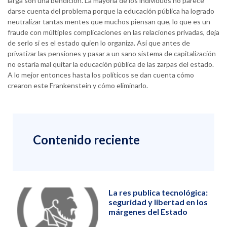
larga son una bendición. La mayoría de los individuos no parece
darse cuenta del problema porque la educación pública ha logrado
neutralizar tantas mentes que muchos piensan que, lo que es un
fraude con múltiples complicaciones en las relaciones privadas, deja
de serlo si es el estado quien lo organiza. Así que antes de
privatizar las pensiones y pasar a un sano sistema de capitalización
no estaría mal quitar la educación pública de las zarpas del estado.
A lo mejor entonces hasta los políticos se dan cuenta cómo
crearon este Frankenstein y cómo eliminarlo.
Contenido reciente
La res publica tecnológica:
seguridad y libertad en los
márgenes del Estado