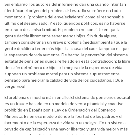
Sin embargo, los autores del informe no dan una cuando intentan
identificar el origen del problema. El estudio se refiere en todo
momento al “problema del envejecimiento” como el responsable
último del desaguisado. Y esto, queridos políticos, es no haberse
enterado de la misa la mitad. El problema no consiste en que la
gente decida libremente tener menos hijos. Sin duda alguna,
también considerarían un grave problema (medioambiental) que la
gente decidiera tener más hijos. La causa del caos tampoco es que
la esperanza de vida aumente. De hecho, la perversión del sistema
estatal de pensiones queda reflejado en esta contradicción: la libre
decisión del número de hijos o la mejora de la esperanza de vida
suponen un problema mortal para un sistema supuestamente
pensado para mejorar la calidad de vida de los ciudadanos. ¡Qué
vergüenza!
El problema es mucho más sencillo. El sistema de pensiones estatal
es un fraude basado en un modelo de venta piramidal y coactivo
prohibido en España por la Ley de Ordenación del Comercio
Minorista. Es en ese modelo dónde la libertad de los padres y el
incremento de la esperanza de vida son un peligro. En un sistema
privado de capitalización una mayor libertad y una vida mejor y más