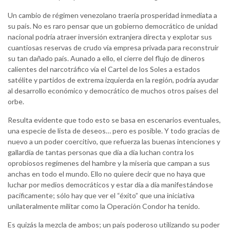
Un cambio de régimen venezolano traería prosperidad inmediata a
su país. No es raro pensar que un gobierno democrático de unidad
nacional podría atraer inversión extranjera directa y explotar sus
cuantiosas reservas de crudo vía empresa privada para reconstruir
su tan dañado país. Aunado a ello, el cierre del flujo de dineros
calientes del narcotráfico vía el Cartel de los Soles a estados
satélite y partidos de extrema izquierda en la región, podría ayudar
al desarrollo económico y democrático de muchos otros países del
orbe.
Resulta evidente que todo esto se basa en escenarios eventuales,
una especie de lista de deseos… pero es posible. Y todo gracias de
nuevo a un poder coercitivo, que refuerza las buenas intenciones y
gallardía de tantas personas que día a día luchan contra los
oprobiosos regímenes del hambre y la miseria que campan a sus
anchas en todo el mundo. Ello no quiere decir que no haya que
luchar por medios democráticos y estar día a día manifestándose
pacíficamente; sólo hay que ver el “éxito” que una iniciativa
unilateralmente militar como la Operación Condor ha tenido.
Es quizás la mezcla de ambos; un país poderoso utilizando su poder