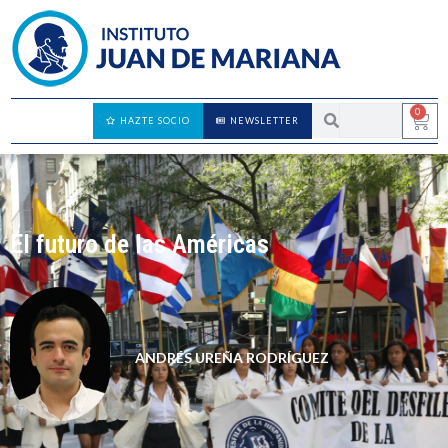
0
HAZTE SOCIO
NEWSLETTER
El futuro de las Américas
ANDRÉS UREÑA RODRÍGUEZ