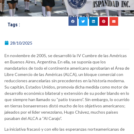
Share This :
Tags :
28/10/2025
En noviembre de 2005, se desarrolló la IV Cumbre de las Américas
en Buenos Aires, Argentina. En ella, se suponía que los
mandatarios de todo el continente americano aprobarían el Área de
Libre Comercio de las Américas (ALCA), un bloque comercial con
reducciones arancelarias sin precedentes en la historia moderna.
Su capitán, Estados Unidos, promovía dicha medida como motor de
desarrollo económico bilateral y extensión de su poder blando en lo
que siempre han llamado su “patio trasero”. Sin embargo, lo ocurrido
en tierras bonaerenses distó mucho de los objetivos americanos;
jaleados por el líder venezolano, Hugo Chávez, muchos países
pasaban del ALCA a “Al Carajo”.
La iniciativa fracasó y con ello las esperanzas norteamericanas de