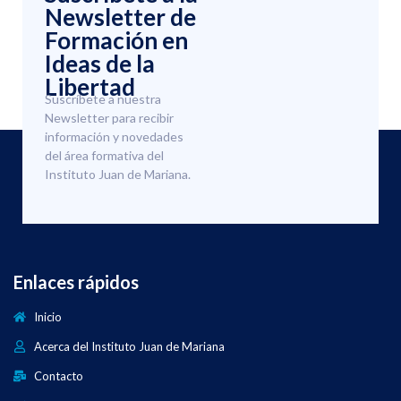
Newsletter de
Formación en
Ideas de la
Libertad
Suscríbete a nuestra
Newsletter para recibir
información y novedades
del área formativa del
Instituto Juan de Mariana.
Enlaces rápidos
Inicio
Acerca del Instituto Juan de Mariana
Contacto