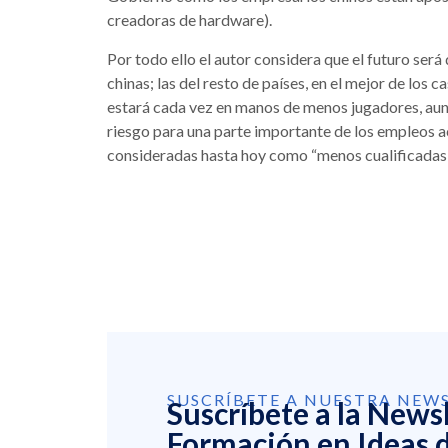
creadoras de hardware).
Por todo ello el autor considera que el futuro se
chinas; las del resto de países, en el mejor de los c
estará cada vez en manos de menos jugadores, au
riesgo para una parte importante de los empleos a
consideradas hasta hoy como “menos cualificadas”
SUSCRÍBETE A NUESTRA NEW
Suscríbete a la News
Formación en Ideas d