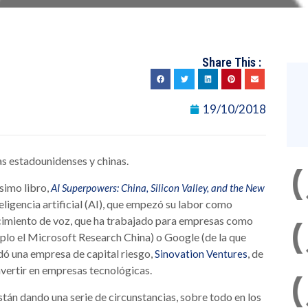
Share This :
19/10/2018
as estadounidenses y chinas.
simo libro,
AI Superpowers: China, Silicon Valley, and the New
eligencia artificial (AI), que empezó su labor como
cimiento de voz, que ha trabajado para empresas como
plo el Microsoft Research China) o Google (de la que
undó una empresa de capital riesgo,
, de
Sinovation Ventures
nvertir en empresas tecnológicas.
están dando una serie de circunstancias, sobre todo en los