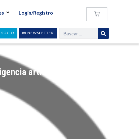
es
Login/Registro
 SOCIO
NEWSLETTER
gencia artificial