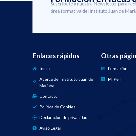
Suscríbete a nuestra Newsletter para rec
área formativa del Instituto Juan de Mari
Enlaces rápidos
Otras pági
Inicio
Formación
Acerca del Instituto Juan de
Mi Perfil
Mariana
Contacto
Política de Cookies
Declaración de privacidad
Aviso Legal