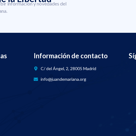
ibir información y novedades del
ana.
nas
Información de contacto
Sí
C/ del Ángel, 2, 28005 Madrid
info@juandemariana.org