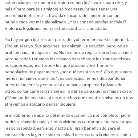
subvenciones en nombre del bien común (más votos para ellos y
más dinero para sus amigos) sólo conseguiremos tener una
economía ineficiente, atrasada e incapaz de competir con un
mundo cada vez más globalizado. ¿Y las consecuencias sociales?
Violencia legalizada por el estado contra el ciudadano.
No hay ningún interés por parte del gobierno en nuestro bienestar,
sino en el suyo. Sus acciones les delatan. La solución, pero, no es
prohibir nada ni regular más. No hemos de regalar derechos a nadie
porque todos tenemos los mismos derechos; si los transportistas,
pescadores, agricultores y los que puedan venir tienen el
beneplácito de pagar menos ¿por qué nosotros no? ¿Es que somos
menos humamos que ellos? ¿Es que acaso hemos de abandonar
nuestra inocencia y empezar a quemar la propiedad privada de
otros, cortar carreteras y agredir a gente para que nos hagan caso?
¡Cómo podemos dar a otros derechos que nosotros mismos no nos
atrevemos a aplicar o pensar siquiera!
Si el gobierno se aparta del mundo económico por completo nadie
podrá reclamarle nada y todos viviremos conforme a nuestra propia
responsabilidad, esfuerzo y actos. El gran beneficiado será el
consumidor y la gente sin necesidad de recurrir a la violencia como