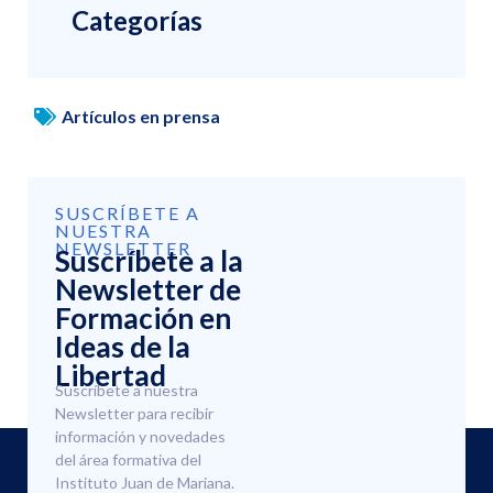
Categorías
Artículos en prensa
SUSCRÍBETE A
NUESTRA
NEWSLETTER
Suscríbete a la
Newsletter de
Formación en
Ideas de la
Libertad
Suscríbete a nuestra
Newsletter para recibir
información y novedades
del área formativa del
Instituto Juan de Mariana.