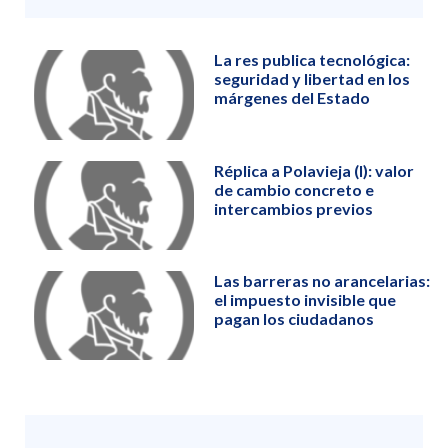
La res publica tecnológica:
seguridad y libertad en los
márgenes del Estado
Réplica a Polavieja (I): valor
de cambio concreto e
intercambios previos
Las barreras no arancelarias:
el impuesto invisible que
pagan los ciudadanos