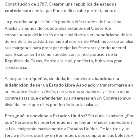
Constitución de 1787. Crearon una
república de estados
confederados
en la que Puerto Rico cabe perfectamente .
La posterior adquisición sin grandes dificultades de Lousiana,
Alaska y algunos de los actuales estados del Oeste fue
consecuencia del interés de sus habitantes en beneficiarse de los
dones de la estadidad, sumado al interés de Washington de ampliar
sus márgenes para proteger mejor las fronteras y enriquecer el
país. Exactamente como sucedió con la incorporación de la
República de Texas, frente a la cual, por cierto, hubo una gran
resistencia.
A los puertorriqueños, sin duda, les conviene
abandonar la
indefinición de ser un Estado Libre Asociado
y transformarse en
un estado más de la Unión, con sus dos senadores y siete u ocho
congresistas que defenderían sus intereses en un Congreso muy
dividido, en el que ellos pueden inclinar la balanza.
Pero
¿qué le conviene a Estados Unidos?
Sin duda, lo mismo. ¿Por
qué? Porque si los puertorriqueños no logran rehacer sus vidas en
la Isla, emigrarán masivamente a Estados Unidos. De los tres y un
tercio millones que hay en Borinquen, dos comprarán sus boletos y