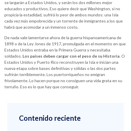
se largarán a Estados Unidos, y serán los dos millones mejor
educados y productivos. Eso quiere decir que Washington, si no
propicia la estadidad, sufrirá lo peor de ambos mundos: una Isla
cada vez más empobrecida y un torrente de inmigrantes a los que
habrá que acomodar a un inmenso costo.
De nada vale lamentarse ahora de la guerra hispanoamericana de
1898 o de la Ley Jones de 1917, promulgada en el momento en que
Estados Unidos entraba en la Primera Guerra y necesitaba
soldados.
Los países deben cargar con el peso de su Historia
. O
Estados Unidos y Puerto Rico reconstruyen la Isla e inician una
nueva etapa sobre bases definitivas y sólidas o las dos partes
sufrirán terriblemente. Los puertorriqueños no emigran
frívolamente. Lo hacen porque no consiguen una vida grata en su
terruño. Eso es lo que hay que conseguir.
Contenido reciente