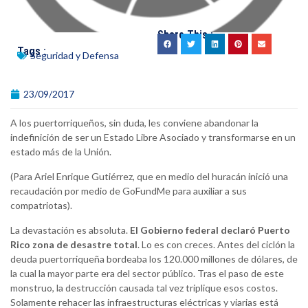
Share This :
Tags :
Seguridad y Defensa
23/09/2017
A los puertorriqueños, sin duda, les conviene abandonar la
indefinición de ser un Estado Libre Asociado y transformarse en un
estado más de la Unión.
(Para Ariel Enrique Gutiérrez, que en medio del huracán inició una
recaudación por medio de GoFundMe para auxiliar a sus
compatriotas).
La devastación es absoluta.
El Gobierno federal declaró Puerto
Rico zona de desastre total
. Lo es con creces. Antes del ciclón la
deuda puertorriqueña bordeaba los 120.000 millones de dólares, de
la cual la mayor parte era del sector público. Tras el paso de este
monstruo, la destrucción causada tal vez triplique esos costos.
Solamente rehacer las infraestructuras eléctricas y viarias está