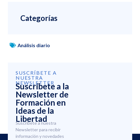
Categorías
Análisis diario
SUSCRÍBETE A
NUESTRA
NEWSLETTER
Suscríbete a la
Newsletter de
Formación en
Ideas de la
Libertad
Suscríbete a nuestra
Newsletter para recibir
información y novedades