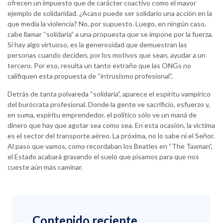
ofrecen un impuesto que de carácter coactivo como el mayor
ejemplo de solidaridad. ¿Acaso puede ser solidario una acción en la
que media la violencia? No, por supuesto. Luego, en ningún caso,
cabe llamar “solidaria” a una propuesta que se impone por la fuerza.
Si hay algo virtuoso, es la generosidad que demuestran las
personas cuando deciden, por los motivos que sean, ayudar a un
tercero. Por eso, resulta un tanto extraño que las ONGs no
califiquen esta propuesta de “intrusismo profesional”.
Detrás de tanta polvareda “solidaria”, aparece el espíritu vampírico
del burócrata profesional. Donde la gente ve sacrificio, esfuerzo y,
en suma, espíritu emprendedor, el político sólo ve un maná de
dinero que hay que agotar sea como sea. En esta ocasión, la víctima
es el sector del transporte aéreo. La próxima, no lo sabe ni el Señor.
Al paso que vamos, como recordaban los Beatles en “The Taxman”,
el Estado acabará gravando el suelo que pisamos para que nos
cueste aún más caminar.
Contenido reciente