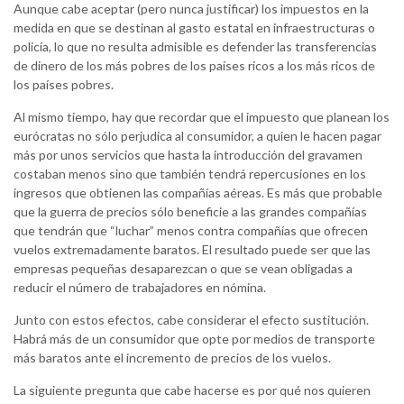
Aunque cabe aceptar (pero nunca justificar) los impuestos en la
medida en que se destinan al gasto estatal en infraestructuras o
policía, lo que no resulta admisible es defender las transferencias
de dinero de los más pobres de los países ricos a los más ricos de
los países pobres.
Al mismo tiempo, hay que recordar que el impuesto que planean los
eurócratas no sólo perjudica al consumidor, a quien le hacen pagar
más por unos servicios que hasta la introducción del gravamen
costaban menos sino que también tendrá repercusiones en los
ingresos que obtienen las compañías aéreas. Es más que probable
que la guerra de precios sólo beneficie a las grandes compañías
que tendrán que “luchar” menos contra compañías que ofrecen
vuelos extremadamente baratos. El resultado puede ser que las
empresas pequeñas desaparezcan o que se vean obligadas a
reducir el número de trabajadores en nómina.
Junto con estos efectos, cabe considerar el efecto sustitución.
Habrá más de un consumidor que opte por medios de transporte
más baratos ante el incremento de precios de los vuelos.
La siguiente pregunta que cabe hacerse es por qué nos quieren