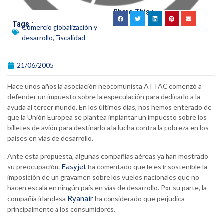
Share This :
Tags :
Comercio globalización y
desarrollo
,
Fiscalidad
21/06/2005
Hace unos años la asociación neocomunista ATTAC comenzó a
defender un impuesto sobre la especulación para dedicarlo a la
ayuda al tercer mundo. En los últimos días, nos hemos enterado de
que la Unión Europea se plantea implantar un impuesto sobre los
billetes de avión para destinarlo a la lucha contra la pobreza en los
países en vías de desarrollo.
Ante esta propuesta, algunas compañías aéreas ya han mostrado
Easyjet
su preocupación.
ha comentado que le es insostenible la
imposición de un gravamen sobre los vuelos nacionales que no
hacen escala en ningún país en vías de desarrollo. Por su parte, la
Ryanair
compañía irlandesa
ha considerado que perjudica
principalmente a los consumidores.