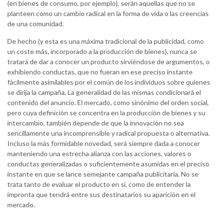
(en bienes de consumo, por ejemplo), serán aquellas que no se
planteen como un cambio radical en la forma de vida o las creencias
de una comunidad.
De hecho (y esta es una máxima tradicional de la publicidad, como
un coste más, incorporado a la producción de bienes), nunca se
tratará de dar a conocer un producto sirviéndose de argumentos, o
exhibiendo conductas, que no fueran en ese preciso instante
fácilmente asimilables por el común de los individuos sobre quienes
se dirija la campaña. La generalidad de las mismas condicionará el
contenido del anuncio. El mercado, como sinónimo del orden social,
pero cuya definición se concentra en la producción de bienes y su
intercambio, también depende de que la innovación no sea
sencillamente una incomprensible y radical propuesta o alternativa.
Incluso la más formidable novedad, será siempre dada a conocer
manteniendo una estrecha alianza con las acciones, valores o
conductas generalizadas o suficientemente asumidas en el preciso
instante en que se lance semejante campaña publicitaria. No se
trata tanto de evaluar el producto en sí, como de entender la
impronta que tendrá entre sus destinatarios su aparición en el
mercado.