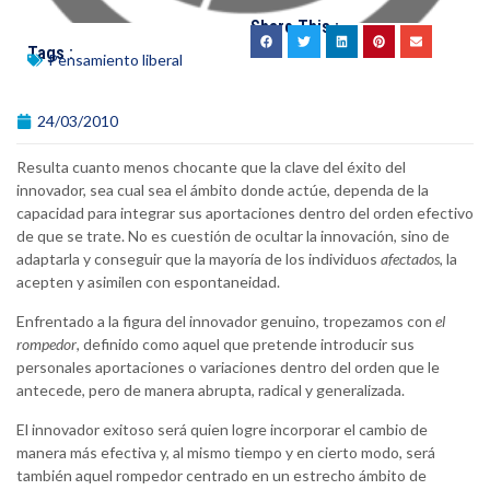
Share This :
Tags :
Pensamiento liberal
24/03/2010
Resulta cuanto menos chocante que la clave del éxito del
innovador, sea cual sea el ámbito donde actúe, dependa de la
capacidad para integrar sus aportaciones dentro del orden efectivo
de que se trate. No es cuestión de ocultar la innovación, sino de
adaptarla y conseguir que la mayoría de los individuos
afectados
, la
acepten y asimilen con espontaneidad.
Enfrentado a la figura del innovador genuino, tropezamos con
el
rompedor
, definido como aquel que pretende introducir sus
personales aportaciones o variaciones dentro del orden que le
antecede, pero de manera abrupta, radical y generalizada.
El innovador exitoso será quien logre incorporar el cambio de
manera más efectiva y, al mismo tiempo y en cierto modo, será
también aquel rompedor centrado en un estrecho ámbito de