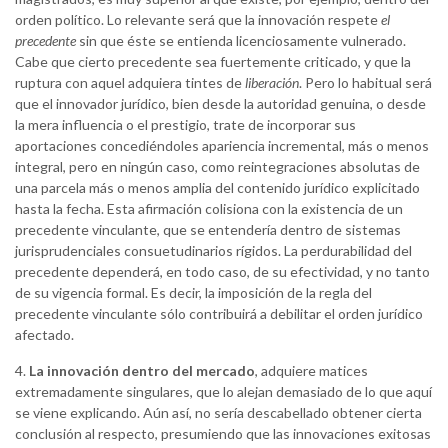
orden político. Lo relevante será que la innovación respete
el
precedente
sin que éste se entienda licenciosamente vulnerado.
Cabe que cierto precedente sea fuertemente criticado, y que la
ruptura con aquel adquiera tintes de
liberación
. Pero lo habitual será
que el innovador jurídico, bien desde la autoridad genuina, o desde
la mera influencia o el prestigio, trate de incorporar sus
aportaciones concediéndoles apariencia incremental, más o menos
integral, pero en ningún caso, como reintegraciones absolutas de
una parcela más o menos amplia del contenido jurídico explicitado
hasta la fecha. Esta afirmación colisiona con la existencia de un
precedente vinculante, que se entendería dentro de sistemas
jurisprudenciales consuetudinarios rígidos. La perdurabilidad del
precedente dependerá, en todo caso, de su efectividad, y no tanto
de su vigencia formal. Es decir, la imposición de la regla del
precedente vinculante sólo contribuirá a debilitar el orden jurídico
afectado.
4.
La innovación dentro del mercado
, adquiere matices
extremadamente singulares, que lo alejan demasiado de lo que aquí
se viene explicando. Aún así, no sería descabellado obtener cierta
conclusión al respecto, presumiendo que las innovaciones exitosas