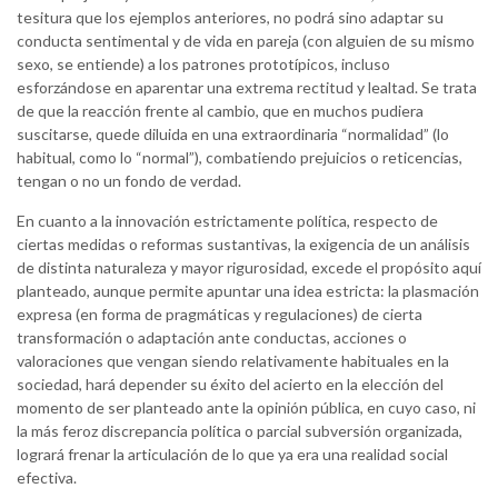
tesitura que los ejemplos anteriores, no podrá sino adaptar su
conducta sentimental y de vida en pareja (con alguien de su mismo
sexo, se entiende) a los patrones prototípicos, incluso
esforzándose en aparentar una extrema rectitud y lealtad. Se trata
de que la reacción frente al cambio, que en muchos pudiera
suscitarse, quede diluida en una extraordinaria “normalidad” (lo
habitual, como lo “normal”), combatiendo prejuicios o reticencias,
tengan o no un fondo de verdad.
En cuanto a la innovación estrictamente política, respecto de
ciertas medidas o reformas sustantivas, la exigencia de un análisis
de distinta naturaleza y mayor rigurosidad, excede el propósito aquí
planteado, aunque permite apuntar una idea estricta: la plasmación
expresa (en forma de pragmáticas y regulaciones) de cierta
transformación o adaptación ante conductas, acciones o
valoraciones que vengan siendo relativamente habituales en la
sociedad, hará depender su éxito del acierto en la elección del
momento de ser planteado ante la opinión pública, en cuyo caso, ni
la más feroz discrepancia política o parcial subversión organizada,
logrará frenar la articulación de lo que ya era una realidad social
efectiva.