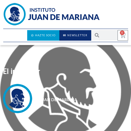
0
HAZTE SOCIO
NEWSLETTER
El innovador
JUAN DE MARIANA