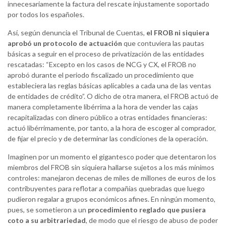
innecesariamente la factura del rescate injustamente soportado
por todos los españoles.
Así, según denuncia el Tribunal de Cuentas,
el FROB ni siquiera
aprobó un protocolo de actuación
que contuviera las pautas
básicas a seguir en el proceso de privatización de las entidades
rescatadas: “Excepto en los casos de NCG y CX, el FROB no
aprobó durante el periodo fiscalizado un procedimiento que
estableciera las reglas básicas aplicables a cada una de las ventas
de entidades de crédito”. O dicho de otra manera, el FROB actuó de
manera completamente libérrima a la hora de vender las cajas
recapitalizadas con dinero público a otras entidades financieras:
actuó libérrimamente, por tanto, a la hora de escoger al comprador,
de fijar el precio y de determinar las condiciones de la operación.
Imaginen por un momento el gigantesco poder que detentaron los
miembros del FROB sin siquiera hallarse sujetos a los más mínimos
controles: manejaron decenas de miles de millones de euros de los
contribuyentes para reflotar a compañías quebradas que luego
pudieron regalar a grupos económicos afines. En ningún momento,
pues, se sometieron a un
procedimiento reglado que pusiera
coto a su arbitrariedad
, de modo que el riesgo de abuso de poder