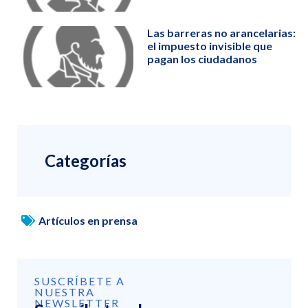
Las barreras no arancelarias:
el impuesto invisible que
pagan los ciudadanos
Categorías
Artículos en prensa
SUSCRÍBETE A
NUESTRA
NEWSLETTER