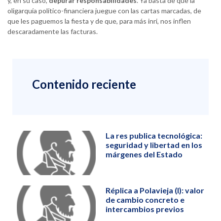
y, en su caso,
depurar responsabilidades
. Ya basta de que la
oligarquía político-financiera juegue con las cartas marcadas, de
que les paguemos la fiesta y de que, para más inri, nos inflen
descaradamente las facturas.
Contenido reciente
La res publica tecnológica:
seguridad y libertad en los
márgenes del Estado
Réplica a Polavieja (I): valor
de cambio concreto e
intercambios previos