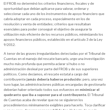
El FROB no determinó los criterios financieros, fiscales y de
oportunidad que debían aplicarse para valorar, ordenar y
seleccionar cada uno de los instrumentos de apoyo financiero que
cabría adoptar en cada proceso, especialmente en los de
resolución y venta de entidades; criterios que resultaban
esenciales para poder conseguir el objetivo de asegurar la
utilización más eficiente de los recursos públicos, minimizando los
apoyos financieros públicos, establecido en el artículo 3 de la Ley
9/2012.
A tenor de las graves irregularidades detectadas por el Tribunal de
Cuentas en el manejo del rescate bancario, urge una investigación
mucho más profunda que permita aclarar si hubo o no
administración desleal por parte del FROB y de sus superiores
políticos. Como decíamos, el rescate estatal a cargo del
contribuyente
jamás debería haberse producido
: pero, una vez
tuvo lugar, las administraciones públicas encargadas de gestionarlo
deberían haber orientado todos sus esfuerzos en
minimizar el
quebranto que iba a suponer para el contribuyente
. El Tribunal
de Cuentas acaba de revelar que no se siguieron los
procedimientos mínimamente exigibles para hacerlo. Toca clarificar