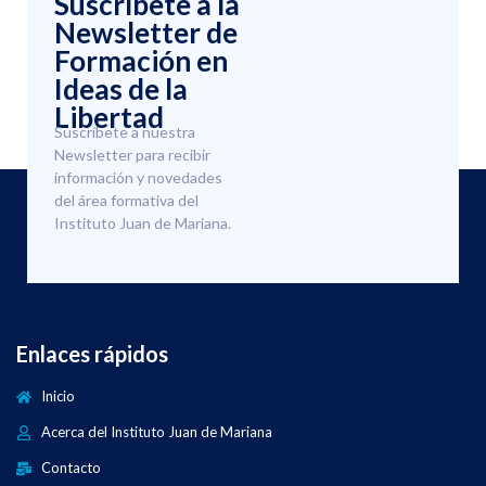
Suscríbete a la
Newsletter de
Formación en
Ideas de la
Libertad
Suscríbete a nuestra
Newsletter para recibir
información y novedades
del área formativa del
Instituto Juan de Mariana.
Enlaces rápidos
Inicio
Acerca del Instituto Juan de Mariana
Contacto