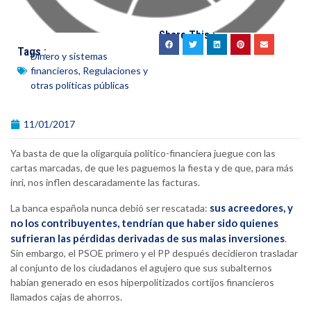
Share This :
Tags :
Dinero y sistemas
financieros
,
Regulaciones y
otras políticas públicas
11/01/2017
Ya basta de que la oligarquía político-financiera juegue con las
cartas marcadas, de que les paguemos la fiesta y de que, para más
inri, nos inflen descaradamente las facturas.
sus acreedores, y
La banca española nunca debió ser rescatada:
no los contribuyentes, tendrían que haber sido quienes
sufrieran las pérdidas derivadas de sus malas inversiones
.
Sin embargo, el PSOE primero y el PP después decidieron trasladar
al conjunto de los ciudadanos el agujero que sus subalternos
habían generado en esos hiperpolitizados cortijos financieros
llamados cajas de ahorros.