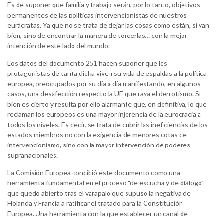
Es de suponer que familia y trabajo serán, por lo tanto, objetivos
permanentes de las políticas intervencionistas de nuestros
eurácratas. Ya que no se trata de dejar las cosas como están, si van
bien, sino de encontrar la manera de torcerlas… con la mejor
intención de este lado del mundo.
Los datos del documento 251 hacen suponer que los
protagonistas de tanta dicha viven su vida de espaldas a la política
europea, preocupados por su día a día manifestando, en algunos
casos, una desafección respecto la UE que raya el derrotismo. Si
bien es cierto y resulta por ello alarmante que, en definitiva, lo que
reclaman los europeos es una mayor injerencia de la eurocracia a
todos los niveles. Es decir, se trata de cubrir las ineficiencias de los
estados miembros no con la exigencia de menores cotas de
intervencionismo, sino con la mayor intervención de poderes
supranacionales.
La Comisión Europea concibió este documento como una
herramienta fundamental en el proceso "de escucha y de diálogo"
que quedo abierto tras el varapalo que supuso la negativa de
Holanda y Francia a ratificar el tratado para la Constitución
Europea. Una herramienta con la que establecer un canal de