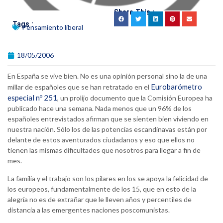
Share This :
Tags :
Pensamiento liberal
18/05/2006
En España se vive bien. No es una opinión personal sino la de una
Eurobarómetro
millar de españoles que se han retratado en el
especial nº 251
, un prolijo documento que la Comisión Europea ha
publicado hace una semana. Nada menos que un 96% de los
españoles entrevistados afirman que se sienten bien viviendo en
nuestra nación. Sólo los de las potencias escandinavas están por
delante de estos aventurados ciudadanos y eso que ellos no
tienen las mismas dificultades que nosotros para llegar a fin de
mes.
La familia y el trabajo son los pilares en los se apoya la felicidad de
los europeos, fundamentalmente de los 15, que en esto de la
alegría no es de extrañar que le lleven años y percentiles de
distancia a las emergentes naciones poscomunistas.