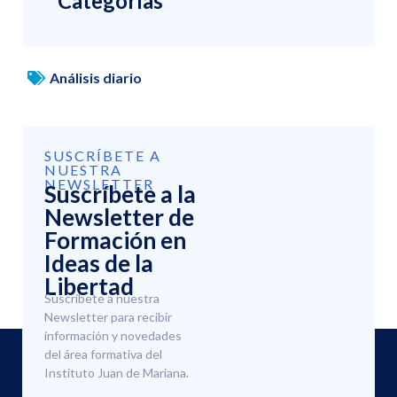
Categorías
Análisis diario
SUSCRÍBETE A
NUESTRA
NEWSLETTER
Suscríbete a la
Newsletter de
Formación en
Ideas de la
Libertad
Suscríbete a nuestra
Newsletter para recibir
información y novedades
del área formativa del
Instituto Juan de Mariana.