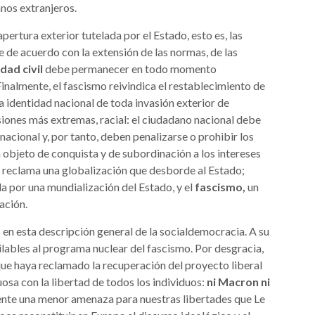
nos extranjeros.
ertura exterior tutelada por el Estado, esto es, las
 de acuerdo con la extensión de las normas, de las
dad civil
debe permanecer en todo momento
inalmente, el fascismo reivindica el restablecimiento de
 identidad nacional de toda invasión exterior de
rsiones más extremas, racial: el ciudadano nacional debe
cional y, por tanto, deben penalizarse o prohibir los
ea objeto de conquista y de subordinación a los intereses
o
reclama una globalización que desborde al Estado;
a por una mundialización del Estado, y el
fascismo,
un
ación.
en esta descripción general de la socialdemocracia. A su
lables al programa nuclear del fascismo. Por desgracia,
que haya reclamado la recuperación del proyecto liberal
sa con la libertad de todos los individuos:
ni Macron ni
te una menor amenaza para nuestras libertades que Le