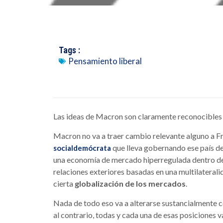
Tags :
Pensamiento liberal
Las ideas de Macron son claramente reconocibles e
Macron no va a traer cambio relevante alguno a F
que lleva gobernando ese país des
socialdemócrata
una economía de mercado hiperregulada dentro de
relaciones exteriores basadas en una multilateral
cierta
globalización de los mercados
.
Nada de todo eso va a alterarse sustancialmente co
al contrario, todas y cada una de esas posiciones 