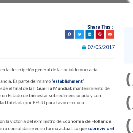
Share This :
07/05/2017
n la descripción general de la socialdemocracia.
rancia. Es parte del mismo
‘establishment’
de el final de la
II Guerra Mundial
: mantenimiento de
 un Estado de bienestar sobredimensionado y con
idad tutelada por EEUU para favorecer una
n la victoria del exministro de
Economía de Hollande
:
van a consolidarse en su forma actual. Lo que
sobrevivió el