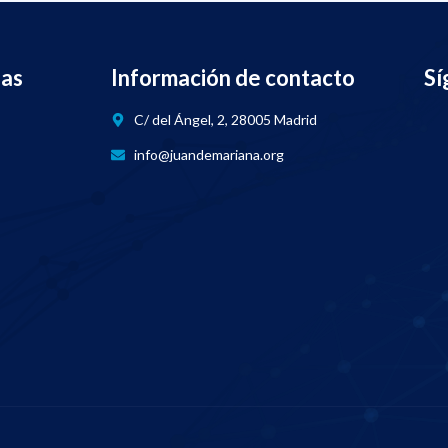
nas
Información de contacto
Sí
C/ del Ángel, 2, 28005 Madrid
info@juandemariana.org