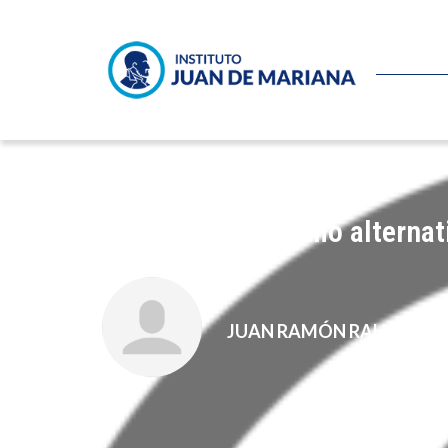
El liberalismo como alternat
JUAN RAMÓN RALLO