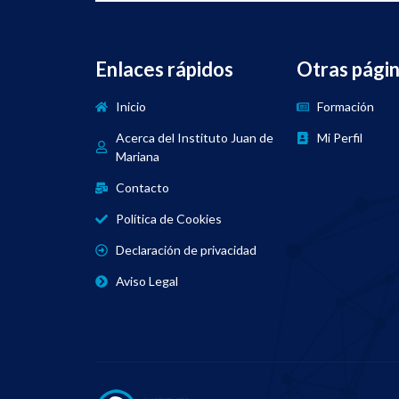
Enlaces rápidos
Otras pági
Inicio
Formación
Acerca del Instituto Juan de
Mi Perfil
Mariana
Contacto
Política de Cookies
Declaración de privacidad
Aviso Legal