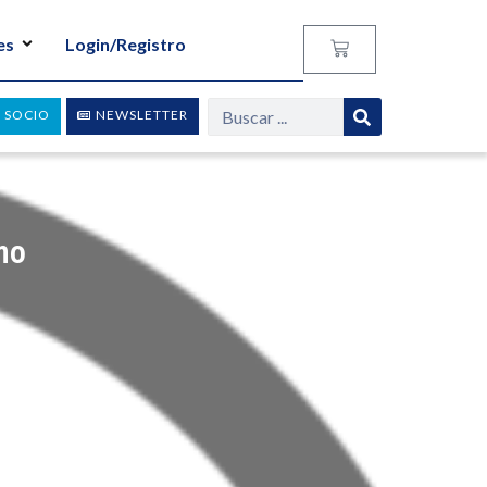
es
Login/Registro
 SOCIO
NEWSLETTER
mo