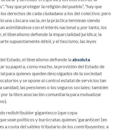
s”, “hay que proteger la religión del pueblo”, “hay que
o los derechos de cada ciudadano a los del colectivo: pero
lo una cáscara vacía, en la práctica terminan siendo
an asimilándose con el interés nacional y, por tanto, los
el liberalismo defiende la imparcialidad jurídica; la
arte supuestamente débil, y el fascismo, las leyes
del Estado, el liberalismo defiende la
absoluta
gar su papel a, como mucho, la provisión del Estado de
cial para quienes queden descolgados de la sociedad
scatorios y se opone al control estatal de servicios tan
a sanidad, las pensiones o los seguros sociales: también
 por la libre asociación comunitaria para mutualizar
mo).
do redistribuidor gigantesco (que copa
 que sean políticos y burócratas quienes ‘garanticen’ (en
ores a costa del sableo tributario de los contribuyentes; a