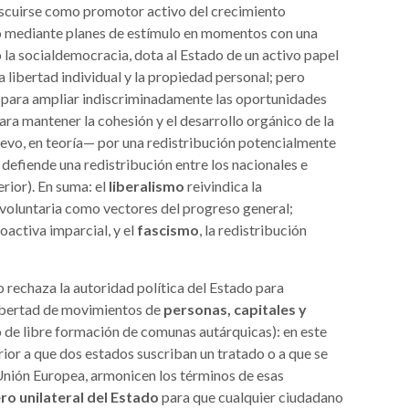
iscuirse como promotor activo del crecimiento
o mediante planes de estímulo en momentos con una
 la socialdemocracia, dota al Estado de un activo papel
 libertad individual y la propiedad personal; pero
 para ampliar indiscriminadamente las oportunidades
ara mantener la cohesión y el desarrollo orgánico de la
evo, en teoría— por una redistribución potencialmente
 defiende una redistribución entre los nacionales e
erior). En suma: el
liberalismo
reivindica la
l voluntaria como vectores del progreso general;
oactiva imparcial, y el
fascismo
, la redistribución
mo rechaza la autoridad política del Estado para
 libertad de movimientos de
personas, capitales y
de libre formación de comunas autárquicas): en este
rior a que dos estados suscriban un tratado o a que se
Unión Europea, armonicen los términos de esas
o unilateral del Estado
para que cualquier ciudadano