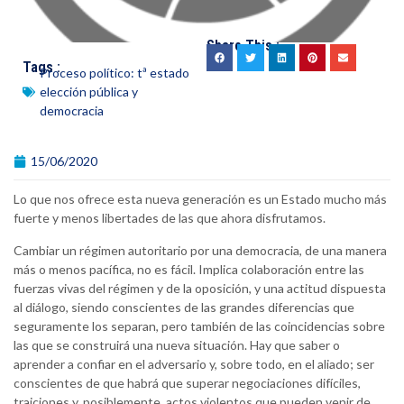
Share This :
Tags :
Proceso político: tª estado
elección pública y
democracia
15/06/2020
Lo que nos ofrece esta nueva generación es un Estado mucho más
fuerte y menos libertades de las que ahora disfrutamos.
Cambiar un régimen autoritario por una democracia, de una manera
más o menos pacífica, no es fácil. Implica colaboración entre las
fuerzas vivas del régimen y de la oposición, y una actitud dispuesta
al diálogo, siendo conscientes de las grandes diferencias que
seguramente los separan, pero también de las coincidencias sobre
las que se construirá una nueva situación. Hay que saber o
aprender a confiar en el adversario y, sobre todo, en el aliado; ser
conscientes de que habrá que superar negociaciones difíciles,
traiciones y, posiblemente, actos violentos que pueden venir de