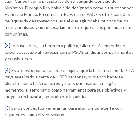
Juan Carlos I como presidente de su segundo Consejo de
Ministros. El propio Rey había sido designado como su sucesor por
Francisco Franco. En cuanto al PCE, con el PSOE y otros partidos
de izquierda desaparecidos, era el que aglutinaba muchos de los
antifranquistas y no necesariamente porque estos pensaran como
comunistas.
[3]
Incluso ahora, su heredero político, Bildu, está teniendo un
papel destacado al negociar con el PSOE en distintos parlamentos
y consistorios.
[4]
Es por esto por lo que no se explica que la banda terrorista ETA
haya asesinado a cerca de 1.000 personas, pudiendo haberse
disuelto como hicieron otros grupos que usaron, en algún
momento, el terrorismo como herramienta para sus objetivos y
luego lo rechazaron, optando por la política.
[5]
Estos conceptos generan un paralelismo inquietante con
regímenes como el venezolano.