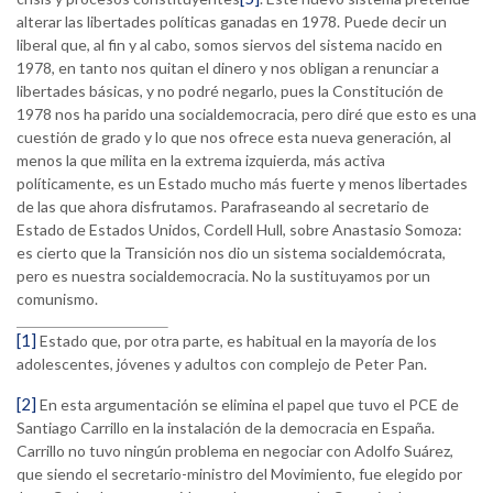
alterar las libertades políticas ganadas en 1978. Puede decir un
liberal que, al fin y al cabo, somos siervos del sistema nacido en
1978, en tanto nos quitan el dinero y nos obligan a renunciar a
libertades básicas, y no podré negarlo, pues la Constitución de
1978 nos ha parido una socialdemocracia, pero diré que esto es una
cuestión de grado y lo que nos ofrece esta nueva generación, al
menos la que milita en la extrema izquierda, más activa
políticamente, es un Estado mucho más fuerte y menos libertades
de las que ahora disfrutamos. Parafraseando al secretario de
Estado de Estados Unidos, Cordell Hull, sobre Anastasio Somoza:
es cierto que la Transición nos dio un sistema socialdemócrata,
pero es nuestra socialdemocracia. No la sustituyamos por un
comunismo.
[1]
Estado que, por otra parte, es habitual en la mayoría de los
adolescentes, jóvenes y adultos con complejo de Peter Pan.
[2]
En esta argumentación se elimina el papel que tuvo el PCE de
Santiago Carrillo en la instalación de la democracia en España.
Carrillo no tuvo ningún problema en negociar con Adolfo Suárez,
que siendo el secretario-ministro del Movimiento, fue elegido por