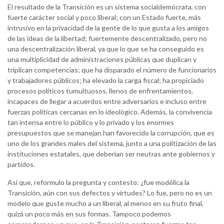
El resultado de la Transición es un sistema socialdemócrata, con
fuerte carácter social y poco liberal; con un Estado fuerte, más
intrusivo en la privacidad de la gente de lo que gusta a los amigos
de las ideas de la libertad; fuertemente descentralizado, pero no
una descentralización liberal, ya que lo que se ha conseguido es
una multiplicidad de administraciones públicas que duplican y
triplican competencias; que ha disparado el número de funcionarios
y trabajadores públicos; ha elevado la carga fiscal; ha propiciado
procesos políticos tumultuosos, llenos de enfrentamientos,
incapaces de llegar a acuerdos entre adversarios e incluso entre
fuerzas políticas cercanas en lo ideológico. Además, la convivencia
tan intensa entre lo público y lo privado y los enormes
presupuestos que se manejan han favorecido la corrupción, que es
uno de los grandes males del sistema, junto a una politización de las
instituciones estatales, que deberían ser neutras ante gobiernos y
partidos.
Así que, reformulo la pregunta y contesto: ¿fue modélica la
Transición, aún con sus defectos y virtudes? Lo fue, pero no es un
modelo que guste mucho a un liberal, al menos en su fruto final,
quizá un poco más en sus formas. Tampoco podemos