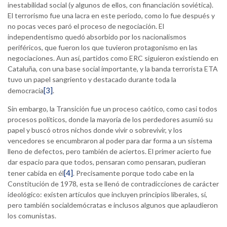
inestabilidad social (y algunos de ellos, con financiación soviética).
El terrorismo fue una lacra en este periodo, como lo fue después y
no pocas veces paró el proceso de negociación. El
independentismo quedó absorbido por los nacionalismos
periféricos, que fueron los que tuvieron protagonismo en las
negociaciones. Aun así, partidos como ERC siguieron existiendo en
Cataluña, con una base social importante, y la banda terrorista ETA
tuvo un papel sangriento y destacado durante toda la
[3]
democracia
.
Sin embargo, la Transición fue un proceso caótico, como casi todos
procesos políticos, donde la mayoría de los perdedores asumió su
papel y buscó otros nichos donde vivir o sobrevivir, y los
vencedores se encumbraron al poder para dar forma a un sistema
lleno de defectos, pero también de aciertos. El primer acierto fue
dar espacio para que todos, pensaran como pensaran, pudieran
[4]
tener cabida en él
. Precisamente porque todo cabe en la
Constitución de 1978, esta se llenó de contradicciones de carácter
ideológico: existen artículos que incluyen principios liberales, sí,
pero también socialdemócratas e inclusos algunos que aplaudieron
los comunistas.