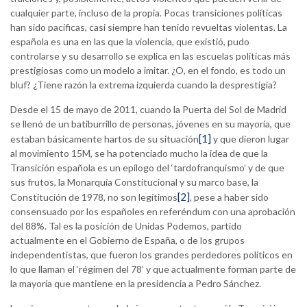
cualquier parte, incluso de la propia. Pocas transiciones políticas
han sido pacíficas, casi siempre han tenido revueltas violentas. La
española es una en las que la violencia, que existió, pudo
controlarse y su desarrollo se explica en las escuelas políticas más
prestigiosas como un modelo a imitar. ¿O, en el fondo, es todo un
bluf? ¿Tiene razón la extrema izquierda cuando la desprestigia?
Desde el 15 de mayo de 2011, cuando la Puerta del Sol de Madrid
se llenó de un batiburrillo de personas, jóvenes en su mayoría, que
[1]
estaban básicamente hartos de su situación
y que dieron lugar
al movimiento 15M, se ha potenciado mucho la idea de que la
Transición española es un epílogo del ‘tardofranquismo’ y de que
sus frutos, la Monarquía Constitucional y su marco base, la
[2]
Constitución de 1978, no son legítimos
, pese a haber sido
consensuado por los españoles en referéndum con una aprobación
del 88%. Tal es la posición de Unidas Podemos, partido
actualmente en el Gobierno de España, o de los grupos
independentistas, que fueron los grandes perdedores políticos en
lo que llaman el ‘régimen del 78’ y que actualmente forman parte de
la mayoría que mantiene en la presidencia a Pedro Sánchez.