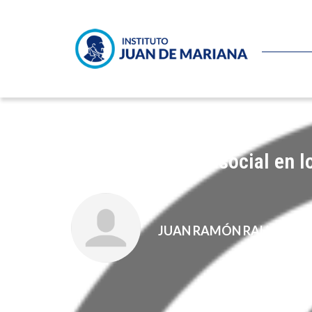
El mito del gasto social en 
JUAN RAMÓN RALLO