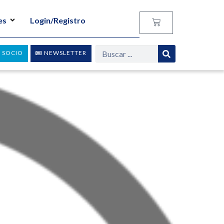
es
Login/Registro
 SOCIO
NEWSLETTER