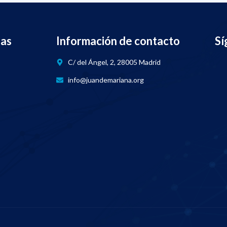
nas
Información de contacto
Sí
C/ del Ángel, 2, 28005 Madrid
info@juandemariana.org