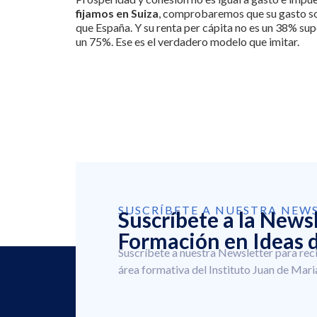
fijamos en Suiza
, comprobaremos que su gasto soc
que España. Y su renta per cápita no es un 38% sup
un 75%. Ese es el verdadero modelo que imitar.
SUSCRÍBETE A NUESTRA NEW
Suscríbete a la News
Formación en Ideas d
Suscríbete a nuestra Newsletter para rec
área formativa del Instituto Juan de Mari