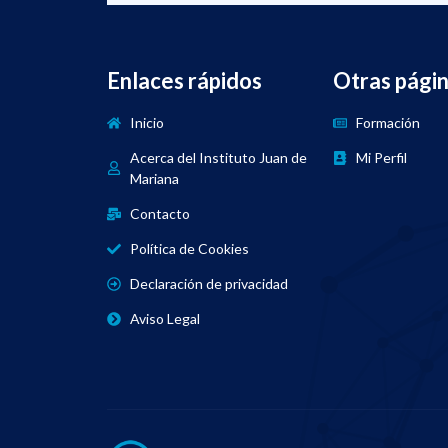
Enlaces rápidos
Otras pági
Inicio
Formación
Acerca del Instituto Juan de
Mi Perfil
Mariana
Contacto
Política de Cookies
Declaración de privacidad
Aviso Legal