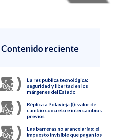
Contenido reciente
La res publica tecnológica:
seguridad y libertad en los
márgenes del Estado
Réplica a Polavieja (I): valor de
cambio concreto e intercambios
previos
Las barreras no arancelarias: el
impuesto invisible que pagan los