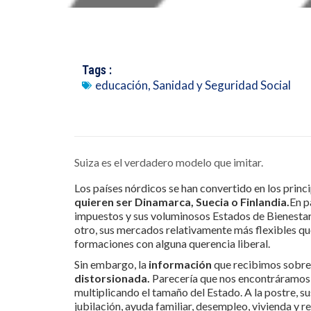
Tags :
educación
,
Sanidad y Seguridad Social
Suiza es el verdadero modelo que imitar.
Los países nórdicos se han convertido en los princi
quieren ser Dinamarca, Suecia o Finlandia.
En p
impuestos y sus voluminosos Estados de Bienestar
otro, sus mercados relativamente más flexibles que
formaciones con alguna querencia liberal.
Sin embargo, la
información
que recibimos sobre 
distorsionada.
Parecería que nos encontráramos 
multiplicando el tamaño del Estado. A la postre, su
jubilación, ayuda familiar, desempleo, vivienda y 