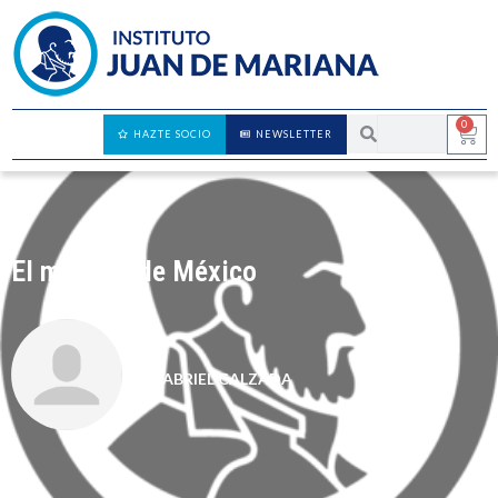
0
HAZTE SOCIO
NEWSLETTER
El mundial de México
GABRIEL CALZADA