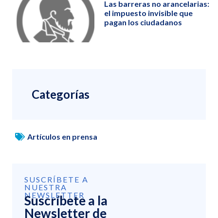
Las barreras no arancelarias:
el impuesto invisible que
pagan los ciudadanos
Categorías
Artículos en prensa
SUSCRÍBETE A
NUESTRA
NEWSLETTER
Suscríbete a la
Newsletter de