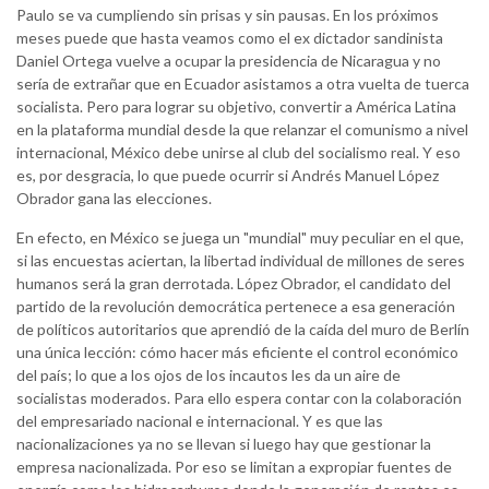
Paulo se va cumpliendo sin prisas y sin pausas. En los próximos
meses puede que hasta veamos como el ex dictador sandinista
Daniel Ortega vuelve a ocupar la presidencia de Nicaragua y no
sería de extrañar que en Ecuador asistamos a otra vuelta de tuerca
socialista. Pero para lograr su objetivo, convertir a América Latina
en la plataforma mundial desde la que relanzar el comunismo a nivel
internacional, México debe unirse al club del socialismo real. Y eso
es, por desgracia, lo que puede ocurrir si Andrés Manuel López
Obrador gana las elecciones.
En efecto, en México se juega un "mundial" muy peculiar en el que,
si las encuestas aciertan, la libertad individual de millones de seres
humanos será la gran derrotada. López Obrador, el candidato del
partido de la revolución democrática pertenece a esa generación
de políticos autoritarios que aprendió de la caída del muro de Berlín
una única lección: cómo hacer más eficiente el control económico
del país; lo que a los ojos de los incautos les da un aire de
socialistas moderados. Para ello espera contar con la colaboración
del empresariado nacional e internacional. Y es que las
nacionalizaciones ya no se llevan si luego hay que gestionar la
empresa nacionalizada. Por eso se limitan a expropiar fuentes de