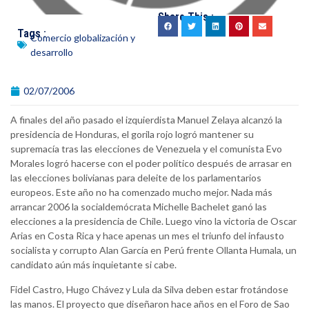
Share This :
Tags :
Comercio globalización y
desarrollo
02/07/2006
A finales del año pasado el izquierdista Manuel Zelaya alcanzó la
presidencia de Honduras, el gorila rojo logró mantener su
supremacía tras las elecciones de Venezuela y el comunista Evo
Morales logró hacerse con el poder político después de arrasar en
las elecciones bolivianas para deleite de los parlamentarios
europeos. Este año no ha comenzado mucho mejor. Nada más
arrancar 2006 la socialdemócrata Michelle Bachelet ganó las
elecciones a la presidencia de Chile. Luego vino la victoria de Oscar
Arias en Costa Rica y hace apenas un mes el triunfo del infausto
socialista y corrupto Alan García en Perú frente Ollanta Humala, un
candidato aún más inquietante si cabe.
Fidel Castro, Hugo Chávez y Lula da Silva deben estar frotándose
las manos. El proyecto que diseñaron hace años en el Foro de Sao