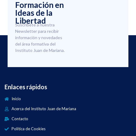
Formación en
Ideas de la
Libertad
Suscríbete a nuestra
Newsletter para recibir
información y novedades
del área formativa del
Instituto Juan de Mariana.
Enlaces rápidos
Inicio
Acerca del Instituto Juan de Mariana
Contacto
Política de Cookies