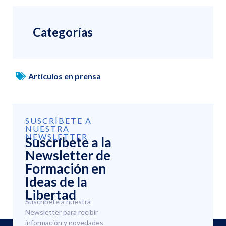
Categorías
Artículos en prensa
SUSCRÍBETE A
NUESTRA
NEWSLETTER
Suscríbete a la
Newsletter de
Formación en
Ideas de la
Libertad
Suscríbete a nuestra
Newsletter para recibir
información y novedades