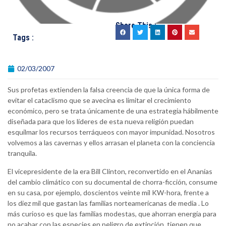
Share This :
Tags :
02/03/2007
Sus profetas extienden la falsa creencia de que la única forma de
evitar el cataclismo que se avecina es limitar el crecimiento
económico, pero se trata únicamente de una estrategia hábilmente
diseñada para que los líderes de esta nueva religión puedan
esquilmar los recursos terráqueos con mayor impunidad. Nosotros
volvemos a las cavernas y ellos arrasan el planeta con la conciencia
tranquila.
El vicepresidente de la era Bill Clinton, reconvertido en el Ananías
del cambio climático con su documental de chorra-ficción, consume
en su casa, por ejemplo, doscientos veinte mil KW-hora, frente a
los diez mil que gastan las familias norteamericanas de media . Lo
más curioso es que las familias modestas, que ahorran energía para
no acabar con las especies en peligro de extinción, tienen que