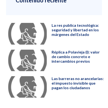
Contenido reciente
La res publica tecnológica:
seguridad y libertad en los
márgenes del Estado
Réplica a Polavieja (I): valor
de cambio concreto e
intercambios previos
Las barreras no arancelarias:
el impuesto invisible que
pagan los ciudadanos