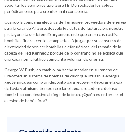
soportar los sermones que Gore I El Derrochador les coloca
periódicamente para crearles mala conciencia.
Cuando la compañía eléctrica de Tenessee, proveedora de energía
para la casa de Al Gore, desveló los datos de facturación, nuestro
protagonista se defendió argumentando que en su casa utiliza
bombillas fluorescentes compactas. A juzgar por su consumo de
electricidad deben ser bombillas elefantiásicas, del tamaño de la
cabeza de Ted Kennedy, porque de lo contrario no se explica que
una casa normal utilice semejante volumen de energía.
George W. Bush, en cambio, ha hecho instalar en su rancho de
Crawford un sistema de bombas de calor que utilizan la energía
geotérmica, así como un depósito para recoger y depurar el agua
de lluvia y al mismo tiempo reciclar el agua procedente del uso
doméstico con destino al riego de la finca. ¿Quién es entonces el
asesino de bebés foca?