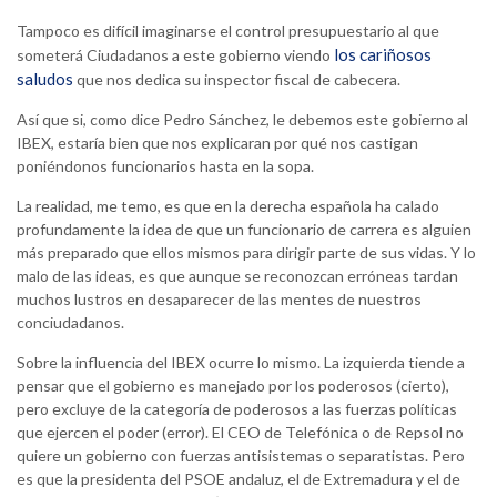
Tampoco es difícil imaginarse el control presupuestario al que
los cariñosos
someterá Ciudadanos a este gobierno viendo
saludos
que nos dedica su inspector fiscal de cabecera.
Así que si, como dice Pedro Sánchez, le debemos este gobierno al
IBEX, estaría bien que nos explicaran por qué nos castigan
poniéndonos funcionarios hasta en la sopa.
La realidad, me temo, es que en la derecha española ha calado
profundamente la idea de que un funcionario de carrera es alguien
más preparado que ellos mismos para dirigir parte de sus vidas. Y lo
malo de las ideas, es que aunque se reconozcan erróneas tardan
muchos lustros en desaparecer de las mentes de nuestros
conciudadanos.
Sobre la influencia del IBEX ocurre lo mismo. La izquierda tiende a
pensar que el gobierno es manejado por los poderosos (cierto),
pero excluye de la categoría de poderosos a las fuerzas políticas
que ejercen el poder (error). El CEO de Telefónica o de Repsol no
quiere un gobierno con fuerzas antisistemas o separatistas. Pero
es que la presidenta del PSOE andaluz, el de Extremadura y el de