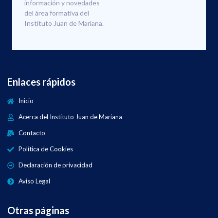
información y novedades
del área formativa del
Instituto Juan de Mariana.
Enlaces rápidos
Inicio
Acerca del Instituto Juan de Mariana
Contacto
Política de Cookies
Declaración de privacidad
Aviso Legal
Otras páginas