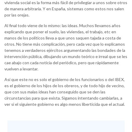
vivienda social es la forma más fácil de privilegiar a unos sobre otros
de manera arbitraria. Y en España, sistemas como estos nos salen
por las orejas.
Al final todo viene de lo mismo: las ideas. Muchos llevamos años
explicando que poner el suelo, las viviendas, el trabajo, etc en
manos de los políticos lleva a que unos saquen tajada a costa de
otros. No tiene más complicación, pero cada vez que lo explicamos
tenemos a verdaderos ejércitos argumentando las bondades de la
intervención pública, dibujando un mundo teórico e irreal que se les
cae abajo con cada noticia del periódico, pero que rápidamente
vuelven a levantar.
Así que este no es solo el gobierno de los funcionarios o del IBEX,
es el gobierno de los hijos de los obreros, y de todo hijo de vecino,
que con sus malas ideas han conseguido que se den las
circunstancias para que exista. Sigamos intentando cambiarlas, a
ver si el siguiente gobierno es algo menos liberticida que el actual.