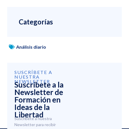
Categorías
Análisis diario
SUSCRÍBETE A
NUESTRA
NEWSLETTER
Suscríbete a la
Newsletter de
Formación en
Ideas de la
Libertad
Suscríbete a nuestra
Newsletter para recibir