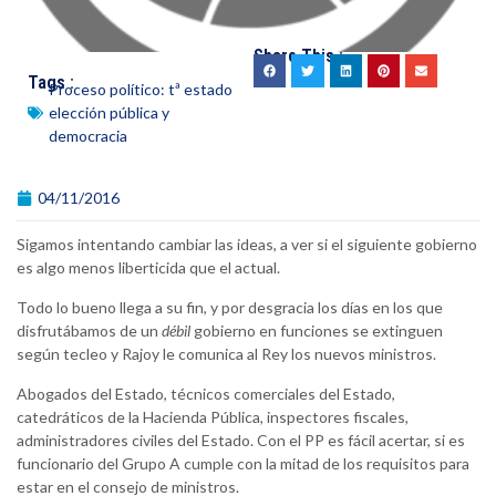
Share This :
Tags :
Proceso político: tª estado
elección pública y
democracia
04/11/2016
Sigamos intentando cambiar las ideas, a ver si el siguiente gobierno
es algo menos liberticida que el actual.
Todo lo bueno llega a su fin, y por desgracia los días en los que
disfrutábamos de un
débil
gobierno en funciones se extinguen
según tecleo y Rajoy le comunica al Rey los nuevos ministros.
Abogados del Estado, técnicos comerciales del Estado,
catedráticos de la Hacienda Pública, inspectores fiscales,
administradores civiles del Estado. Con el PP es fácil acertar, si es
funcionario del Grupo A cumple con la mitad de los requisitos para
estar en el consejo de ministros.