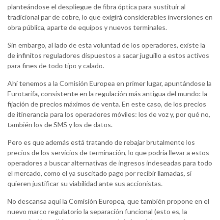
planteándose el despliegue de fibra óptica para sustituir al
tradicional par de cobre, lo que exigirá considerables inversiones en
obra pública, aparte de equipos y nuevos terminales.
Sin embargo, al lado de esta voluntad de los operadores, existe la
de infinitos reguladores dispuestos a sacar juguillo a estos activos
para fines de todo tipo y calado.
Ahí tenemos a la Comisión Europea en primer lugar, apuntándose la
Eurotarifa, consistente en la regulación más antigua del mundo: la
fijación de precios máximos de venta. En este caso, de los precios
de itinerancia para los operadores móviles: los de voz y, por qué no,
también los de SMS y los de datos.
Pero es que además está tratando de rebajar brutalmente los
precios de los servicios de terminación, lo que podría llevar a estos
operadores a buscar alternativas de ingresos indeseadas para todo
el mercado, como el ya suscitado pago por recibir llamadas, si
quieren justificar su viabilidad ante sus accionistas.
No descansa aquí la Comisión Europea, que también propone en el
nuevo marco regulatorio la separación funcional (esto es, la