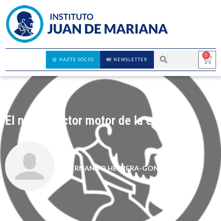
0
HAZTE SOCIO
NEWSLETTER
El nuevo sector motor de la economía
FERNANDO HERRERA-GONZÁLEZ