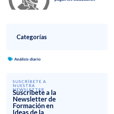
Categorías
Análisis diario
SUSCRÍBETE A
NUESTRA
NEWSLETTER
Suscríbete a la
Newsletter de
Formación en
Ideas de la