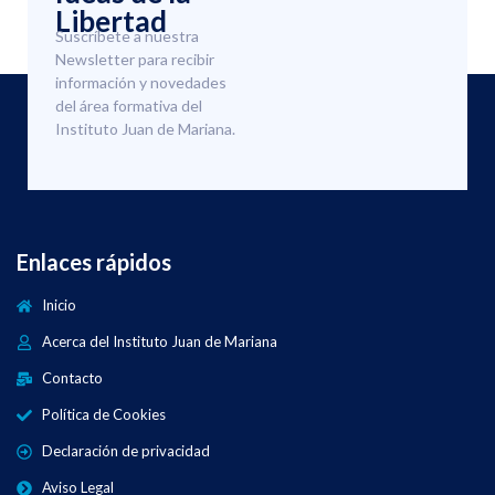
Libertad
Suscríbete a nuestra
Newsletter para recibir
información y novedades
del área formativa del
Instituto Juan de Mariana.
Enlaces rápidos
Inicio
Acerca del Instituto Juan de Mariana
Contacto
Política de Cookies
Declaración de privacidad
Aviso Legal