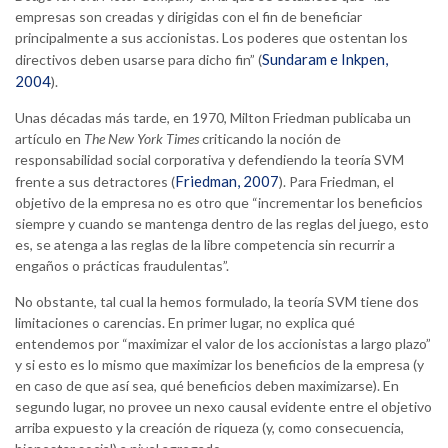
empresas son creadas y dirigidas con el fin de beneficiar
principalmente a sus accionistas. Los poderes que ostentan los
Sundaram e Inkpen,
directivos deben usarse para dicho fin” (
2004
).
Unas décadas más tarde, en 1970, Milton Friedman publicaba un
artículo en
The
New York Times
criticando la noción de
responsabilidad social corporativa y defendiendo la teoría SVM
Friedman, 2007
frente a sus detractores (
). Para Friedman, el
objetivo de la empresa no es otro que “incrementar los beneficios
siempre y cuando se mantenga dentro de las reglas del juego, esto
es, se atenga a las reglas de la libre competencia sin recurrir a
engaños o prácticas fraudulentas”.
No obstante, tal cual la hemos formulado, la teoría SVM tiene dos
limitaciones o carencias. En primer lugar, no explica qué
entendemos por “maximizar el valor de los accionistas a largo plazo”
y si esto es lo mismo que maximizar los beneficios de la empresa (y
en caso de que así sea, qué beneficios deben maximizarse). En
segundo lugar, no provee un nexo causal evidente entre el objetivo
arriba expuesto y la creación de riqueza (y, como consecuencia,