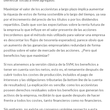
bienestar social) a nivel agregado.
Maximizar el valor de los accionistas a largo plazo implica aumentar
la riqueza de estos de forma sostenible a lo largo del tiempo, ya sea
por el incremento del precio de los títulos o por los dividendos
repartidos. Dado que son las expectativas sobre la renta futura de
la empresa lo que influye en el valor presente de las acciones
(recordemos que el método más utilizado para valorar una empresa
es descontar los flujos de tesorería esperados), parece obvio que
un aumento de las ganancias empresariales redundará de forma
positiva sobre el valor de mercado de las acciones. ¿Pero qué
beneficios hay que maximizar?
Si nos atenemos a la versión clásica de la SVM, los beneficios a
tener en cuenta son los netos, esto es, el remanente después de
cubrir todos los costes de producción, incluidos el pago de
intereses y las obligaciones tributarias (la
bottom line
de la cuenta
de resultados). La explicación es sencilla: como los accionistas
poseen derechos residuales sobre los beneficios que generan los
activos de la empresa, recibirán lo que quede después de hacer
frente a todos los costes, tanto financieros como no financieros.
Sin embargo, no existe un consenso unánime respecto a esta