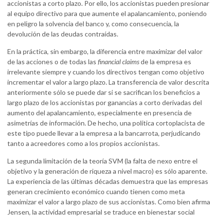
accionistas a corto plazo. Por ello, los accionistas pueden presionar
al equipo directivo para que aumente el apalancamiento, poniendo
en peligro la solvencia del banco y, como consecuencia, la
devolución de las deudas contraídas.
En la práctica, sin embargo, la diferencia entre maximizar del valor
de las acciones o de todas las
financial claims
de la empresa es
irrelevante siempre y cuando los directivos tengan como objetivo
incrementar el valor a largo plazo. La transferencia de valor descrita
anteriormente sólo se puede dar si se sacrifican los beneficios a
largo plazo de los accionistas por ganancias a corto derivadas del
aumento del apalancamiento, especialmente en presencia de
asimetrías de información. De hecho, una política cortoplacista de
este tipo puede llevar a la empresa a la bancarrota, perjudicando
tanto a acreedores como a los propios accionistas.
La segunda limitación de la teoría SVM (la falta de nexo entre el
objetivo y la generación de riqueza a nivel macro) es sólo aparente.
La experiencia de las últimas décadas demuestra que las empresas
generan crecimiento económico cuando tienen como meta
maximizar el valor a largo plazo de sus accionistas. Como bien afirma
Jensen, la actividad empresarial se traduce en bienestar social