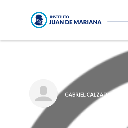
El odio al coche
GABRIEL CALZADA