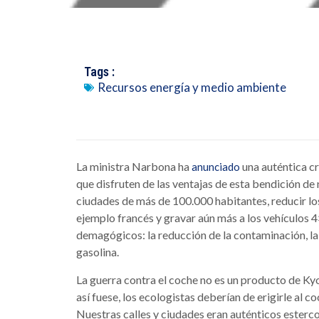
Tags :
Recursos energía y medio ambiente
La ministra Narbona ha
una auténtica cr
anunciado
que disfruten de las ventajas de esta bendición de 
ciudades de más de 100.000 habitantes, reducir los 
ejemplo francés y gravar aún más a los vehículos 
demagógicos: la reducción de la contaminación, la 
gasolina.
La guerra contra el coche no es un producto de Kyo
así fuese, los ecologistas deberían de erigirle al
Nuestras calles y ciudades eran auténticos esterco