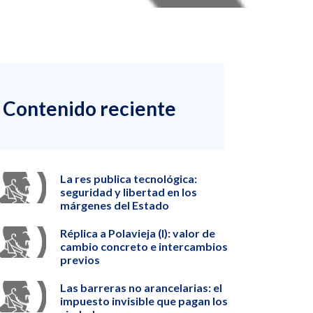
Contenido reciente
La res publica tecnológica:
seguridad y libertad en los
márgenes del Estado
Réplica a Polavieja (I): valor de
cambio concreto e intercambios
previos
Las barreras no arancelarias: el
impuesto invisible que pagan los