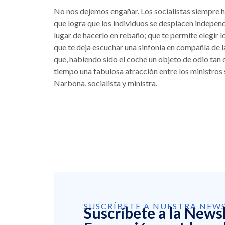
No nos dejemos engañar. Los socialistas siempre h
que logra que los individuos se desplacen indepen
lugar de hacerlo en rebaño; que te permite elegir l
que te deja escuchar una sinfonía en compañía de la
que, habiendo sido el coche un objeto de odio tan 
tiempo una fabulosa atracción entre los ministros s
Narbona, socialista y ministra.
SUSCRÍBETE A NUESTRA NEW
Suscríbete a la News