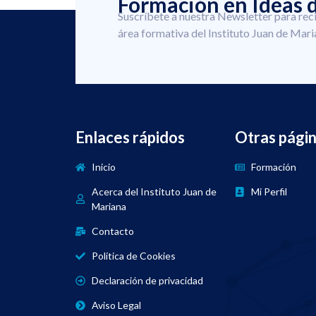
Formación en Ideas d
Suscríbete a nuestra Newsletter para rec
área formativa del Instituto Juan de Mari
Enlaces rápidos
Otras pági
Inicio
Formación
Acerca del Instituto Juan de
Mi Perfil
Mariana
Contacto
Política de Cookies
Declaración de privacidad
Aviso Legal