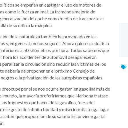
olíticos se empeñan en castigar el uso de motores de
cias como la fuerza animal. La tremenda mejoría de
generalización del coche como medio de transporte es
lá de su odio a la máquina.
ción de la naturaleza también ha provocado en las
os y, en general, menos seguros. Ahora quieren reducir la
 inferiores a 50 kilómetros por hora. Todos sabemos que
or hora los accidentes de automóvil desaparecerán
paralizar la circulación sino reducir las víctimas de los
nte debería de proponer en el próximo Consejo de
 negros o la privatización de las autopistas españolas.
se preocupe por si se nos ocurre gastar en gasolina más de
 del mundo, la mayoría preferiríamos que Narbona tratase
 los impuestos que hacen de la gasolina, fuera del
e ese gesto de infinita bondad y misericordia tenga lugar
a saber qué proporción de su salario le conviene gastar
r.