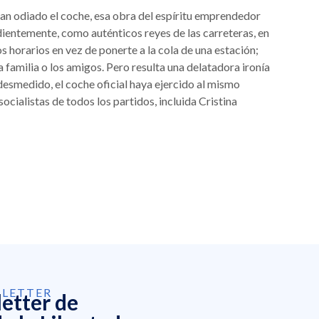
an odiado el coche, esa obra del espíritu emprendedor
dientemente, como auténticos reyes de las carreteras, en
os horarios en vez de ponerte a la cola de una estación;
 familia o los amigos. Pero resulta una delatadora ironía
desmedido, el coche oficial haya ejercido al mismo
ocialistas de todos los partidos, incluida Cristina
SLETTER
letter de