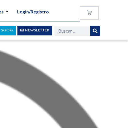
es
Login/Registro
 SOCIO
NEWSLETTER