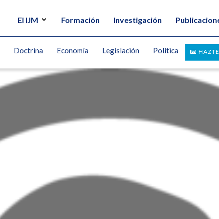
El IJM
Formación
Investigación
Publicacion
Doctrina
Economía
Legislación
Política
HAZTE