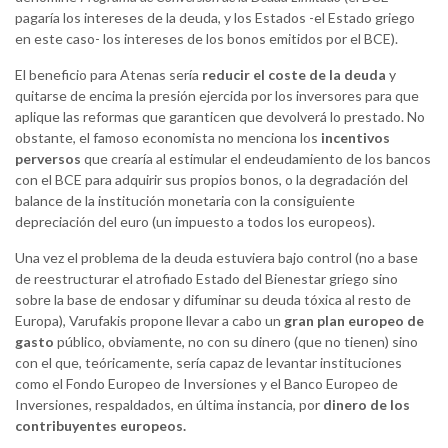
pagaría los intereses de la deuda, y los Estados -el Estado griego
en este caso- los intereses de los bonos emitidos por el BCE).
El beneficio para Atenas sería
reducir el coste de la deuda
y
quitarse de encima la presión ejercida por los inversores para que
aplique las reformas que garanticen que devolverá lo prestado. No
obstante, el famoso economista no menciona los
incentivos
perversos
que crearía al estimular el endeudamiento de los bancos
con el BCE para adquirir sus propios bonos, o la degradación del
balance de la institución monetaria con la consiguiente
depreciación del euro (un impuesto a todos los europeos).
Una vez el problema de la deuda estuviera bajo control (no a base
de reestructurar el atrofiado Estado del Bienestar griego sino
sobre la base de endosar y difuminar su deuda tóxica al resto de
Europa), Varufakis propone llevar a cabo un
gran plan europeo de
gasto
público, obviamente, no con su dinero (que no tienen) sino
con el que, teóricamente, sería capaz de levantar instituciones
como el Fondo Europeo de Inversiones y el Banco Europeo de
Inversiones, respaldados, en última instancia, por
dinero de los
contribuyentes europeos.