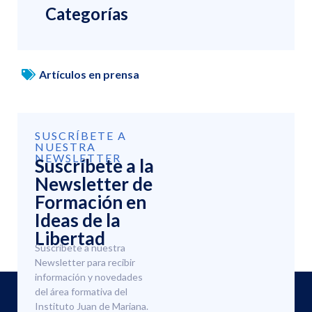
Categorías
Artículos en prensa
SUSCRÍBETE A
NUESTRA
NEWSLETTER
Suscríbete a la
Newsletter de
Formación en
Ideas de la
Libertad
Suscríbete a nuestra
Newsletter para recibir
información y novedades
del área formativa del
Instituto Juan de Mariana.