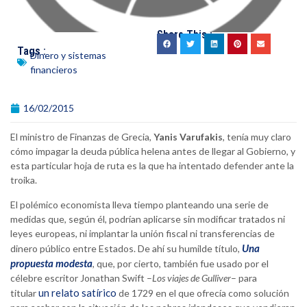
Share This :
Tags :
Dinero y sistemas
financieros
16/02/2015
El ministro de Finanzas de Grecia,
Yanis Varufakis
, tenía muy claro
cómo impagar la deuda pública helena antes de llegar al Gobierno, y
esta particular hoja de ruta es la que ha intentado defender ante la
troika.
El polémico economista lleva tiempo planteando una serie de
medidas que, según él, podrían aplicarse sin modificar tratados ni
leyes europeas, ni implantar la unión fiscal ni transferencias de
Una
dinero público entre Estados. De ahí su humilde título,
propuesta modesta
, que, por cierto, también fue usado por el
célebre escritor Jonathan Swift –
Los viajes de Gulliver
– para
un relato satírico
titular
de 1729 en el que ofrecía como solución