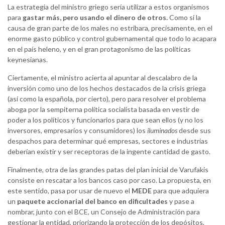
La estrategia del ministro griego sería utilizar a estos organismos
para
gastar más, pero usando el dinero de otros.
Como si la
causa de gran parte de los males no estribara, precisamente, en el
enorme gasto público y control gubernamental que todo lo acapara
en el país heleno, y en el gran protagonismo de las políticas
keynesianas.
Ciertamente, el ministro acierta al apuntar al descalabro de la
inversión como uno de los hechos destacados de la crisis griega
(así como la española, por cierto), pero para resolver el problema
aboga por la sempiterna política socialista basada en vestir de
poder a los políticos y funcionarios para que sean ellos (y no los
inversores, empresarios y consumidores) los
iluminados
desde sus
despachos para determinar qué empresas, sectores e industrias
deberían existir y ser receptoras de la ingente cantidad de gasto.
Finalmente, otra de las grandes patas del plan inicial de Varufakis
consiste en rescatar a los bancos caso por caso. La propuesta, en
este sentido, pasa por usar de nuevo el
MEDE
para que adquiera
un
paquete accionarial del banco en dificultades
y pase a
nombrar, junto con el BCE, un Consejo de Administración para
gestionar la entidad, priorizando la protección de los depósitos,