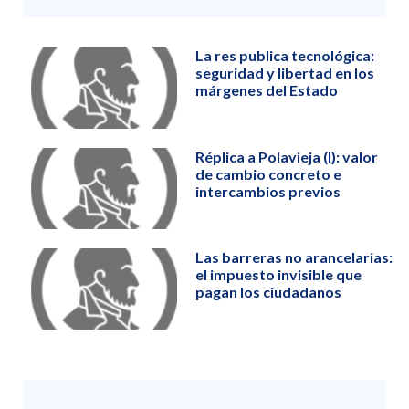
La res publica tecnológica:
seguridad y libertad en los
márgenes del Estado
Réplica a Polavieja (I): valor
de cambio concreto e
intercambios previos
Las barreras no arancelarias:
el impuesto invisible que
pagan los ciudadanos