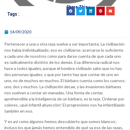
Share This :
Tags :
14/09/2020
Pertenecer a una u otra raza vuelve a ser importante. La civilización
nos había individualizado; eso es civilizarse: acercarse lo suficiente
a cada uno de nosotros como para darse cuenta de que cada uno
es radicalmente distinto de los demás. Esa diferencia radical nos
hace a todos iguales, porque el hombre civilizado sabe que no hay
dos personas iguales, y que por tanto hay que contar de uno en
uno, no de muchos en muchos. El bárbaro cuenta como los cuervos:
uno, dos y muchos. La civilización decae, y las invasiones bárbaras
nos vuelven a contar en manadas. Una forma de contar,
aprehensible a la inteligencia de un bárbaro, es la raza. Ordenar por
colores, ¡qué infantil abyección! El progresismo nos ha infantilizado
también en eso.
Y es así como algunos hemos descubierto que somos blancos;
incluso los que jamás hemos entendido de qué va eso de las razas,