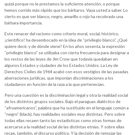
quizá porque no le prestamos la suficiente atención, o porque
hemos corrido más rápido que los bárbaros. Vaya usted a saber. Lo
cierto es que ser blanco, negro, amarillo o rojo ha recobrado una
bárbara importancia.
Este renacer del racismo como criterio moral, social, histórico,
¡científico! ha desembocado en la idea de “privilegio blanco”. ¿Qué
quiere decir, y de dónde viene? En los años sesenta, la expresión
“privilegio blanco” se utilizaba con cierta frecuencia para designar a
los restos de las leyes de Jim Crow que todavía quedaban en
algunos Estados y ciudades de los Estados Unidos. La Ley de
Derechos Civiles de 1964 acabó con esos vestigios de las pasadas
aberraciones jurídicas, que imponían discriminaciones a los
ciudadanos en función de la raza a la que pertenecían.
Pero una cuestión es la discriminación legal y otra la realidad social
de los distintos grupos sociales. Bajo el paraguas dialéctico de
“afroamericanos”, palabra que ha sustituido en el lenguaje común a
“negro” (black), hay realidades sociales muy distintas. Pero sobre
todas ellas recaen tanto las estadísticas como otras formas de
acercarse a la realidad social de las distintas etnias. Y sobre ellas
recae, también, el discurso político. Y la decisión de remozar las