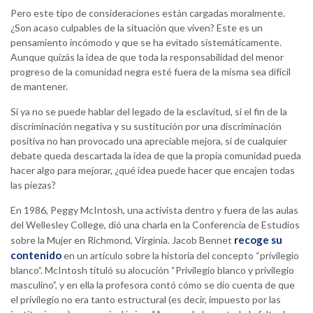
Pero este tipo de consideraciones están cargadas moralmente.
¿Son acaso culpables de la situación que viven? Este es un
pensamiento incómodo y que se ha evitado sistemáticamente.
Aunque quizás la idea de que toda la responsabilidad del menor
progreso de la comunidad negra esté fuera de la misma sea difícil
de mantener.
Si ya no se puede hablar del legado de la esclavitud, si el fin de la
discriminación negativa y su sustitución por una discriminación
positiva no han provocado una apreciable mejora, si de cualquier
debate queda descartada la idea de que la propia comunidad pueda
hacer algo para mejorar, ¿qué idea puede hacer que encajen todas
las piezas?
En 1986, Peggy McIntosh, una activista dentro y fuera de las aulas
del Wellesley College, dió una charla en la Conferencia de Estudios
recoge su
sobre la Mujer en Richmond, Virginia. Jacob Bennet
contenido
en un artículo sobre la historia del concepto “privilegio
blanco”. McIntosh tituló su alocución “Privilegio blanco y privilegio
masculino”, y en ella la profesora contó cómo se dio cuenta de que
el privilegio no era tanto estructural (es decir, impuesto por las