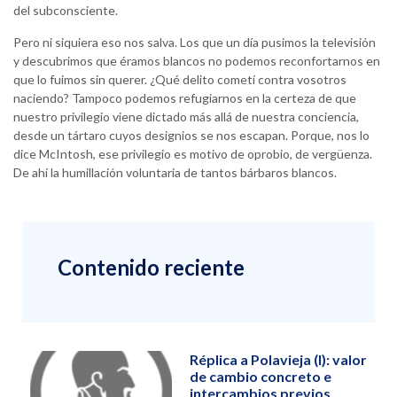
del subconsciente.
Pero ni siquiera eso nos salva. Los que un día pusimos la televisión
y descubrimos que éramos blancos no podemos reconfortarnos en
que lo fuimos sin querer. ¿Qué delito cometí contra vosotros
naciendo? Tampoco podemos refugiarnos en la certeza de que
nuestro privilegio viene dictado más allá de nuestra conciencia,
desde un tártaro cuyos designios se nos escapan. Porque, nos lo
dice McIntosh, ese privilegio es motivo de oprobio, de vergüenza.
De ahí la humillación voluntaria de tantos bárbaros blancos.
Contenido reciente
Réplica a Polavieja (I): valor
de cambio concreto e
intercambios previos