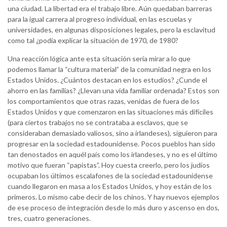
una ciudad. La libertad era el trabajo libre. Aún quedaban barreras
para la igual carrera al progreso individual, en las escuelas y
universidades, en algunas disposiciones legales, pero la esclavitud
como tal ¿podía explicar la situación de 1970, de 1980?
Una reacción lógica ante esta situación sería mirar a lo que
podemos llamar la “cultura material” de la comunidad negra en los
Estados Unidos. ¿Cuántos destacan en los estudios? ¿Cunde el
ahorro en las familias? ¿Llevan una vida familiar ordenada? Estos son
los comportamientos que otras razas, venidas de fuera de los
Estados Unidos y que comenzaron en las situaciones más difíciles
(para ciertos trabajos no se contrataba a esclavos, que se
consideraban demasiado valiosos, sino a irlandeses), siguieron para
progresar en la sociedad estadounidense. Pocos pueblos han sido
tan denostados en aquél país como los irlandeses, y no es el último
motivo que fueran “papistas”. Hoy cuesta creerlo, pero los judíos
ocupaban los últimos escalafones de la sociedad estadounidense
cuando llegaron en masa a los Estados Unidos, y hoy están de los
primeros. Lo mismo cabe decir de los chinos. Y hay nuevos ejemplos
de ese proceso de integración desde lo más duro y ascenso en dos,
tres, cuatro generaciones.