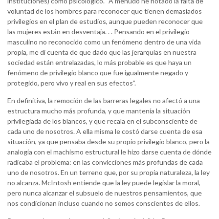
instituciones) como psicológico. “A menudo he notado la falta de
voluntad de los hombres para reconocer que tienen demasiados
privilegios en el plan de estudios, aunque pueden reconocer que
las mujeres están en desventaja. . . Pensando en el privilegio
masculino no reconocido como un fenómeno dentro de una vida
propia, me dí cuenta de que dado que las jerarquías en nuestra
sociedad están entrelazadas, lo más probable es que haya un
fenómeno de privilegio blanco que fue igualmente negado y
protegido, pero vivo y real en sus efectos”.
En definitiva, la remoción de las barreras legales no afectó a una
estructura mucho más profunda, y que mantenía la situación
privilegiada de los blancos, y que recala en el subconsciente de
cada uno de nosotros. A ella misma le costó darse cuenta de esa
situación, ya que pensaba desde su propio privilegio blanco, pero la
analogía con el machismo estructural le hizo darse cuenta de dónde
radicaba el problema: en las convicciones más profundas de cada
uno de nosotros. En un terreno que, por su propia naturaleza, la ley
no alcanza. McIntosh entiende que la ley puede legislar la moral,
pero nunca alcanzar el subsuelo de nuestros pensamientos, que
nos condicionan incluso cuando no somos conscientes de ellos.