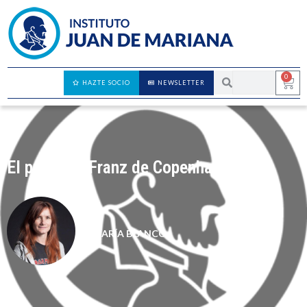
0
HAZTE SOCIO
NEWSLETTER
El profesor Franz de Copenhague
MARÍA BLANCO