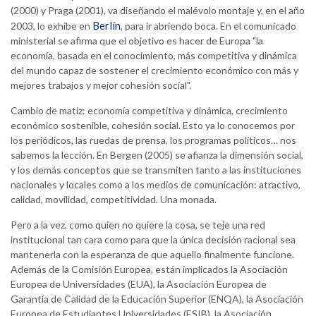
(2000) y Praga (2001), va diseñando el malévolo montaje y, en el año
Berlín
2003, lo exhibe en
, para ir abriendo boca. En el comunicado
ministerial se afirma que el objetivo es hacer de Europa "la
economía, basada en el conocimiento, más competitiva y dinámica
del mundo capaz de sostener el crecimiento económico con más y
mejores trabajos y mejor cohesión social".
Cambio de matiz: economía competitiva y dinámica, crecimiento
económico sostenible, cohesión social. Esto ya lo conocemos por
los periódicos, las ruedas de prensa, los programas políticos… nos
sabemos la lección. En Bergen (2005) se afianza la dimensión social,
y los demás conceptos que se transmiten tanto a las instituciones
nacionales y locales como a los medios de comunicación: atractivo,
calidad, movilidad, competitividad. Una monada.
Pero a la vez, como quien no quiere la cosa, se teje una red
institucional tan cara como para que la única decisión racional sea
mantenerla con la esperanza de que aquello finalmente funcione.
Además de la Comisión Europea, están implicados la Asociación
Europea de Universidades (EUA), la Asociación Europea de
Garantía de Calidad de la Educación Superior (ENQA), la Asociación
Europea de Estudiantes Universidades (ESIB), la Asociación