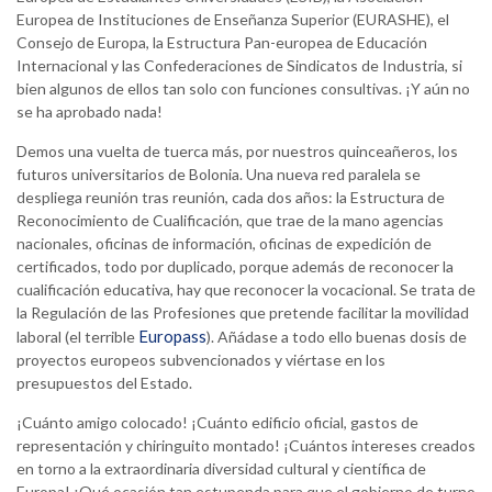
Europea de Instituciones de Enseñanza Superior (EURASHE), el
Consejo de Europa, la Estructura Pan-europea de Educación
Internacional y las Confederaciones de Sindicatos de Industria, si
bien algunos de ellos tan solo con funciones consultivas. ¡Y aún no
se ha aprobado nada!
Demos una vuelta de tuerca más, por nuestros quinceañeros, los
futuros universitarios de Bolonia. Una nueva red paralela se
despliega reunión tras reunión, cada dos años: la Estructura de
Reconocimiento de Cualificación, que trae de la mano agencias
nacionales, oficinas de información, oficinas de expedición de
certificados, todo por duplicado, porque además de reconocer la
cualificación educativa, hay que reconocer la vocacional. Se trata de
la Regulación de las Profesiones que pretende facilitar la movilidad
Europass
laboral (el terrible
). Añádase a todo ello buenas dosis de
proyectos europeos subvencionados y viértase en los
presupuestos del Estado.
¡Cuánto amigo colocado! ¡Cuánto edificio oficial, gastos de
representación y chiringuito montado! ¡Cuántos intereses creados
en torno a la extraordinaria diversidad cultural y científica de
Europa! ¡Qué ocasión tan estupenda para que el gobierno de turno