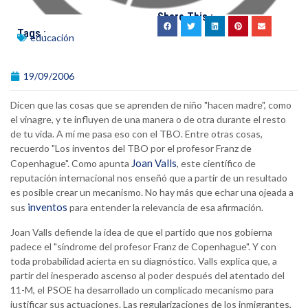
Share This :
Tags :
educación
19/09/2006
Dicen que las cosas que se aprenden de niño "hacen madre", como
el vinagre, y te influyen de una manera o de otra durante el resto
de tu vida. A mí me pasa eso con el TBO. Entre otras cosas,
recuerdo "Los inventos del TBO por el profesor Franz de
Joan Valls
Copenhague". Como apunta
, este científico de
reputación internacional nos enseñó que a partir de un resultado
es posible crear un mecanismo. No hay más que echar una ojeada a
inventos
sus
para entender la relevancia de esa afirmación.
Joan Valls defiende la idea de que el partido que nos gobierna
padece el "síndrome del profesor Franz de Copenhague". Y con
toda probabilidad acierta en su diagnóstico. Valls explica que, a
partir del inesperado ascenso al poder después del atentado del
11-M, el PSOE ha desarrollado un complicado mecanismo para
justificar sus actuaciones. Las regularizaciones de los inmigrantes,