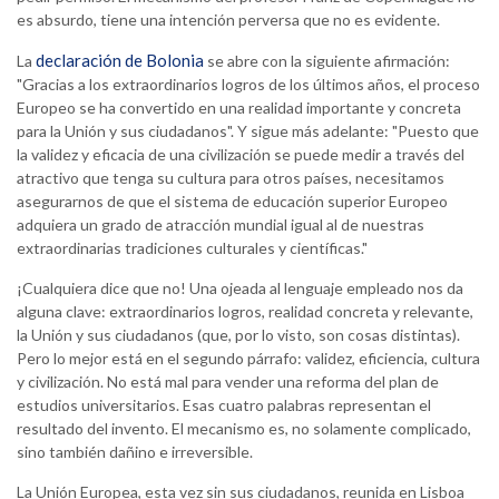
es absurdo, tiene una intención perversa que no es evidente.
declaración de Bolonia
La
se abre con la siguiente afirmación:
"Gracias a los extraordinarios logros de los últimos años, el proceso
Europeo se ha convertido en una realidad importante y concreta
para la Unión y sus ciudadanos". Y sigue más adelante: "Puesto que
la validez y eficacia de una civilización se puede medir a través del
atractivo que tenga su cultura para otros países, necesitamos
asegurarnos de que el sistema de educación superior Europeo
adquiera un grado de atracción mundial igual al de nuestras
extraordinarias tradiciones culturales y científicas."
¡Cualquiera dice que no! Una ojeada al lenguaje empleado nos da
alguna clave: extraordinarios logros, realidad concreta y relevante,
la Unión y sus ciudadanos (que, por lo visto, son cosas distintas).
Pero lo mejor está en el segundo párrafo: validez, eficiencia, cultura
y civilización. No está mal para vender una reforma del plan de
estudios universitarios. Esas cuatro palabras representan el
resultado del invento. El mecanismo es, no solamente complicado,
sino también dañino e irreversible.
La Unión Europea, esta vez sin sus ciudadanos, reunida en Lisboa