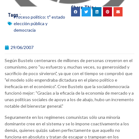
Share This :
Tags :
Proceso político: tª estado
elección pública y
democracia
29/06/2007
Según Bustelo centenares de millones de personas creyeron en el
comunismo, pero "su esfuerzo y, muchas veces, su generosidad y
sacrificio de poco sirvieron", ya que con el tiempo se comprobó que
"el modelo sólo engendraba dictadura en el plano político e
ineficacia en el económico". Cree Bustelo que la socialdemocracia
funcionó mejor: "Gracias a la eficacia de la economía de mercado y a
unas políticas sociales de apoyo a los de abajo, hubo un incremento
notable del bienestar general."
Seguramente en los regímenes comunistas sólo una minoría
dominante cree en el sistema y se lo impone coactivamente a los
demás, quienes quizás saben perfectamente que aquello no
funciona en absoluto y tratan de escapar o trampean en los