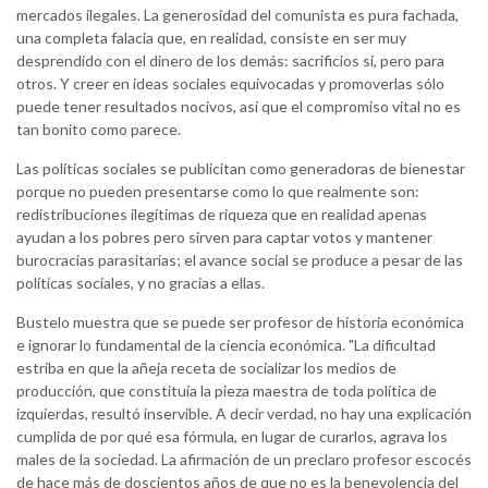
mercados ilegales. La generosidad del comunista es pura fachada,
una completa falacia que, en realidad, consiste en ser muy
desprendido con el dinero de los demás: sacrificios sí, pero para
otros. Y creer en ideas sociales equivocadas y promoverlas sólo
puede tener resultados nocivos, así que el compromiso vital no es
tan bonito como parece.
Las políticas sociales se publicitan como generadoras de bienestar
porque no pueden presentarse como lo que realmente son:
redistribuciones ilegítimas de riqueza que en realidad apenas
ayudan a los pobres pero sirven para captar votos y mantener
burocracias parasitarias; el avance social se produce a pesar de las
políticas sociales, y no gracias a ellas.
Bustelo muestra que se puede ser profesor de historia económica
e ignorar lo fundamental de la ciencia económica. "La dificultad
estriba en que la añeja receta de socializar los medios de
producción, que constituía la pieza maestra de toda política de
izquierdas, resultó inservible. A decir verdad, no hay una explicación
cumplida de por qué esa fórmula, en lugar de curarlos, agrava los
males de la sociedad. La afirmación de un preclaro profesor escocés
de hace más de doscientos años de que no es la benevolencia del