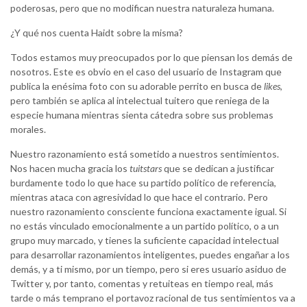
poderosas, pero que no modifican nuestra naturaleza humana.
¿Y qué nos cuenta Haidt sobre la misma?
Todos estamos muy preocupados por lo que piensan los demás de
nosotros. Este es obvio en el caso del usuario de Instagram que
publica la enésima foto con su adorable perrito en busca de
likes
,
pero también se aplica al intelectual tuitero que reniega de la
especie humana mientras sienta cátedra sobre sus problemas
morales.
Nuestro razonamiento está sometido a nuestros sentimientos.
Nos hacen mucha gracia los
tuitstars
que se dedican a justificar
burdamente todo lo que hace su partido político de referencia,
mientras ataca con agresividad lo que hace el contrario. Pero
nuestro razonamiento consciente funciona exactamente igual. Si
no estás vinculado emocionalmente a un partido político, o a un
grupo muy marcado, y tienes la suficiente capacidad intelectual
para desarrollar razonamientos inteligentes, puedes engañar a los
demás, y a ti mismo, por un tiempo, pero si eres usuario asiduo de
Twitter y, por tanto, comentas y retuiteas en tiempo real, más
tarde o más temprano el portavoz racional de tus sentimientos va a