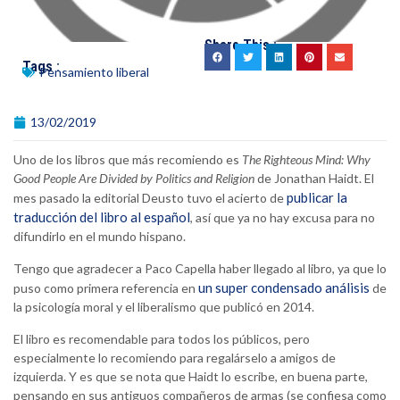
Share This :
Tags :
Pensamiento liberal
13/02/2019
Uno de los libros que más recomiendo es
The Righteous Mind: Why
Good People Are Divided by Politics and Religion
de Jonathan Haidt. El
publicar la
mes pasado la editorial Deusto tuvo el acierto de
traducción del libro al español
, así que ya no hay excusa para no
difundirlo en el mundo hispano.
Tengo que agradecer a Paco Capella haber llegado al libro, ya que lo
un super condensado análisis
puso como primera referencia en
de
la psicología moral y el liberalismo que publicó en 2014.
El libro es recomendable para todos los públicos, pero
especialmente lo recomiendo para regalárselo a amigos de
izquierda. Y es que se nota que Haidt lo escribe, en buena parte,
pensando en sus antiguos compañeros de armas (se confiesa como