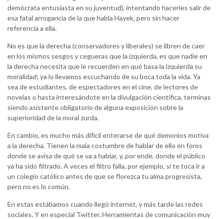
demócrata entusiasta en su juventud), intentando hacerles salir de
esa fatal arrogancia de la que habla Hayek, pero sin hacer
referencia a ella.
No es que la derecha (conservadores y liberales) se libren de caer
en los mismos sesgos y cegueras que la izquierda, es que nadie en
la derecha necesita que le recuerden en qué basa la izquierda su
moralidad; ya lo llevamos escuchando de su boca toda la vida. Ya
sea de estudiantes, de espectadores en el cine, de lectores de
novelas o hasta interesándote en la divulgación científica, terminas
siendo asistente obligatorio de alguna exposición sobre la
superioridad de la moral zurda.
En cambio, es mucho más difícil enterarse de qué demonios motiva
a la derecha. Tienen la mala costumbre de hablar de ello en foros
donde se avisa de qué se va a hablar, y, por ende, donde el público
ya ha sido filtrado. A veces el filtro falla, por ejemplo, si te toca ir a
un colegio católico antes de que se florezca tu alma progresista,
pero no es lo común.
En estas estábamos cuando llegó internet, y más tarde las redes
sociales. Y en especial Twitter. Herramientas de comunicación muy