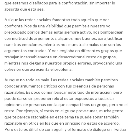
que estamos diseñados para la confrontación, sin importar lo
absurda que esta sea.
Así que las redes sociales fomentan todo aquello que nos
confronta. Nos da una visibilidad que permite a nuestro yo
preocupado por los demás estar siempre activo, nos bombardean
con multitud de argumentos, algunos muy buenos, para justificar
nuestras emociones, mientras nos muestra lo malos que son los
argumentos contrarios. Y nos engloba en diferentes grupos que
trabajan incansablemente en desacreditar al resto de grupos,
mientras nos ciegan a nuestros propios errores, provocando una
cohesión que acrecienta el problema.
Aunque no todo es malo. Las redes sociales también permiten
conocer argumentos críticos con tus creencias de personas
razonables. Es poco común buscar este tipo de interacción, pero
puede darse sin proponérselo al estar expuestos a todas las
opiniones de personas con la que compartimos un grupo, pero no el
resto. Por ejemplo, si estás en el grupo provacunas, mucha gente
que te parece razonable en este tema te puede sonar también
razonable en otros en los que en principio no estás de acuerdo.
Pero esto es difícil de conseguir, y el formato de diálogo en Twitter