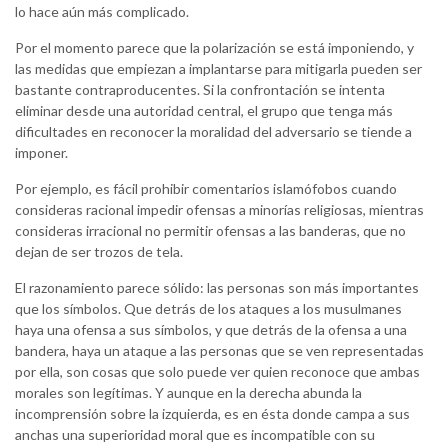
lo hace aún más complicado.
Por el momento parece que la polarización se está imponiendo, y
las medidas que empiezan a implantarse para mitigarla pueden ser
bastante contraproducentes. Si la confrontación se intenta
eliminar desde una autoridad central, el grupo que tenga más
dificultades en reconocer la moralidad del adversario se tiende a
imponer.
Por ejemplo, es fácil prohibir comentarios islamófobos cuando
consideras racional impedir ofensas a minorías religiosas, mientras
consideras irracional no permitir ofensas a las banderas, que no
dejan de ser trozos de tela.
El razonamiento parece sólido: las personas son más importantes
que los símbolos. Que detrás de los ataques a los musulmanes
haya una ofensa a sus símbolos, y que detrás de la ofensa a una
bandera, haya un ataque a las personas que se ven representadas
por ella, son cosas que solo puede ver quien reconoce que ambas
morales son legítimas. Y aunque en la derecha abunda la
incomprensión sobre la izquierda, es en ésta donde campa a sus
anchas una superioridad moral que es incompatible con su