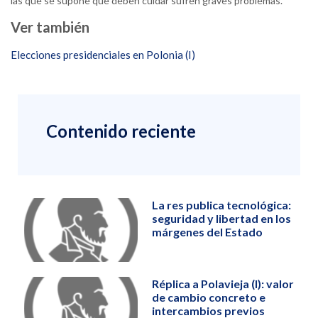
las que se supone que deben cuidar sufren graves problemas.
Ver también
Elecciones presidenciales en Polonia (I)
Contenido reciente
La res publica tecnológica:
seguridad y libertad en los
márgenes del Estado
Réplica a Polavieja (I): valor
de cambio concreto e
intercambios previos