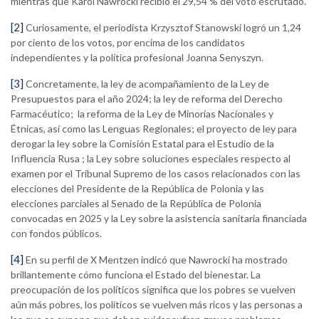
mientras que Karol Nawrocki recibió el 29,54 % del voto escrutado.
[2]
Curiosamente, el periodista Krzysztof Stanowski logró un 1,24
por ciento de los votos, por encima de los candidatos
independientes y la política profesional Joanna Senyszyn.
[3]
Concretamente, la ley de acompañamiento de la Ley de
Presupuestos para el año 2024; la ley de reforma del Derecho
Farmacéutico; la reforma de la Ley de Minorías Nacionales y
Étnicas, así como las Lenguas Regionales; el proyecto de ley para
derogar la ley sobre la Comisión Estatal para el Estudio de la
Influencia Rusa ; la Ley sobre soluciones especiales respecto al
examen por el Tribunal Supremo de los casos relacionados con las
elecciones del Presidente de la República de Polonia y las
elecciones parciales al Senado de la República de Polonia
convocadas en 2025 y la Ley sobre la asistencia sanitaria financiada
con fondos públicos.
[4]
En su perfil de X Mentzen indicó que Nawrocki ha mostrado
brillantemente cómo funciona el Estado del bienestar. La
preocupación de los políticos significa que los pobres se vuelven
aún más pobres, los políticos se vuelven más ricos y las personas a