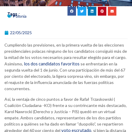
Share This :
Tags :
Polonia
22/05/2025
Cumpliendo las previsiones, en la primera vuelta de las elecciones
presidenciales polacas ninguno de los candidatos consiguió más de
la mitad de los votos necesarios para resultar elegido para el cargo.
los dos candidatos favoritos
Asimismo,
se enfrentarán en la
segunda vuelta del 1 de junio. Con una participación de más del 67
por ciento del electorado, la ligera sorpresa vino, sin embargo, por
el reajuste de la influencia anunciada de las fuerzas políticas
concurrentes.
Así, la ventaja de cinco puntos a favor de Rafał Trzaskowski (
Coalición Ciudadana -KO) frente a su contrincante más destacado,
Karol Nawrocki (Derecho y Justicia – PiS) quedó en un virtual
empate. Ambos candidatos, representantes de los dos partidos
políticos a quiénes se ha dado en llamar “duopolio”, se repartieron
voto escrutado
alrededor del 60 por ciento del
, si bien la distancia