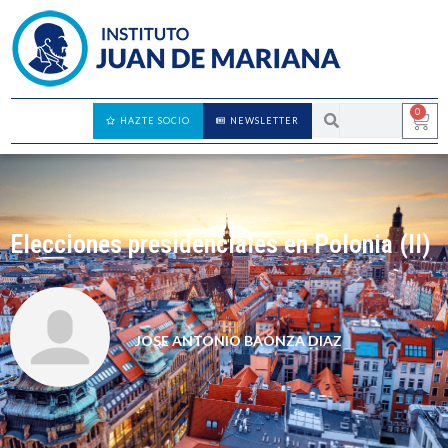
0
HAZTE SOCIO
NEWSLETTER
Elecciones presidenciales en Polonia (II)
JOSE ANTONIO BAONZA DIAZ