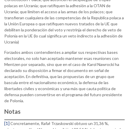
polacas en Ucrania; que ratifiquen la adhesión a la OTAN de
Ucrania; que limiten el acceso a las armas de los polacos; que
transfieran cualquiera de las competencias de la Republica polaca a
la Unión Europea o que ratifiquen nuevos tratados de la UE que
debiliten la ponderación del voto y restrinja el derecho de veto de
Polonia en la UE (lo cual significa un veto indirecto a la adhesión de
Ucrania)
Forzados ambos contendientes a ampliar sus respectivas bases
electorales, no solo han aceptado mantener esas reuniones con
Mentzen por separado, sino que en el caso de Karol Nawrocki ha
declarado su disposición a firmar el documento en señal de
aceptación. En definitiva, que las propuestas de un grupo que
bascula entre el nacionalismo económico, la defensa de las
libertades civiles y económicas y una más que cauta política de
defensa pueden convertirse en el programa del futuro presidente
de Polonia.
Notas
[1]
Concretamente, Rafał Trzaskowski obtuvo un 31,36 %,