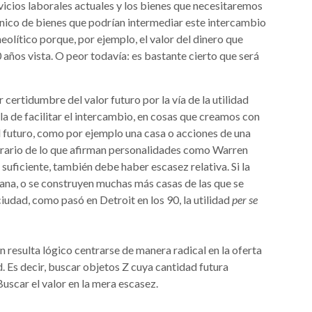
vicios laborales actuales y los bienes que necesitaremos
abanico de bienes que podrían intermediar este intercambio
 neolítico porque, por ejemplo, el valor del dinero que
años vista. O peor todavía: es bastante cierto que será
certidumbre del valor futuro por la vía de la utilidad
la de facilitar el intercambio, en cosas que creamos con
el futuro, como por ejemplo una casa o acciones de una
trario de lo que afirman personalidades como Warren
s suficiente, también debe haber escasez relativa. Si la
ana, o se construyen muchas más casas de las que se
iudad, como pasó en Detroit en los 90, la utilidad
per se
 resulta lógico centrarse de manera radical en la oferta
ad. Es decir, buscar objetos Z cuya cantidad futura
uscar el valor en la mera escasez.