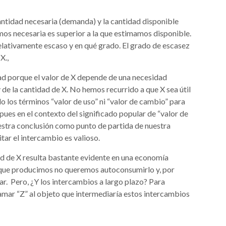
ntidad necesaria (demanda) y la cantidad disponible
amos necesaria es superior a la que estimamos disponible.
relativamente escaso y en qué grado. El grado de escasez
X.,
d porque el valor de X depende de una necesidad
 de la cantidad de X. No hemos recurrido a que X sea útil
los términos “valor de uso” ni “valor de cambio” para
pues en el contexto del significado popular de “valor de
estra conclusión como punto de partida de nuestra
tar el intercambio es valioso.
ad de X resulta bastante evidente en una economía
 que producimos no queremos autoconsumirlo y, por
r. Pero, ¿Y los intercambios a largo plazo? Para
lamar “Z” al objeto que intermediaría estos intercambios