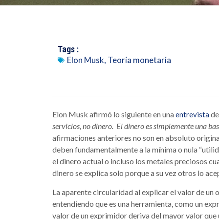
Tags :
Elon Musk
,
Teoría monetaria
Elon Musk afirmó lo siguiente en una
de
entrevista
servicios, no dinero. El dinero es simplemente una bas
afirmaciones anteriores no son en absoluto originale
deben fundamentalmente a la mínima o nula “utilida
el dinero actual o incluso los metales preciosos c
dinero se explica solo porque a su vez otros lo ac
La aparente circularidad al explicar el valor de un
entendiendo que es una herramienta, como un exprim
valor de un exprimidor deriva del mayor valor qu