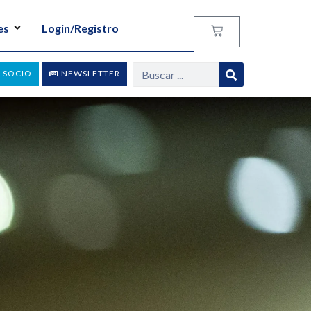
es
Login/Registro
 SOCIO
NEWSLETTER