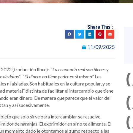
Share This :
11/09/2025
 2022 (traducción libre): “
La economía real son bienes y
e de datos
”. “
El dinero no tiene poder en sí mismo
” Las
s ni aisladas. Son habituales en la cultura popular, y se
d material” distinta de facilitar el intercambio que tiene
uando eran dinero. De manera que parece que el valor del
eptan y así sucesivamente.
 objeto que solo sirve para intercambiar se resuelve
idor de naranjas. El exprimidor en sí no te alimenta. El
e un momento dado le otorgamos al zumo respecto a las