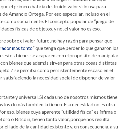
que el primero habría destruido valor si lo usa para
s de Amancio Ortega. Por eso especular, incluso en el
nte como socialmente. El concepto popular de “juego de
dades físicas de objetos, y no, el valor no es eso.
re sobre el valor futuro, no hay razón para pensar que
” que tenga que perder lo que ganaron los
rador más tonto
 estos bienes se acaparen con el propósito de manipular
 con bienes que además sirven para otras cosas distintas
bjeto Z se perciba como persistentemente escaso en el
uir satisfaciendo la necesidad social de disponer de valor
rtante y universal. Si cada uno de nosotros mismos tiene
os los demás también la tienen. Esa necesidad no es otra
Por eso, bienes cuya aparente “utilidad física” es ínfima o
 oro o Bitcoin, tienen tanto valor, porque nos resulta
r el lado de la cantidad existente y, en consecuencia, a su