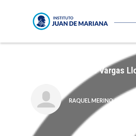
Encomio de Mario Vargas Ll
RAQUEL MERINO JARA