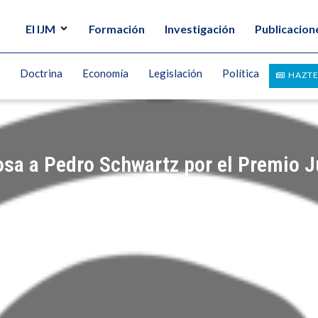
El IJM
Formación
Investigación
Publicacion
Doctrina
Economía
Legislación
Política
HAZTE
osa a Pedro Schwartz por el Premio 