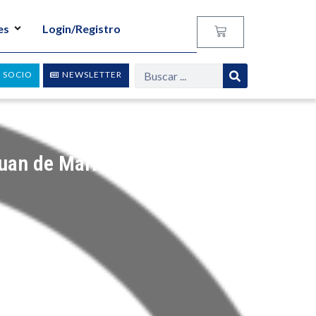
es
Login/Registro
 SOCIO
NEWSLETTER
Juan de Mariana 2014