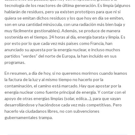
tecnología de los reactores de última generación. Es limpia (algunos
hablarán de residuos, pero ya existen prototipos para que ni si
quiera se emitan dichos residuos y los que hoy en día se emiten,
son en una cantidad minúscula, con una radiación más bien baja y
muy fácilmente gestionables). Además, se produce de manera
sostenida en el tiempo. 24 horas al día, energía barata y limpia. Es
por esto por lo que cada vez más países como Francia, han
anunciado su apuesta por la energía nuclear, e incluso muchos
partidos “verdes” del norte de Europa, la han incluido en sus
programas.
En resumen, a día de hoy, si no queremos morirnos cuando leamos
la factura de la luz y al mismo tiempo no hacerlo por la
contaminación, el camino está marcado. Hay que apostar por la
energía nuclear como fuente principal de energía. Y contar con el
apoyo de otras energías limpias (solar, eólica…), para que vayan
desarrollándose y haciéndose cada vez más competitivas. Pero
hacerlo vía ciudadanos libres, no con subvenciones
gubernamentales trampa.