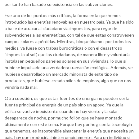
por tanto han basado su existencia en las subvenciones.
Ese uno de los puntos más críticos, la forma en la que hemos
introducido las energías renovables en nuestro país. Ya que ha sido
a base de atracar al ciudadano vía impuestos, para regar de
subvenciones a las energéticas, con tal de que estas construyesen
campos solares a pérdidas. Mientras, bloqueábamos por todos los
medios, ya fuese con trabas burocráticas o con el desastroso
“impuesto al sol”, que los ciudadanos, de manera libre y voluntaria,
instalasen pequeños paneles solares en sus viviendas, lo que sí
hubiese impulsado una verdadera transición ecológica. Además, se
hubiese desarrollado un mercado minorista de este tipo de
productos, que hubiese creado miles de empleos, algo que no nos
vendría nada mal.
Otra cuestión, es que estas fuentes de energía no pueden ser la
fuente principal de energía de un país sino un apoyo. Ya que la
eólica se vuelve inexistente cuando no hay viento y la solar
desaparece de noche, por mucho follón que se haya montado
últimamente con este tema. Porque hoy por hoy, con la tecnología
que tenemos, es insostenible almacenar la energía que necesita un
país, hay que producirla ininterrumpidamente. Para un individuo sí