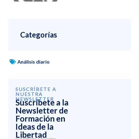
Categorías
Análisis diario
SUSCRÍBETE A
NUESTRA
NEWSLETTER
Suscríbete a la
Newsletter de
Formación en
Ideas de la
Libertad
Suscríbete a nuestra